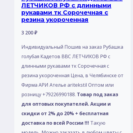
ЛЕТЧИКОВ РФ с длинными
рукавами тк Сорочечная с
резина укороченная
3 200
₽
Индивидуальный Пошив на заказ Рубашка
голубая Кадетов ВВС ЛЕТЧИКОВ РФ с
длинными рукавами тк Сорочечная с
резина укороченная Цена, в Челябинске от
Фирма АРИ Ателье aritekstil Оптом или
розницу +79226990188.
Товар под заказ
для оптовых покупателей. Акции и
скидки от 2% до 20% + бесплатная
доставка по всей России !!!
Такую
модель, Mожно заказать в любом цветы с