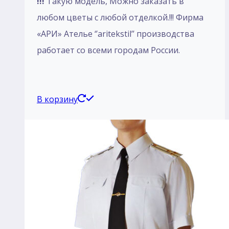
!!!
Такую модель, Mожно заказать в
любом цветы с любой отделкой.!!! Фирма
«АРИ» Ателье ‘’aritekstil’’ производства
работает со всеми городам России.
В корзину