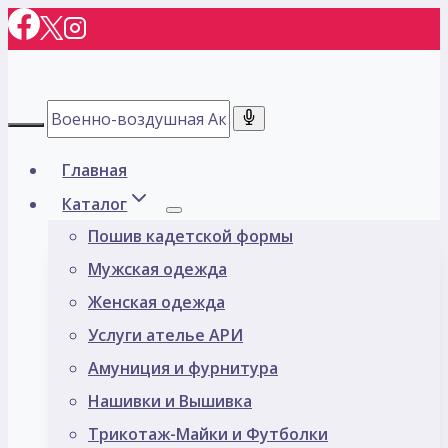
Перейти
к
содержимому
Главная
Каталог
Пошив кадетской формы
Мужская одежда
Женская одежда
Услуги ателье АРИ
Амуниция и фурнитура
Нашивки и Вышивка
Трикотаж-Майки и Футболки