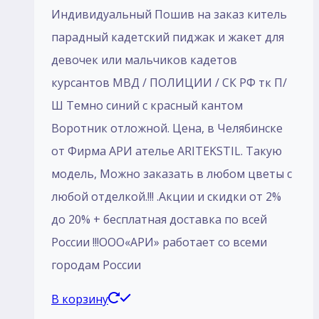
Индивидуальный Пошив на заказ китель
парадный кадетский пиджак и жакет для
девочек или мальчиков кадетов
курсантов МВД / ПОЛИЦИИ / СК РФ тк П/
Ш Темно синий с красный кантом
Воротник отложной. Цена, в Челябинске
от Фирма АРИ ателье ARITEKSTIL. Такую
модель, Mожно заказать в любом цветы с
любой отделкой.!!! .Акции и скидки от 2%
до 20% + бесплатная доставка по всей
России !!!ООО«АРИ» работает со всеми
городам России
В корзину