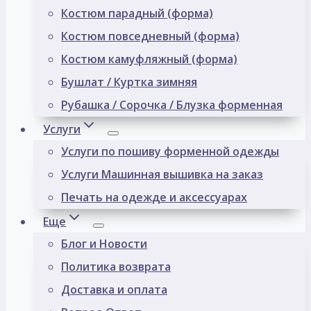
Костюм парадный (форма)
Костюм повседневный (форма)
Костюм камуфляжный (форма)
Бушлат / Куртка зимняя
Рубашка / Сорочка / Блузка форменная
Услуги
Услуги по пошиву форменной одежды
Услуги Машинная вышивка на заказ
Печать на одежде и аксессуарах
Еще
Блог и Новости
Политика возврата
Доставка и оплата