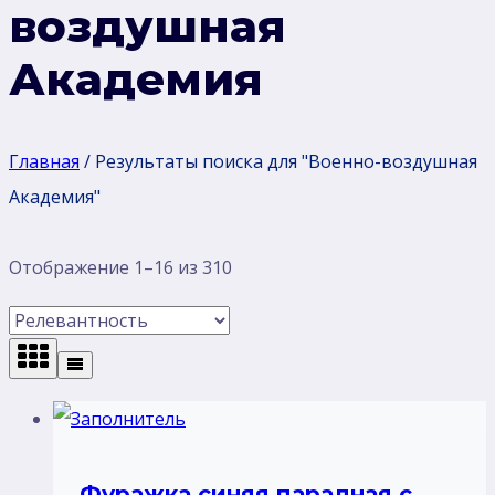
воздушная
Академия
Главная
/
Результаты поиска для "Военно-воздушная
Академия"
Сортировка:
Отображение 1–16 из 310
самые
недавние
Фуражка синяя парадная с