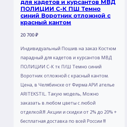
для кадетов и курсантов МВД
ПОЛИЦИИ С-К ПШ Темно
синий Воротник отложной с
красный кантом
20 700
₽
Индивидуальный Пошив на заказ Костюм
парадный для кадетов и курсантов МВД
ПОЛИЦИИ С-К тк П/Ш Темно синий
Воротник отложной с красный кантом.
Цена, в Челябинске от Фирма АРИ ателье
ARITEKSTIL. Такую модель, Mожно
заказать в любом цветы с любой
отделкой.!!! .Акции и скидки от 2% до 20% +
бесплатная доставка по всей России !!!