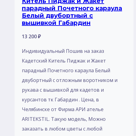
Китель Пиджак и Жакет
парадный Почетного караула
Белый двубортный с
вышивкой Габардин
13 200
₽
Индивидуальный Пошив на заказ
Кадетский Китель Пиджак и Жакет
парадный Почетного караула Белый
двубортный с отложным воротником и
рукава с вышивкой для кадетов и
курсантов тк Габардин . Цена, в
Челябинске от Фирма АРИ ателье
ARITEKSTIL. Такую модель, Mожно
заказать в любом цветы с любой