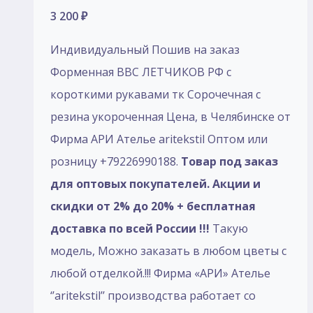
3 200
₽
Индивидуальный Пошив на заказ
Форменная ВВС ЛЕТЧИКОВ РФ с
короткими рукавами тк Сорочечная с
резина укороченная Цена, в Челябинске от
Фирма АРИ Ателье aritekstil Оптом или
розницу +79226990188.
Товар под заказ
для оптовых покупателей. Акции и
скидки от 2% до 20% + бесплатная
доставка по всей России !!!
Такую
модель, Mожно заказать в любом цветы с
любой отделкой.!!! Фирма «АРИ» Ателье
‘’aritekstil’’ производства работает со