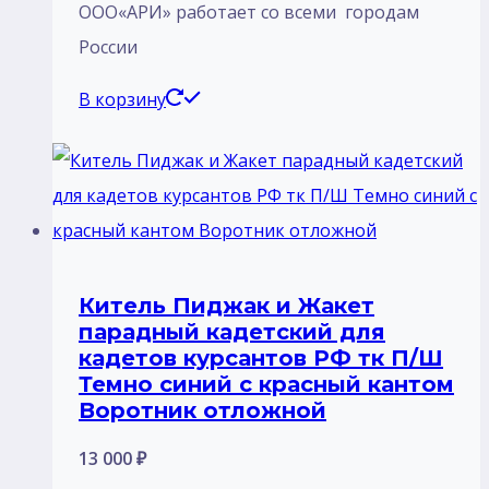
ООО«АРИ» работает со всеми городам
России
В корзину
Китель Пиджак и Жакет
парадный кадетский для
кадетов курсантов РФ тк П/Ш
Темно синий с красный кантом
Воротник отложной
13 000
₽