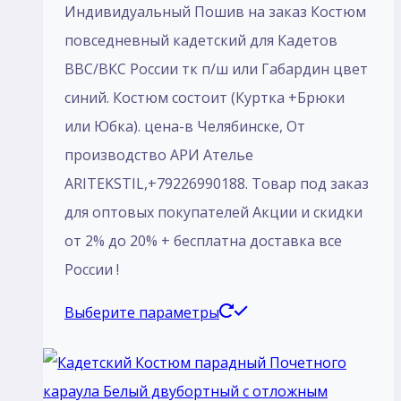
товара.
Индивидуальный Пошив на заказ Костюм
13
повседневный кадетский для Кадетов
000 ₽
ВВС/ВКС России тк п/ш или Габардин цвет
–
синий. Костюм состоит (Куртка +Брюки
18
или Юбка). цена-в Челябинске, От
300 ₽
производство АРИ Ателье
ARITEKSTIL,+79226990188. Товар под заказ
для оптовых покупателей Акции и скидки
от 2% до 20% + бесплатна доставка все
России !
Этот
Выберите параметры
товар
имеет
несколько