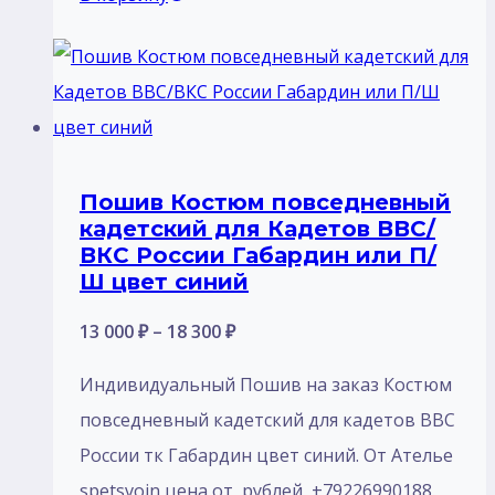
Пошив Костюм повседневный
кадетский для Кадетов ВВС/
ВКС России Габардин или П/
Ш цвет синий
Диапазон
13 000
₽
–
18 300
₽
цен:
Индивидуальный Пошив на заказ Костюм
13
повседневный кадетский для кадетов ВВС
000 ₽
России тк Габардин цвет синий. От Ателье
–
spetsvoin цена от рублей, +79226990188.