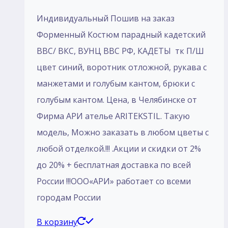
Индивидуальный Пошив на заказ
Форменный Костюм парадный кадетский
ВВС/ ВКС, ВУНЦ ВВС РФ, КАДЕТЫ тк П/Ш
цвет синий, воротник отложной, рукава с
манжетами и голубым кантом, брюки с
голубым кантом. Цена, в Челябинске от
Фирма АРИ ателье ARITEKSTIL. Такую
модель, Mожно заказать в любом цветы с
любой отделкой.!!! .Акции и скидки от 2%
до 20% + бесплатная доставка по всей
России !!!ООО«АРИ» работает со всеми
городам России
В корзину