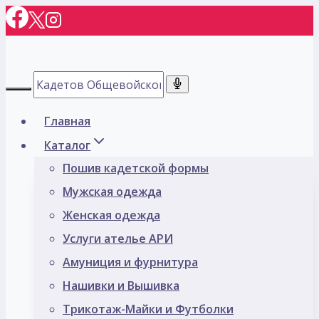
Перейти
к
содержимому
Главная
Каталог
Пошив кадетской формы
Мужская одежда
Женская одежда
Услуги ателье АРИ
Амуниция и фурнитура
Нашивки и Вышивка
Трикотаж-Майки и Футболки