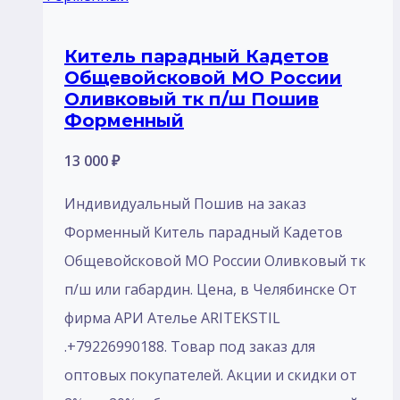
Китель парадный Кадетов
Общевойсковой МО России
Оливковый тк п/ш Пошив
Форменный
13 000
₽
Индивидуальный Пошив на заказ
Форменный Китель парадный Кадетов
Общевойсковой МО России Оливковый тк
п/ш или габардин. Цена, в Челябинске От
фирма АРИ Ателье ARITEKSTIL
.+79226990188. Товар под заказ для
оптовых покупателей. Акции и скидки от