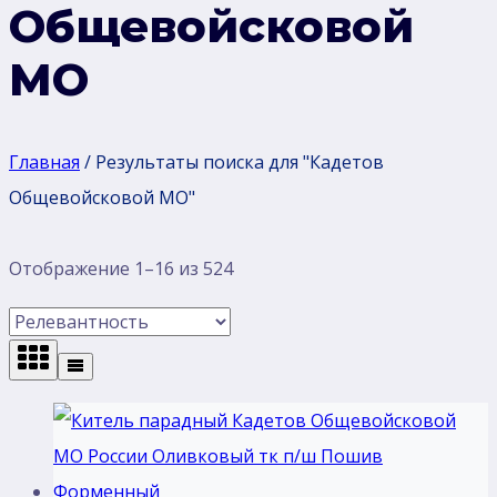
Общевойсковой
МО
Главная
/
Результаты поиска для "Кадетов
Общевойсковой МО"
Сортировка:
Отображение 1–16 из 524
самые
недавние