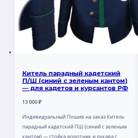
Китель парадный кадетский
П/Ш (синий с зеленым кантом)
— для кадетов и курсантов РФ
13 000
₽
Индивидуальный Пошив на заказ Китель
парадный кадетский ПШ (синий с зеленым
кантом) — стойка воротник и рукава с