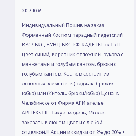
20 700
₽
Индивидуальный Пошив на заказ
Форменный Костюм парадный кадетский
ВВС/ ВКС, ВУНЦ ВВС РФ, КАДЕТЫ тк П/Ш
цвет синий, воротник отложной, рукава с
манжетами и голубым кантом, брюки с
голубым кантом. Костюм состоит из
основных элементов (пиджак, брюки/
юбка) или (Китель, брюки/юбка) Цена, в
Челябинске от Фирма АРИ ателье
ARITEKSTIL. Такую модель, Mожно
заказать в любом цветы с любой
отделкой.!!! .Акции и скидки от 2% до 20% +