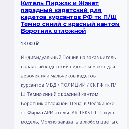
Китель Пиджак и Жакет
парадный кадетский для
кадетов курсантов РФ тк П/Ш
Темно синий с красный кантом
Воротник отложной
13 000
₽
Индивидуальный Пошив на заказ китель
парадный кадетский пиджак и жакет для
девочек или мальчиков кадетов
курсантов МВД / ПОЛИЦИИ / СК РФ тк П/
Ш Темно синий с красный кантом
Воротник отложной. Цена, в Челябинске
от Фирма АРИ ателье ARITEKSTIL. Такую
модель, Mожно заказать в любом цветы с