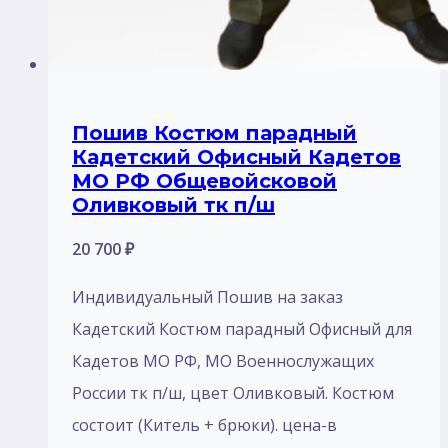
Пошив Костюм парадный
Кадетский Офисный Кадетов
МО РФ Общевойсковой
Оливковый тк п/ш
20 700
₽
Индивидуальный Пошив на заказ
Кадетский Костюм парадный Офисный для
Кадетов МО РФ, МО Военнослужащих
России тк п/ш, цвет Оливковый. Костюм
состоит (Китель + брюки). цена-в