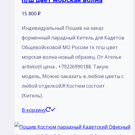
п/ш цвет морская волна
15 800
₽
Индивидуальный Пошив на заказ
форменный парадный Китель для Кадетов
Общевойсковой МО России тк п/ш цвет
морская волна новый образец. От Ателье
aritekstil цена , +79226990188. Такую
модель, Mожно заказать в любом цветы с
любой отделкой.!!! Костюм состоит
(Китель).
В корзину