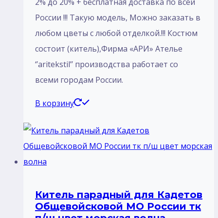
2% до 20% + бесплатная доставка по всей
России !!! Такую модель, Mожно заказать в
любом цветы с любой отделкой.!!! Костюм
состоит (китель),Фирма «АРИ» Ателье
‘’aritekstil’’ производства работает со
всеми городам России.
В корзину
Китель парадный для Кадетов
Общевойсковой МО России тк