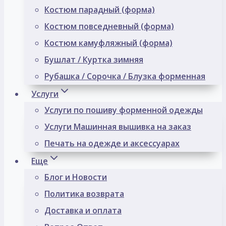
Костюм парадный (форма)
Костюм повседневный (форма)
Костюм камуфляжный (форма)
Бушлат / Куртка зимняя
Рубашка / Сорочка / Блузка форменная
Услуги
Услуги по пошиву форменной одежды
Услуги Машинная вышивка на заказ
Печать на одежде и аксессуарах
Еще
Блог и Новости
Политика возврата
Доставка и оплата