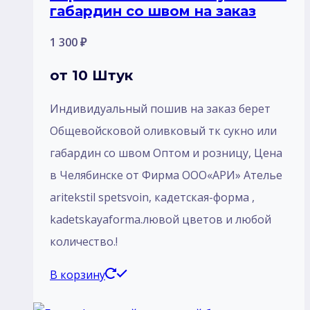
габардин со швом на заказ
1 300
₽
от 10 Штук
Индивидуальный пошив на заказ берет
Общевойсковой оливковый тк сукно или
габардин со швом Оптом и розницу, Цена
в Челябинске от Фирма ООО«АРИ» Ателье
aritekstil spetsvoin, кадетская-форма ,
kadetskayaforma.лювой цветов и любой
количество.!
В корзину