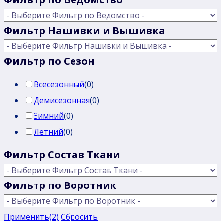
Фильтр Нашивки и Вышивка
Фильтр по Сезон
Всесезонный
(
0
)
Демисезонная
(
0
)
Зимний
(
0
)
Летний
(
0
)
Фильтр Состав Ткани
Фильтр по Воротник
Применить
(2)
Сбросить