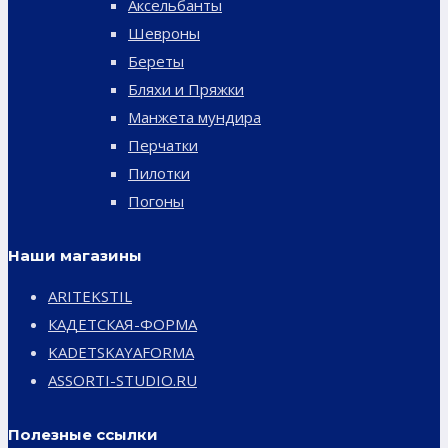
Аксельбанты
Шевроны
Береты
Бляхи и Пряжки
Манжета мундира
Перчатки
Пилотки
Погоны
Наши магазины
ARITEKSTIL
КАДЕТСКАЯ-ФОРМА
KADETSKAYAFORMA
ASSORTI-STUDIO.RU
Полезные ссылки