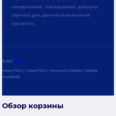
камуфляжная, повседневная, рубашка,
сорочка) для девочек и мальчиков
курсантов.
© 2026
spetsvoin
Privacy Policy | Cookies Policy | Terms and Conditions | Website
Accessibility
Обзор корзины