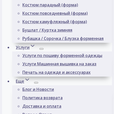
Костюм парадный (форма)
Костюм повседневный (форма)
Костюм камуфляжный (форма)
Бушлат / Куртка зимняя
Рубашка / Сорочка / Блузка форменная
Услуги
Услуги по пошиву форменной одежды
Услуги Машинная вышивка на заказ
Печать на одежде и аксессуарах
Еще
Блог и Новости
Политика возврата
Доставка и оплата