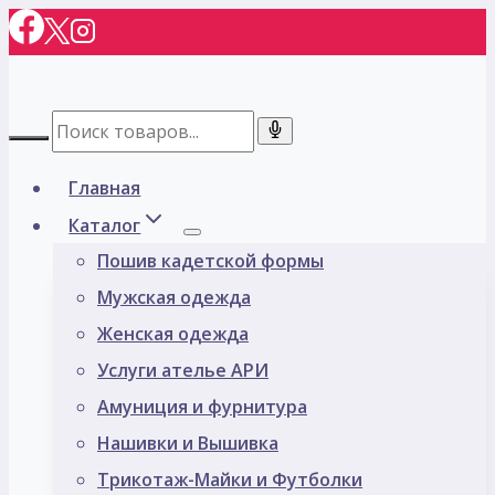
Перейти
к
содержимому
Главная
Каталог
Пошив кадетской формы
Мужская одежда
Женская одежда
Услуги ателье АРИ
Амуниция и фурнитура
Нашивки и Вышивка
Трикотаж-Майки и Футболки