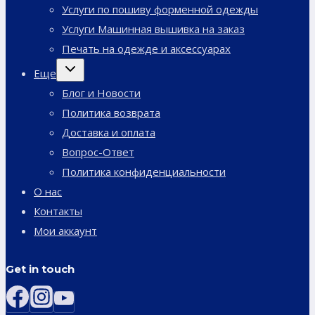
меню
Услуги по пошиву форменной одежды
Услуги Машинная вышивка на заказ
Печать на одежде и аксессуарах
Переключить
Еще
дочернее
меню
Блог и Новости
Политика возврата
Доставка и оплата
Вопрос-Ответ
Политика конфиденциальности
О нас
Контакты
Мои аккаунт
Get in touch