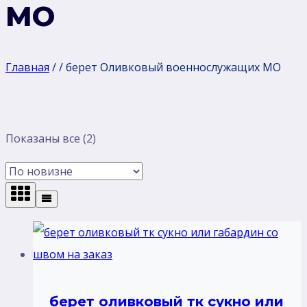
МО
Главная
/
/
берет Оливковый военнослужащих МО
Сортировка:
Показаны все (2)
самые
недавние
берет оливковый тк сукно или