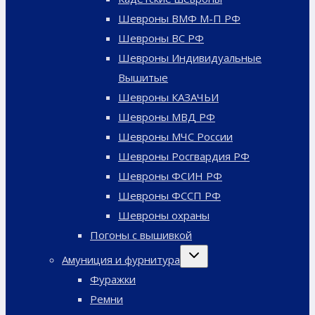
Шевроны ВМФ М-П РФ
Шевроны ВС РФ
Шевроны Индивидуальные
Вышитые
Шевроны КАЗАЧЬИ
Шевроны МВД РФ
Шевроны МЧС России
Шевроны Росгвардия РФ
Шевроны ФСИН РФ
Шевроны ФССП РФ
Шевроны охраны
Погоны с вышивкой
Переключить
Амуниция и фурнитура
дочернее
меню
Фуражки
Ремни