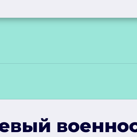
жевый военно