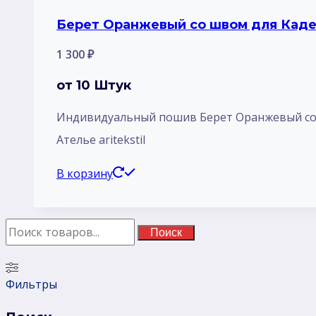
Берет Оранжевый со швом для Кадет
1 300
₽
от 10 Штук
Индивидуальный пошив Берет Оранжевый со ш
Ателье aritekstil
В корзину
Поиск
Фильтры