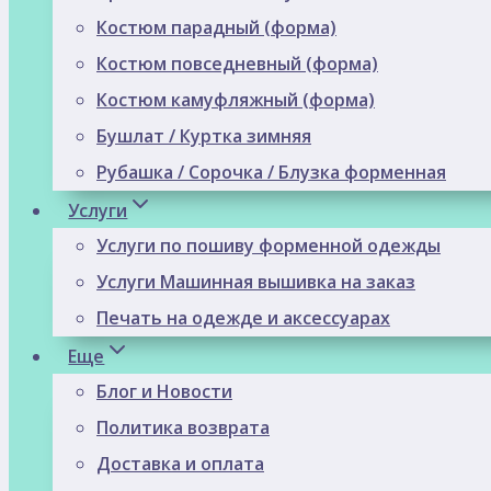
Костюм парадный (форма)
Костюм повседневный (форма)
Костюм камуфляжный (форма)
Бушлат / Куртка зимняя
Рубашка / Сорочка / Блузка форменная
Услуги
Услуги по пошиву форменной одежды
Услуги Машинная вышивка на заказ
Печать на одежде и аксессуарах
Еще
Блог и Новости
Политика возврата
Доставка и оплата