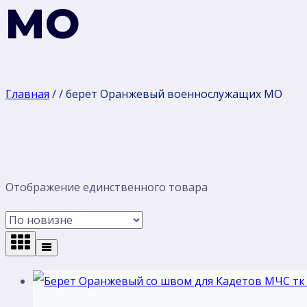
МО
Главная
/
/
берет Оранжевый военнослужащих МО
Отображение единственного товара