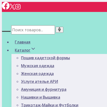
Перейти
к
содержимому
Главная
Каталог
Пошив кадетской формы
Мужская одежда
Женская одежда
Услуги ателье АРИ
Амуниция и фурнитура
Нашивки и Вышивка
Трикотаж-Майки и Футболки