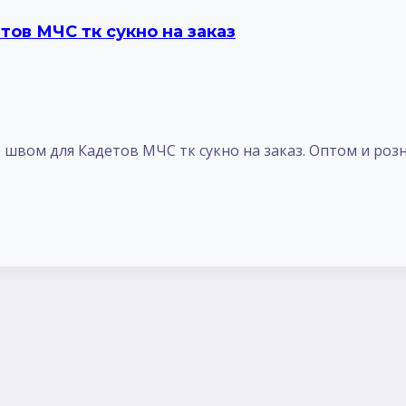
ов МЧС тк сукно на заказ
вом для Кадетов МЧС тк сукно на заказ. Оптом и роз