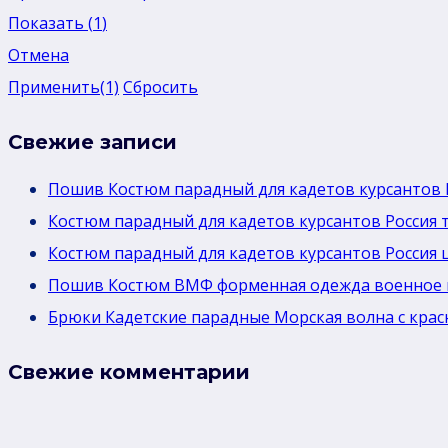
Показать
(
1
)
Отмена
Применить
(1)
Сбросить
Свежие записи
Пошив Костюм парадный для кадетов курсантов 
Костюм парадный для кадетов курсантов Россия 
Костюм парадный для кадетов курсантов Россия 
Пошив Костюм ВМФ форменная одежда военное 
Брюки Кадетские парадные Морская волна с крас
Свежие комментарии