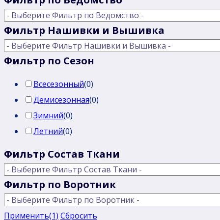
Фильтр Нашивки и Вышивка
Фильтр по Сезон
Всесезонный
(
0
)
Демисезонная
(
0
)
Зимний
(
0
)
Летний
(
0
)
Фильтр Состав Ткани
Фильтр по Воротник
Применить
(1)
Сбросить