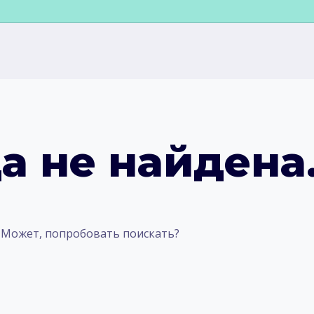
а не найдена
. Может, попробовать поискать?