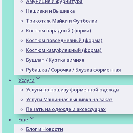
Амуниция и фурнитура
Нашивки и Вышивка
Трикотаж-Майки и Футболки
Костюм парадный (форма)
Костюм повседневный (форма)
Костюм камуфляжный (форма)
Бушлат / Куртка зимняя
Рубашка / Сорочка / Блузка форменная
Услуги
Услуги по пошиву форменной одежды
Услуги Машинная вышивка на заказ
Печать на одежде и аксессуарах
Еще
Блог и Новости