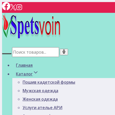
Перейти
к
содержимому
Главная
Каталог
Пошив кадетской формы
Мужская одежда
Женская одежда
Услуги ателье АРИ