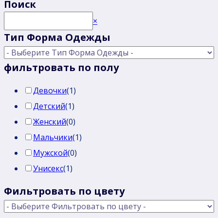
Поиск
Поиск
×
Тип Форма Одежды
фильтровать по полу
Девочки
(
1
)
Детский
(
1
)
Женский
(
0
)
Мальчики
(
1
)
Мужской
(
0
)
Унисекс
(
1
)
Фильтровать по цвету