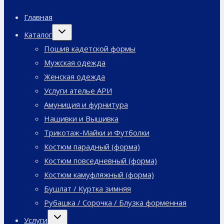
Главная
Переключить
Каталог
дочернее
меню
Пошив кадетской формы
Мужская одежда
Женская одежда
Услуги ателье АРИ
Амуниция и фурнитура
Нашивки и Вышивка
Трикотаж-Майки и Футболки
Костюм парадный (форма)
Костюм повседневный (форма)
Костюм камуфляжный (форма)
Бушлат / Куртка зимняя
Рубашка / Сорочка / Блузка форменная
Переключить
Услуги
дочернее