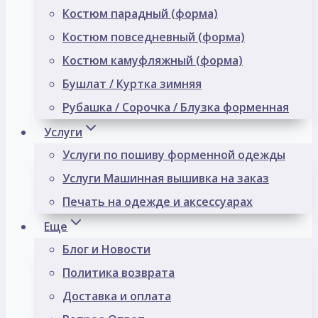
Костюм парадный (форма)
Костюм повседневный (форма)
Костюм камуфляжный (форма)
Бушлат / Куртка зимняя
Рубашка / Сорочка / Блузка форменная
Услуги
Услуги по пошиву форменной одежды
Услуги Машинная вышивка на заказ
Печать на одежде и аксессуарах
Еще
Блог и Новости
Политика возврата
Доставка и оплата