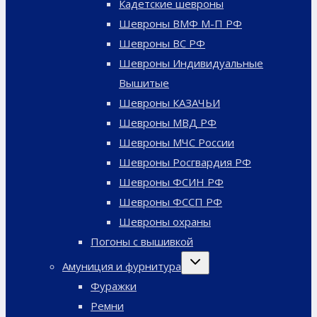
Кадетские шевроны
Шевроны ВМФ М-П РФ
Шевроны ВС РФ
Шевроны Индивидуальные
Вышитые
Шевроны КАЗАЧЬИ
Шевроны МВД РФ
Шевроны МЧС России
Шевроны Росгвардия РФ
Шевроны ФСИН РФ
Шевроны ФССП РФ
Шевроны охраны
Погоны с вышивкой
Переключить
Амуниция и фурнитура
дочернее
меню
Фуражки
Ремни