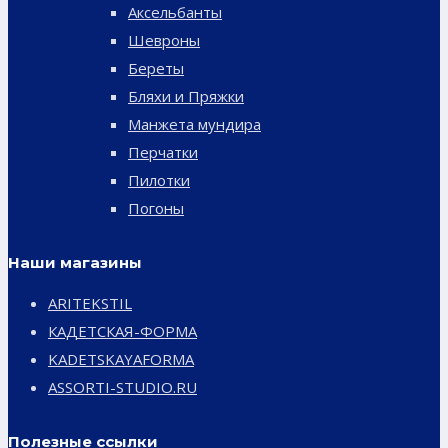
Аксельбанты
Шевроны
Береты
Бляхи и Пряжки
Манжета мундира
Перчатки
Пилотки
Погоны
Наши магазины
ARITEKSTIL
КАДЕТСКАЯ-ФОРМА
KADETSKAYAFORMA
ASSORTI-STUDIO.RU
Полезные ссылки