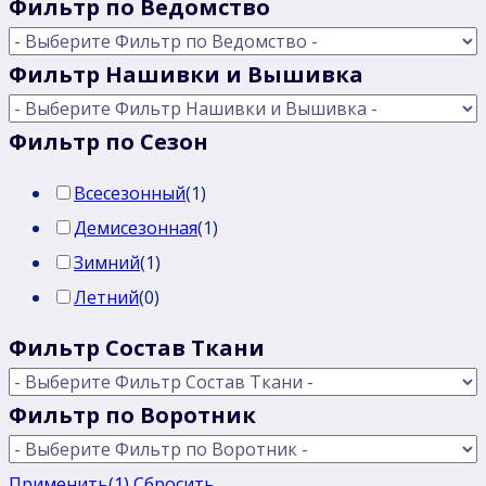
Фильтр по Ведомство
Фильтр Нашивки и Вышивка
Фильтр по Сезон
Всесезонный
(
1
)
Демисезонная
(
1
)
Зимний
(
1
)
Летний
(
0
)
Фильтр Состав Ткани
Фильтр по Воротник
Применить
(1)
Сбросить