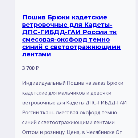
Пошив Брюки кадетские
ветровочные для Кадеты-
ДПС-ГИБДД-ГАИ России тк
смесовая-оксфорд темно
синий с светоoтражиющими
лентами
3 700
₽
Индивидуальный Пошив на заказ Брюки
кадетские для мальчиков и девочки
ветровочные для Кадеты ДПС-ГИБДД-ГАИ
России ткань смесовая-оксфорд темно
синий с светоoтражиющими лентами
Оптом и розницу. Цена, в Челябинске От