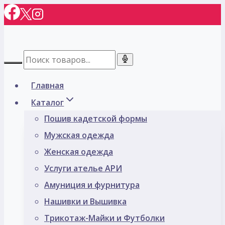
Перейти
к
содержимому
Главная
Каталог
Пошив кадетской формы
Мужская одежда
Женская одежда
Услуги ателье АРИ
Амуниция и фурнитура
Нашивки и Вышивка
Трикотаж-Майки и Футболки