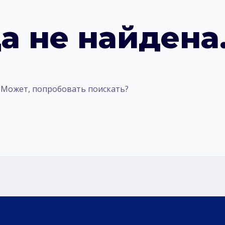
а не найдена
. Может, попробовать поискать?