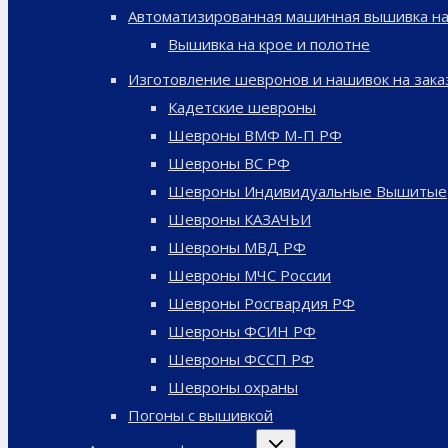
Автоматизированная машинная вышивка на
Вышивка на крое и полотне
Изготовление шевронов и нашивок на зака
Кадетские шевроны
Шевроны ВМФ М-П РФ
Шевроны ВС РФ
Шевроны Индивидуальные Вышитые
Шевроны КАЗАЧЬИ
Шевроны МВД РФ
Шевроны МЧС России
Шевроны Росгвардия РФ
Шевроны ФСИН РФ
Шевроны ФССП РФ
Шевроны охраны
Погоны с вышивкой
Переключить