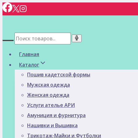
Перейти
к
содержимому
Главная
Каталог
Пошив кадетской формы
Мужская одежда
Женская одежда
Услуги ателье АРИ
Амуниция и фурнитура
Нашивки и Вышивка
Трикотаж-Майки и Футболки