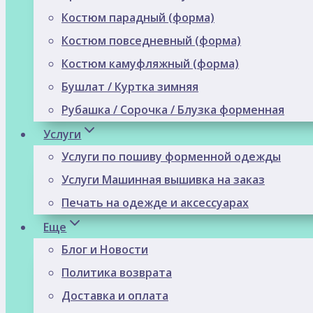
Костюм парадный (форма)
Костюм повседневный (форма)
Костюм камуфляжный (форма)
Бушлат / Куртка зимняя
Рубашка / Сорочка / Блузка форменная
Услуги
Услуги по пошиву форменной одежды
Услуги Машинная вышивка на заказ
Печать на одежде и аксессуарах
Еще
Блог и Новости
Политика возврата
Доставка и оплата