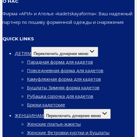
О НАС
Фирма «АРИ» и Ателье «kadetskayaforma»: Ваш надежный
партнер по пошиву форменной одежды и снаряжения
QUICK LINKS
ДЕТЯМ
Переключить дочернее меню
Парадная форма для кадетов
Повседневная форма для кадетов
Камуфляжная форма для кадетов
Бушлаты Зимняя форма кадетов
Рубашка сорочка для кадетов
Брюки кадетские
ЖЕНЩИНАМ
Переключить дочернее меню
Женские платья-жакеты
Женские Ветровки куртки и бушлаты