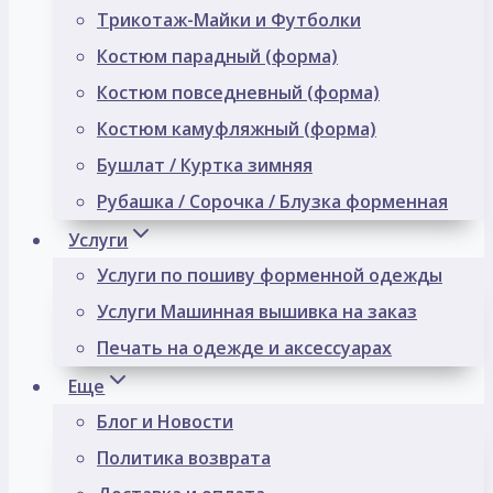
Трикотаж-Майки и Футболки
Костюм парадный (форма)
Костюм повседневный (форма)
Костюм камуфляжный (форма)
Бушлат / Куртка зимняя
Рубашка / Сорочка / Блузка форменная
Услуги
Услуги по пошиву форменной одежды
Услуги Машинная вышивка на заказ
Печать на одежде и аксессуарах
Еще
Блог и Новости
Политика возврата