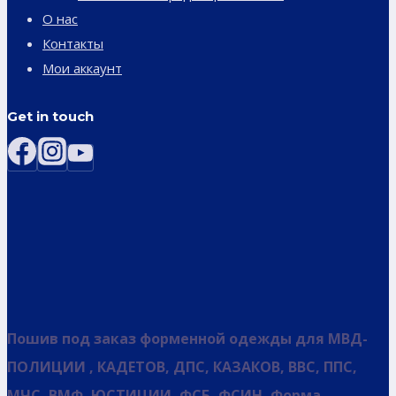
О нас
Контакты
Мои аккаунт
Get in touch
Пошив под заказ форменной одежды для МВД-
ПОЛИЦИИ , КАДЕТОВ, ДПС, КАЗАКОВ, ВВС, ППС,
МЧС, ВМФ, ЮСТИЦИИ, ФСБ, ФСИН, Форма