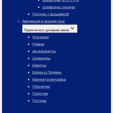
Шевроны охраны
Погоны с вышивкой
Амуниция и фурнитура
Переключить дочернее меню
Фуражки
Ремни
Аксельбанты
Шевроны
Береты
Бляхи и Пряжки
Манжета мундира
Перчатки
Пилотки
Погоны