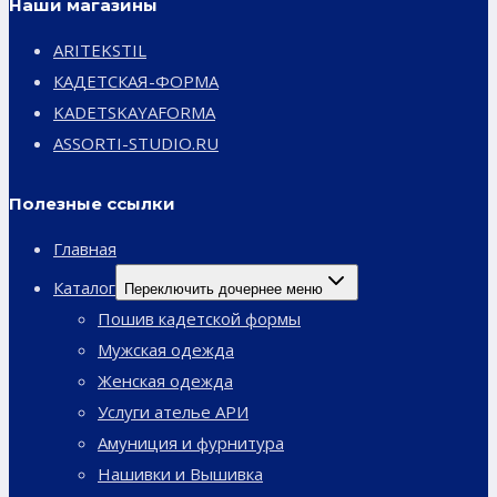
Наши магазины
ARITEKSTIL
КАДЕТСКАЯ-ФОРМА
KADETSKAYAFORMA
ASSORTI-STUDIO.RU
Полезные ссылки
Главная
Каталог
Переключить дочернее меню
Пошив кадетской формы
Мужская одежда
Женская одежда
Услуги ателье АРИ
Амуниция и фурнитура
Нашивки и Вышивка