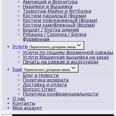
Амуниция и фурнитура
Нашивки и Вышивка
Трикотаж-Майки и Футболки
Костюм парадный (форма)
Костюм повседневный (форма)
Костюм камуфляжный (форма)
Бушлат / Куртка зимняя
Рубашка / Сорочка / Блузка
форменная
Услуги
Переключить дочернее меню
Услуги по пошиву форменной одежды
Услуги Машинная вышивка на заказ
Печать на одежде и аксессуарах
Еще
Переключить дочернее меню
Блог и Новости
Политика возврата
Доставка и оплата
Вопрос-Ответ
Политика конфиденциальности
О нас
Контакты
Мои аккаунт