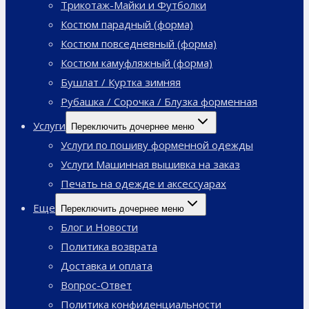
Трикотаж-Майки и Футболки
Костюм парадный (форма)
Костюм повседневный (форма)
Костюм камуфляжный (форма)
Бушлат / Куртка зимняя
Рубашка / Сорочка / Блузка форменная
Услуги
Переключить дочернее меню
Услуги по пошиву форменной одежды
Услуги Машинная вышивка на заказ
Печать на одежде и аксессуарах
Еще
Переключить дочернее меню
Блог и Новости
Политика возврата
Доставка и оплата
Вопрос-Ответ
Политика конфиденциальности