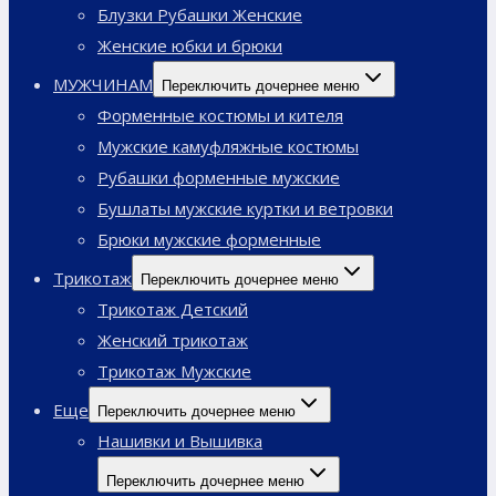
Блузки Рубашки Женские
Женские юбки и брюки
МУЖЧИНАМ
Переключить дочернее меню
Форменные костюмы и кителя
Мужские камуфляжные костюмы
Рубашки форменные мужские
Бушлаты мужские куртки и ветровки
Брюки мужские форменные
Трикотаж
Переключить дочернее меню
Трикотаж Детский
Женский трикотаж
Трикотаж Мужские
Еще
Переключить дочернее меню
Нашивки и Вышивка
Переключить дочернее меню