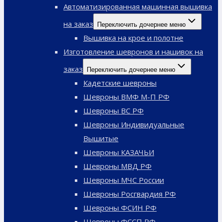
Автоматизированная машинная вышивка
на заказ
Переключить дочернее меню
Вышивка на крое и полотне
Изготовление шевронов и нашивок на
заказ
Переключить дочернее меню
Кадетские шевроны
Шевроны ВМФ М-П РФ
Шевроны ВС РФ
Шевроны Индивидуальные
Вышитые
Шевроны КАЗАЧЬИ
Шевроны МВД РФ
Шевроны МЧС России
Шевроны Росгвардия РФ
Шевроны ФСИН РФ
Шевроны ФССП РФ