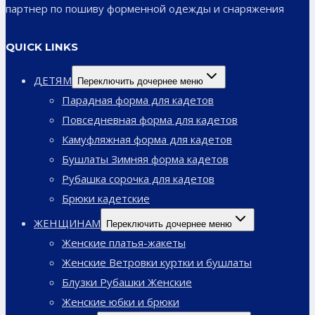
партнер по пошиву форменной одежды и снаряжения
QUICK LINKS
ДЕТЯМ
Переключить дочернее меню
Парадная форма для кадетов
Повседневная форма для кадетов
Камуфляжная форма для кадетов
Бушлаты Зимняя форма кадетов
Рубашка сорочка для кадетов
Брюки кадетские
ЖЕНЩИНАМ
Переключить дочернее меню
Женские платья-жакеты
Женские Ветровки куртки и бушлаты
Блузки Рубашки Женские
Женские юбки и брюки