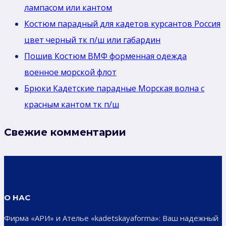
лaмпасом или кантом
Костюм парадный для кадетов курсантов Россия
цвет черный тк п/ш или габардин
Пошив Костюм ВМФ форменная одежда
военное морской флот
Брюки Кадетские парадные Морская волна с
красным кантом тк п/ш
Свежие комментарии
О НАС
Фирма «АРИ» и Ателье «kadetskayaforma»: Ваш надежный