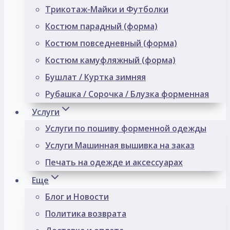
Трикотаж-Майки и Футболки
Костюм парадный (форма)
Костюм повседневный (форма)
Костюм камуфляжный (форма)
Бушлат / Куртка зимняя
Рубашка / Сорочка / Блузка форменная
Услуги
Услуги по пошиву форменной одежды
Услуги Машинная вышивка на заказ
Печать на одежде и аксессуарах
Еще
Блог и Новости
Политика возврата