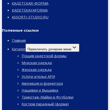
КАДЕТСКАЯ-ФОРМА
KADETSKAYAFORMA
ASSORTI-STUDIO.RU
Полезные ссылки
Главная
Каталог
Переключить дочернее меню
Пошив кадетской формы
Мужская одежда
Женская одежда
Услуги ателье АРИ
Амуниция и фурнитура
Нашивки и Вышивка
Трикотаж-Майки и Футболки
Костюм парадный (форма)