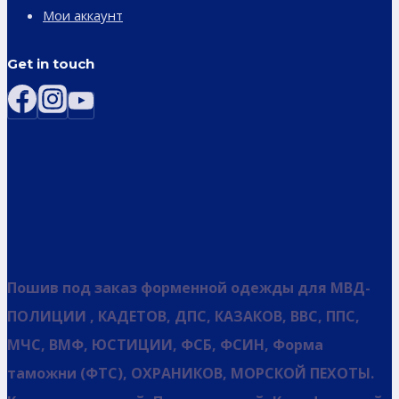
Мои аккаунт
Get in touch
Пошив под заказ форменной одежды для МВД-
ПОЛИЦИИ , КАДЕТОВ, ДПС, КАЗАКОВ, ВВС, ППС,
МЧС, ВМФ, ЮСТИЦИИ, ФСБ, ФСИН, Форма
таможни (ФТС), ОХРАНИКОВ, МОРСКОЙ ПЕХОТЫ.