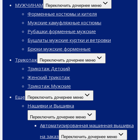
МУЖЧИНАМ
Переключить дочернее меню
Форменные костюмы и кителя
Мужские камуфляжные костюмы
Рубашки форменные мужские
Бушлаты мужские куртки и ветровки
Брюки мужские форменные
Трикотаж
Переключить дочернее меню
Трикотаж Детский
Женский трикотаж
Трикотаж Мужские
Еще
Переключить дочернее меню
Нашивки и Вышивка
Переключить дочернее меню
Автоматизированная машинная вышивка
на заказ
Переключить дочернее меню