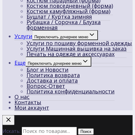
Костюм парадный (форма)
Костюм повседневный (форма)
Костюм камуфляжный (форма)
Бушлат / Куртка зимняя
Рубашка / Сорочка / Блузка
форменная
Услуги
Переключить дочернее меню
Услуги по пошиву форменной одежды
Услуги Машинная вышивка на заказ
Печать на одежде и аксессуарах
Еще
Переключить дочернее меню
Блог и Новости
Политика возврата
Доставка и оплата
Вопрос-Ответ
Политика конфиденциальности
О нас
Контакты
Мои аккаунт
Искать:
Поиск