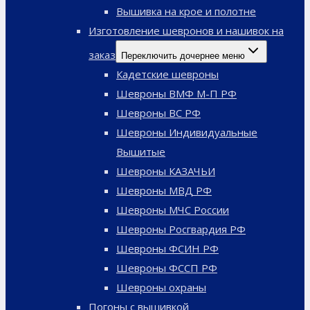
Вышивка на крое и полотне
Изготовление шевронов и нашивок на
заказ
Переключить дочернее меню
Кадетские шевроны
Шевроны ВМФ М-П РФ
Шевроны ВС РФ
Шевроны Индивидуальные
Вышитые
Шевроны КАЗАЧЬИ
Шевроны МВД РФ
Шевроны МЧС России
Шевроны Росгвардия РФ
Шевроны ФСИН РФ
Шевроны ФССП РФ
Шевроны охраны
Погоны с вышивкой