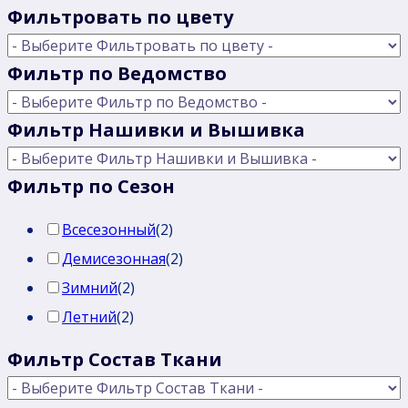
Фильтровать по цвету
Фильтр по Ведомство
Фильтр Нашивки и Вышивка
Фильтр по Сезон
Всесезонный
(
2
)
Демисезонная
(
2
)
Зимний
(
2
)
Летний
(
2
)
Фильтр Состав Ткани