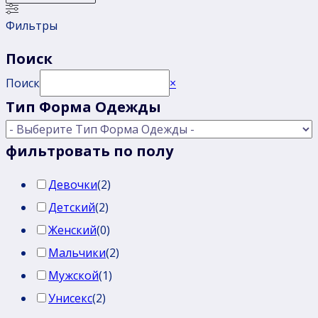
Фильтры
Поиск
Поиск
×
Тип Форма Одежды
фильтровать по полу
Девочки
(
2
)
Детский
(
2
)
Женский
(
0
)
Мальчики
(
2
)
Мужской
(
1
)
Унисекс
(
2
)