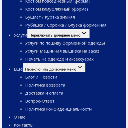
Костюм повседневный (форма)
Костюм камуфляжный (форма)
Бушлат / Куртка зимняя
Рубашка / Сорочка / Блузка форменная
Услуги
Переключить дочернее меню
Услуги по пошиву форменной одежды
Услуги Машинная вышивка на заказ
Печать на одежде и аксессуарах
Еще
Переключить дочернее меню
Блог и Новости
Политика возврата
Доставка и оплата
Вопрос-Ответ
Политика конфиденциальности
О нас
Контакты