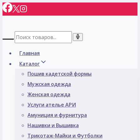
Перейти
к
содержимому
Главная
Каталог
Пошив кадетской формы
Мужская одежда
Женская одежда
Услуги ателье АРИ
Амуниция и фурнитура
Нашивки и Вышивка
Трикотаж-Майки и Футболки