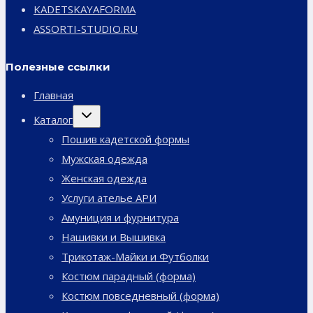
KADETSKAYAFORMA
ASSORTI-STUDIO.RU
Полезные ссылки
Главная
Переключить
Каталог
дочернее
меню
Пошив кадетской формы
Мужская одежда
Женская одежда
Услуги ателье АРИ
Амуниция и фурнитура
Нашивки и Вышивка
Трикотаж-Майки и Футболки
Костюм парадный (форма)
Костюм повседневный (форма)