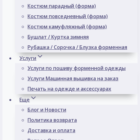
Костюм парадный (форма)
Костюм повседневный (форма)
Костюм камуфляжный (форма)
Бушлат / Куртка зимняя
Рубашка / Сорочка / Блузка форменная
Услуги
Услуги по пошиву форменной одежды
Услуги Машинная вышивка на заказ
Печать на одежде и аксессуарах
Еще
Блог и Новости
Политика возврата
Доставка и оплата