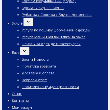
Костюм камуфляжный (форма)
Бушлат / Куртка зимняя
Рубашка / Сорочка / Блузка форменная
Переключить
Услуги
дочернее
меню
Услуги по пошиву форменной одежды
Услуги Машинная вышивка на заказ
Печать на одежде и аксессуарах
Переключить
Еще
дочернее
меню
Блог и Новости
Политика возврата
Доставка и оплата
Вопрос-Ответ
Политика конфиденциальности
О нас
Контакты
Мои аккаунт