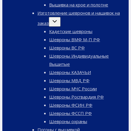
меню
Вышивка на крое и полотне
Изготовление шевронов и нашивок на
Переключить
заказ
дочернее
меню
Кадетские шевроны
Шевроны ВМФ М-П РФ
Шевроны ВС РФ
Шевроны Индивидуальные
Вышитые
Шевроны КАЗАЧЬИ
Шевроны МВД РФ
Шевроны МЧС России
Шевроны Росгвардия РФ
Шевроны ФСИН РФ
Шевроны ФССП РФ
Шевроны охраны
Погоны с вышивкой