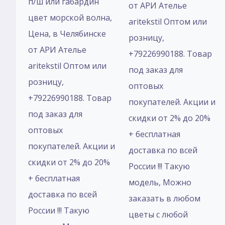
п/ш или габардин
от АРИ Ателье
цвет морской волна,
aritekstil Оптом или
Цена, в Челябинске
розницу,
от АРИ Ателье
+79226990188. Товар
aritekstil Оптом или
под заказ для
розницу,
оптовых
+79226990188. Товар
покупателей. Акции и
под заказ для
скидки от 2% до 20%
оптовых
+ бесплатная
покупателей. Акции и
доставка по всей
скидки от 2% до 20%
России !!! Такую
+ бесплатная
модель, Mожно
доставка по всей
заказать в любом
России !!! Такую
цветы с любой