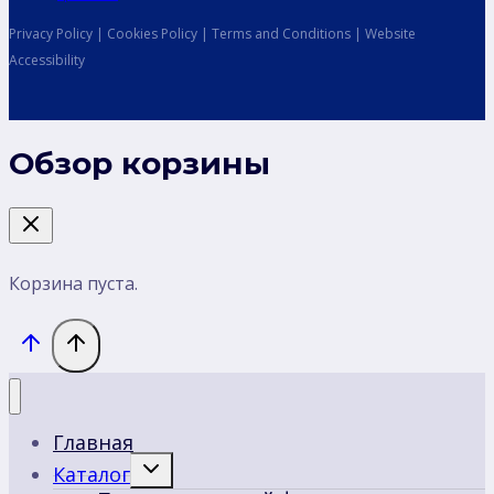
Privacy Policy | Cookies Policy | Terms and Conditions | Website
Accessibility
Обзор корзины
Корзина пуста.
Главная
Переключить
Каталог
дочернее