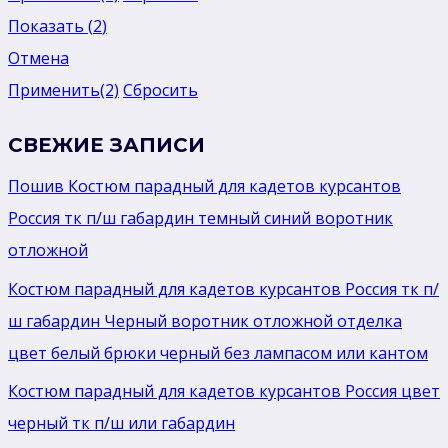
Показать
(
2
)
Отмена
Применить
(2)
Сбросить
СВЕЖИЕ ЗАПИСИ
Пошив Костюм парадный для кадетов курсантов
Россия тк п/ш габардин темный синий воротник
отложной
Костюм парадный для кадетов курсантов Россия тк п/
ш габардин Черный воротник отложной отделка
цвет белый брюки черный без лaмпасом или кантом
Костюм парадный для кадетов курсантов Россия цвет
черный тк п/ш или габардин