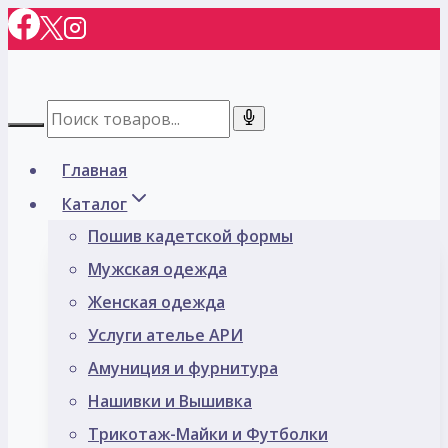
Перейти
к
содержимому
Главная
Каталог
Пошив кадетской формы
Мужская одежда
Женская одежда
Услуги ателье АРИ
Амуниция и фурнитура
Нашивки и Вышивка
Трикотаж-Майки и Футболки