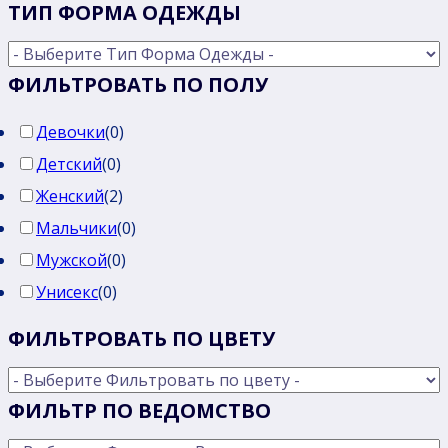
ТИП ФОРМА ОДЕЖДЫ
ФИЛЬТРОВАТЬ ПО ПОЛУ
Девочки
(
0
)
Детский
(
0
)
Женский
(
2
)
Мальчики
(
0
)
Мужской
(
0
)
Унисекс
(
0
)
ФИЛЬТРОВАТЬ ПО ЦВЕТУ
ФИЛЬТР ПО ВЕДОМСТВО