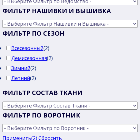
ФИЛЬТР НАШИВКИ И ВЫШИВКА
ФИЛЬТР ПО СЕЗОН
Всесезонный
(
2
)
Демисезонная
(
2
)
Зимний
(
2
)
Летний
(
2
)
ФИЛЬТР СОСТАВ ТКАНИ
ФИЛЬТР ПО ВОРОТНИК
Применить
(2)
Сбросить