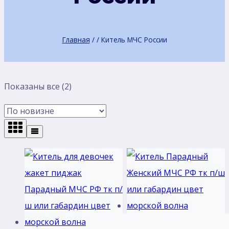
Главная
/
/
Китель МЧС России
Сортировка:
Показаны все (2)
самые
недавние