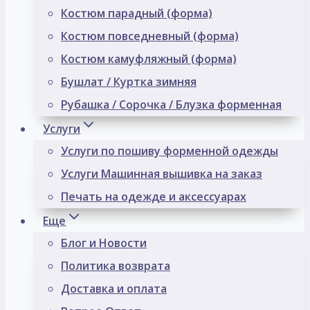
Костюм парадный (форма)
Костюм повседневный (форма)
Костюм камуфляжный (форма)
Бушлат / Куртка зимняя
Рубашка / Сорочка / Блузка форменная
Услуги
Услуги по пошиву форменной одежды
Услуги Машинная вышивка на заказ
Печать на одежде и аксессуарах
Еще
Блог и Новости
Политика возврата
Доставка и оплата