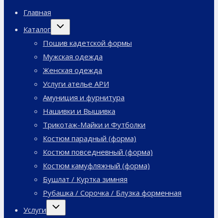
Главная
Переключить
Каталог
дочернее
меню
Пошив кадетской формы
Мужская одежда
Женская одежда
Услуги ателье АРИ
Амуниция и фурнитура
Нашивки и Вышивка
Трикотаж-Майки и Футболки
Костюм парадный (форма)
Костюм повседневный (форма)
Костюм камуфляжный (форма)
Бушлат / Куртка зимняя
Рубашка / Сорочка / Блузка форменная
Переключить
Услуги
дочернее