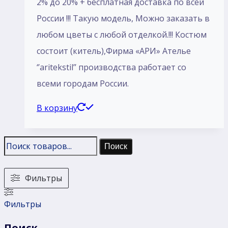
2% до 20% + бесплатная доставка по всей
России !!! Такую модель, Mожно заказать в
любом цветы с любой отделкой.!!! Костюм
состоит (китель),Фирма «АРИ» Ателье
‘’aritekstil’’ производства работает со
всеми городам России.
В корзину
Поиск
Фильтры
Фильтры
Поиск