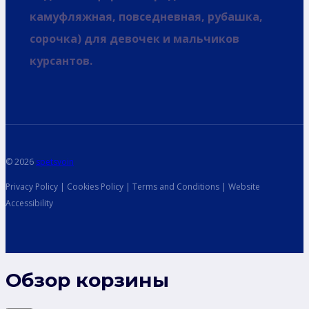
камуфляжная, повседневная, рубашка,
сорочка) для девочек и мальчиков
курсантов.
© 2026
spetsvoin
Privacy Policy | Cookies Policy | Terms and Conditions | Website
Accessibility
Обзор корзины