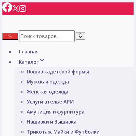
Перейти
к
содержимому
Главная
Каталог
Пошив кадетской формы
Мужская одежда
Женская одежда
Услуги ателье АРИ
Амуниция и фурнитура
Нашивки и Вышивка
Трикотаж-Майки и Футболки