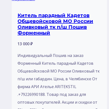
Китель парадный Кадетов
Общевойсковой МО России
Оливковый тк п/ш Пошив
Форменный
13 000
₽
Индивидуальный Пошив на заказ
Форменный Китель парадный Кадетов
Общевойсковой МО России Оливковый тк
п/ш или габардин. Цена, в Челябинске От
фирма АРИ Ателье ARITEKSTIL
.+79226990188. Товар под заказ для
оптовых покупателей. Акции и скидки от