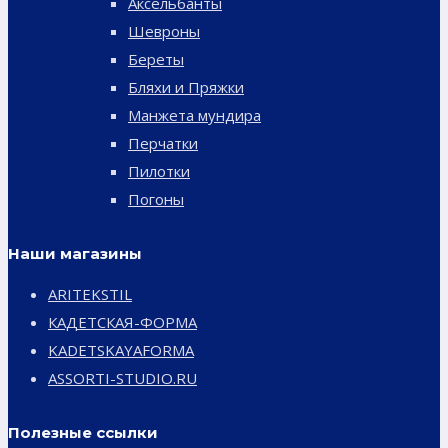
Аксельбанты
Шевроны
Береты
Бляхи и Пряжки
Манжета мундира
Перчатки
Пилотки
Погоны
Наши магазины
ARITEKSTIL
КАДЕТСКАЯ-ФОРМА
KADETSKAYAFORMA
ASSORTI-STUDIO.RU
Полезные ссылки