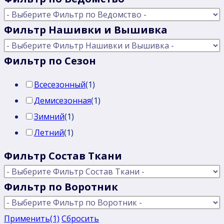
Фильтр Нашивки и Вышивка
Фильтр по Сезон
Всесезонный
(
1
)
Демисезонная
(
1
)
Зимний
(
1
)
Летний
(
1
)
Фильтр Состав Ткани
Фильтр по Воротник
Применить
(1)
Сбросить