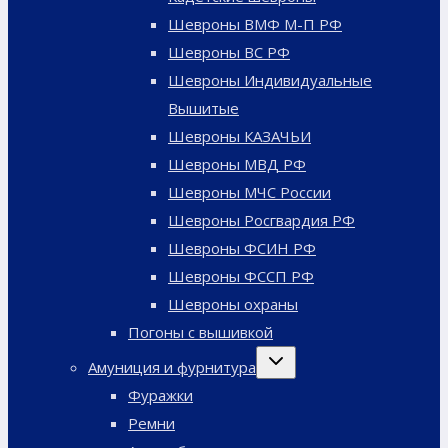
Шевроны ВМФ М-П РФ
Шевроны ВС РФ
Шевроны Индивидуальные
Вышитые
Шевроны КАЗАЧЬИ
Шевроны МВД РФ
Шевроны МЧС России
Шевроны Росгвардия РФ
Шевроны ФСИН РФ
Шевроны ФССП РФ
Шевроны охраны
Погоны с вышивкой
Переключить
Амуниция и фурнитура
дочернее
меню
Фуражки
Ремни