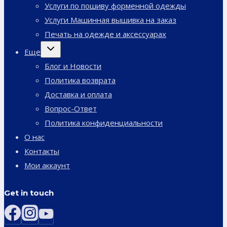
меню
Услуги по пошиву форменной одежды
Услуги Машинная вышивка на заказ
Печать на одежде и аксессуарах
Переключить
Еще
дочернее
меню
Блог и Новости
Политика возврата
Доставка и оплата
Вопрос-Ответ
Политика конфиденциальности
О нас
Контакты
Мои аккаунт
Get in touch