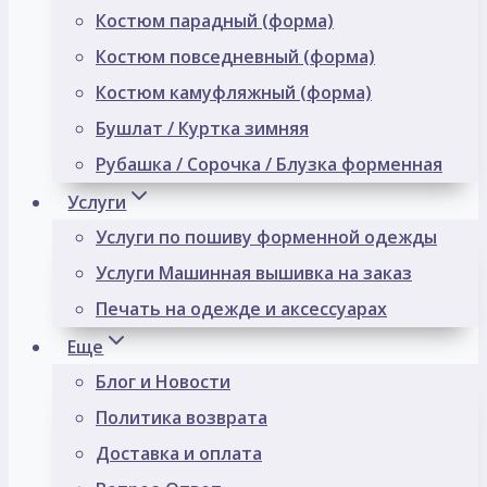
Костюм парадный (форма)
Костюм повседневный (форма)
Костюм камуфляжный (форма)
Бушлат / Куртка зимняя
Рубашка / Сорочка / Блузка форменная
Услуги
Услуги по пошиву форменной одежды
Услуги Машинная вышивка на заказ
Печать на одежде и аксессуарах
Еще
Блог и Новости
Политика возврата
Доставка и оплата