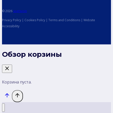
© 2026
spetsvoin
Privacy Policy | Cookies Policy | Terms and Conditions | Website
Accessibility
Обзор корзины
Корзина пуста.