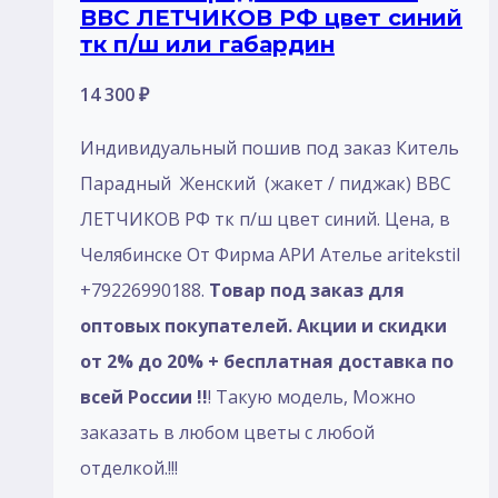
ВВС ЛЕТЧИКОВ РФ цвет синий
тк п/ш или габардин
14 300
₽
Индивидуальный пошив под заказ Китель
Парадный Женский (жакет / пиджак) ВВС
ЛЕТЧИКОВ РФ тк п/ш цвет синий. Цена, в
Челябинске От Фирма АРИ Ателье aritekstil
+79226990188.
Товар под заказ для
оптовых покупателей. Акции и скидки
от 2% до 20% + бесплатная доставка по
всей России !!
! Такую модель, Mожно
заказать в любом цветы с любой
отделкой.!!!