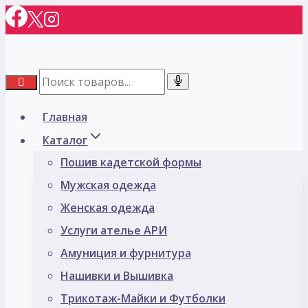
Перейти
к
содержимому
Главная
Каталог
Пошив кадетской формы
Мужская одежда
Женская одежда
Услуги ателье АРИ
Амуниция и фурнитура
Нашивки и Вышивка
Трикотаж-Майки и Футболки