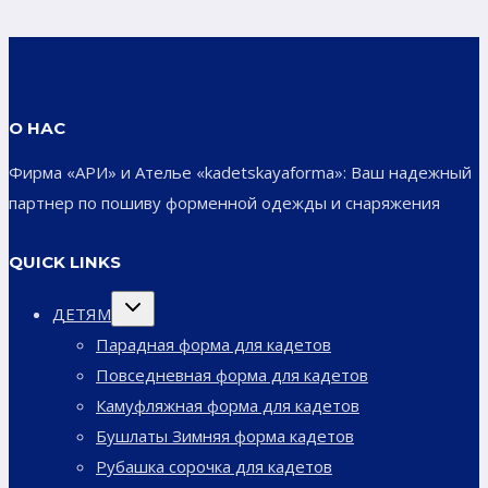
О НАС
Фирма «АРИ» и Ателье «kadetskayaforma»: Ваш надежный
партнер по пошиву форменной одежды и снаряжения
QUICK LINKS
Переключить
ДЕТЯМ
дочернее
меню
Парадная форма для кадетов
Повседневная форма для кадетов
Камуфляжная форма для кадетов
Бушлаты Зимняя форма кадетов
Рубашка сорочка для кадетов