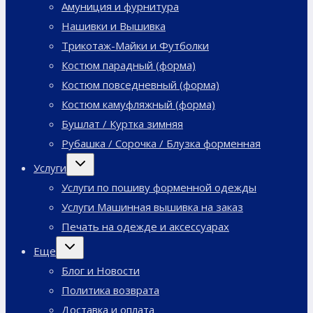
Амуниция и фурнитура
Нашивки и Вышивка
Трикотаж-Майки и Футболки
Костюм парадный (форма)
Костюм повседневный (форма)
Костюм камуфляжный (форма)
Бушлат / Куртка зимняя
Рубашка / Сорочка / Блузка форменная
Переключить
Услуги
дочернее
меню
Услуги по пошиву форменной одежды
Услуги Машинная вышивка на заказ
Печать на одежде и аксессуарах
Переключить
Еще
дочернее
меню
Блог и Новости
Политика возврата
Доставка и оплата