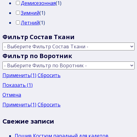
Демисезонная
(
1
)
Зимний
(
1
)
Летний
(
1
)
Фильтр Состав Ткани
Фильтр по Воротник
Применить
(1)
Сбросить
Показать
(
1
)
Отмена
Применить
(1)
Сбросить
Свежие записи
Пошив Костюм парадный для кадетов