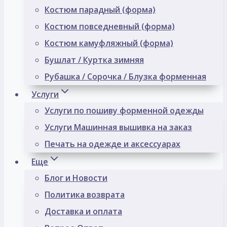
Костюм парадный (форма)
Костюм повседневный (форма)
Костюм камуфляжный (форма)
Бушлат / Куртка зимняя
Рубашка / Сорочка / Блузка форменная
Услуги
Услуги по пошиву форменной одежды
Услуги Машинная вышивка на заказ
Печать на одежде и аксессуарах
Еще
Блог и Новости
Политика возврата
Доставка и оплата