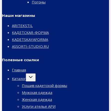
Погоны
Наши магазины
ARITEKSTIL
КАДЕТСКАЯ-ФОРМА
KADETSKAYAFORMA
ASSORTI-STUDIO.RU
Полезные ссылки
Главная
Переключить
Каталог
дочернее
меню
Пошив кадетской формы
Мужская одежда
Женская одежда
Услуги ателье АРИ