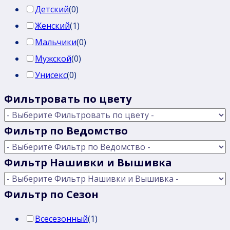
Детский
(
0
)
Женский
(
1
)
Мальчики
(
0
)
Мужской
(
0
)
Унисекс
(
0
)
Фильтровать по цвету
Фильтр по Ведомство
Фильтр Нашивки и Вышивка
Фильтр по Сезон
Всесезонный
(
1
)