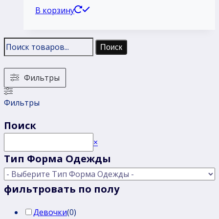
В корзину
Поиск
Фильтры
Фильтры
Поиск
Поиск
×
Тип Форма Одежды
фильтровать по полу
Девочки
(
0
)