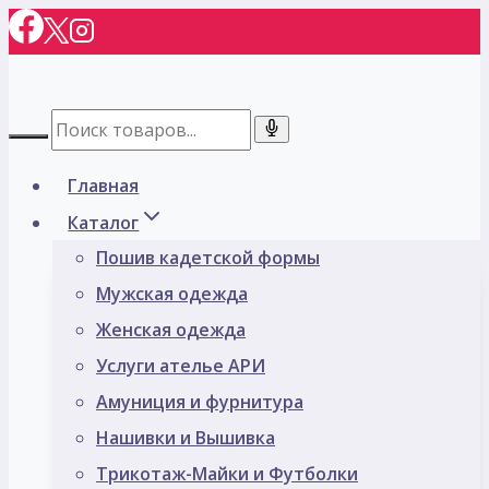
Перейти
к
содержимому
Главная
Каталог
Пошив кадетской формы
Мужская одежда
Женская одежда
Услуги ателье АРИ
Амуниция и фурнитура
Нашивки и Вышивка
Трикотаж-Майки и Футболки