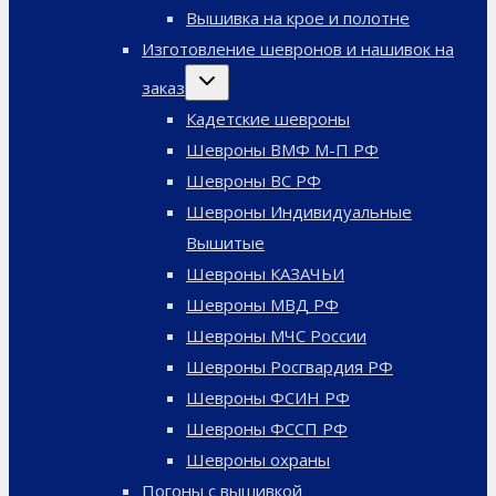
меню
Вышивка на крое и полотне
Изготовление шевронов и нашивок на
Переключить
заказ
дочернее
меню
Кадетские шевроны
Шевроны ВМФ М-П РФ
Шевроны ВС РФ
Шевроны Индивидуальные
Вышитые
Шевроны КАЗАЧЬИ
Шевроны МВД РФ
Шевроны МЧС России
Шевроны Росгвардия РФ
Шевроны ФСИН РФ
Шевроны ФССП РФ
Шевроны охраны
Погоны с вышивкой