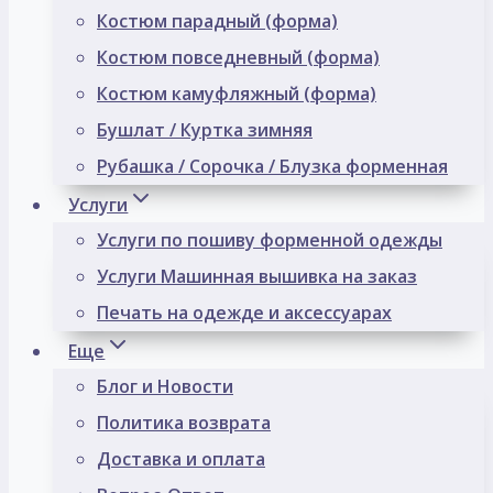
Костюм парадный (форма)
Костюм повседневный (форма)
Костюм камуфляжный (форма)
Бушлат / Куртка зимняя
Рубашка / Сорочка / Блузка форменная
Услуги
Услуги по пошиву форменной одежды
Услуги Машинная вышивка на заказ
Печать на одежде и аксессуарах
Еще
Блог и Новости
Политика возврата
Доставка и оплата