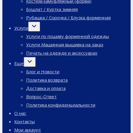
Костюм камуфляжный (форма)
Бушлат / Куртка зимняя
Рубашка / Сорочка / Блузка форменная
Переключить
Услуги
дочернее
меню
Услуги по пошиву форменной одежды
Услуги Машинная вышивка на заказ
Печать на одежде и аксессуарах
Переключить
Еще
дочернее
меню
Блог и Новости
Политика возврата
Доставка и оплата
Вопрос-Ответ
Политика конфиденциальности
О нас
Контакты
Мои аккаунт