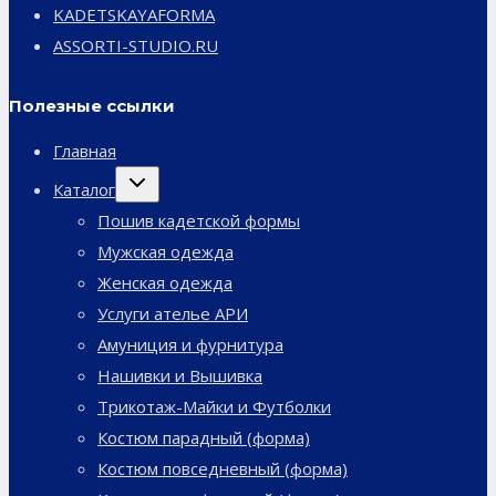
KADETSKAYAFORMA
ASSORTI-STUDIO.RU
Полезные ссылки
Главная
Переключить
Каталог
дочернее
меню
Пошив кадетской формы
Мужская одежда
Женская одежда
Услуги ателье АРИ
Амуниция и фурнитура
Нашивки и Вышивка
Трикотаж-Майки и Футболки
Костюм парадный (форма)
Костюм повседневный (форма)