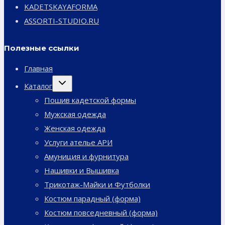
KADETSKAYAFORMA
ASSORTI-STUDIO.RU
Полезные ссылки
Главная
Переключить
Каталог
дочернее
меню
Пошив кадетской формы
Мужская одежда
Женская одежда
Услуги ателье АРИ
Амуниция и фурнитура
Нашивки и Вышивка
Трикотаж-Майки и Футболки
Костюм парадный (форма)
Костюм повседневный (форма)