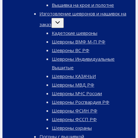
меню
Вышивка на крое и полотне
Изготовление шевронов и нашивок на
Переключить
заказ
дочернее
меню
Кадетские шевроны
Шевроны ВМФ М-П РФ
Шевроны ВС РФ
Шевроны Индивидуальные
Вышитые
Шевроны КАЗАЧЬИ
Шевроны МВД РФ
Шевроны МЧС России
Шевроны Росгвардия РФ
Шевроны ФСИН РФ
Шевроны ФССП РФ
Шевроны охраны
Погоны с вышивкой