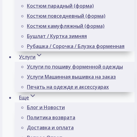
Костюм парадный (форма)
Костюм повседневный (форма)
Костюм камуфляжный (форма)
Бушлат / Куртка зимняя
Рубашка / Сорочка / Блузка форменная
Услуги
Услуги по пошиву форменной одежды
Услуги Машинная вышивка на заказ
Печать на одежде и аксессуарах
Еще
Блог и Новости
Политика возврата
Доставка и оплата