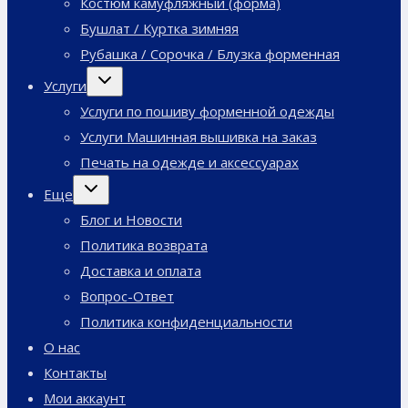
Костюм камуфляжный (форма)
Бушлат / Куртка зимняя
Рубашка / Сорочка / Блузка форменная
Переключить
Услуги
дочернее
меню
Услуги по пошиву форменной одежды
Услуги Машинная вышивка на заказ
Печать на одежде и аксессуарах
Переключить
Еще
дочернее
меню
Блог и Новости
Политика возврата
Доставка и оплата
Вопрос-Ответ
Политика конфиденциальности
О нас
Контакты
Мои аккаунт