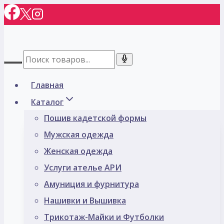
Перейти
к
содержимому
Главная
Каталог
Пошив кадетской формы
Мужская одежда
Женская одежда
Услуги ателье АРИ
Амуниция и фурнитура
Нашивки и Вышивка
Трикотаж-Майки и Футболки