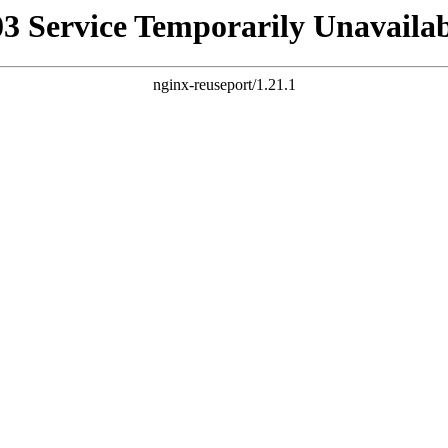
03 Service Temporarily Unavailab
nginx-reuseport/1.21.1