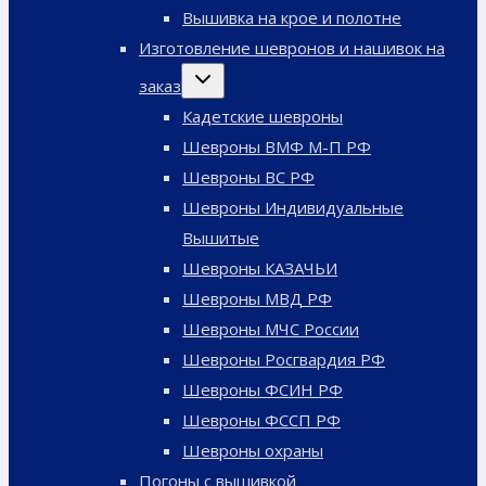
меню
Вышивка на крое и полотне
Изготовление шевронов и нашивок на
Переключить
заказ
дочернее
меню
Кадетские шевроны
Шевроны ВМФ М-П РФ
Шевроны ВС РФ
Шевроны Индивидуальные
Вышитые
Шевроны КАЗАЧЬИ
Шевроны МВД РФ
Шевроны МЧС России
Шевроны Росгвардия РФ
Шевроны ФСИН РФ
Шевроны ФССП РФ
Шевроны охраны
Погоны с вышивкой