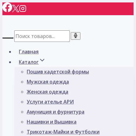
Перейти
к
содержимому
Главная
Каталог
Пошив кадетской формы
Мужская одежда
Женская одежда
Услуги ателье АРИ
Амуниция и фурнитура
Нашивки и Вышивка
Трикотаж-Майки и Футболки