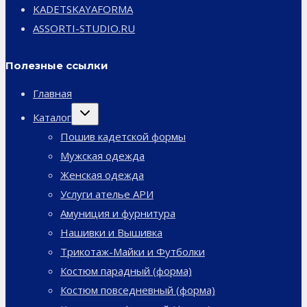
KADETSKAYAFORMA
ASSORTI-STUDIO.RU
Полезные ссылки
Главная
Переключить
Каталог
дочернее
меню
Пошив кадетской формы
Мужская одежда
Женская одежда
Услуги ателье АРИ
Амуниция и фурнитура
Нашивки и Вышивка
Трикотаж-Майки и Футболки
Костюм парадный (форма)
Костюм повседневный (форма)