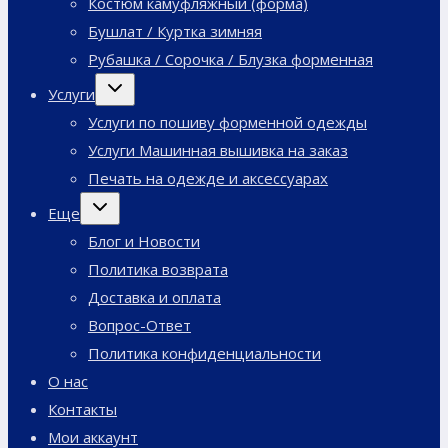
Костюм камуфляжный (форма)
Бушлат / Куртка зимняя
Рубашка / Сорочка / Блузка форменная
Переключить
Услуги
дочернее
меню
Услуги по пошиву форменной одежды
Услуги Машинная вышивка на заказ
Печать на одежде и аксессуарах
Переключить
Еще
дочернее
меню
Блог и Новости
Политика возврата
Доставка и оплата
Вопрос-Ответ
Политика конфиденциальности
О нас
Контакты
Мои аккаунт