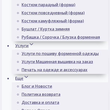
Костюм парадный (форма)
Костюм повседневный (форма)
Костюм камуфляжный (форма)
Бушлат / Куртка зимняя
Рубашка / Сорочка / Блузка форменная
Услуги
Услуги по пошиву форменной одежды
Услуги Машинная вышивка на заказ
Печать на одежде и аксессуарах
Еще
Блог и Новости
Политика возврата
Доставка и оплата