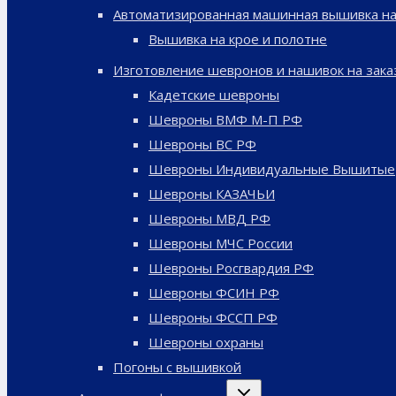
Автоматизированная машинная вышивка на
Вышивка на крое и полотне
Изготовление шевронов и нашивок на зака
Кадетские шевроны
Шевроны ВМФ М-П РФ
Шевроны ВС РФ
Шевроны Индивидуальные Вышитые
Шевроны КАЗАЧЬИ
Шевроны МВД РФ
Шевроны МЧС России
Шевроны Росгвардия РФ
Шевроны ФСИН РФ
Шевроны ФССП РФ
Шевроны охраны
Погоны с вышивкой
Переключить