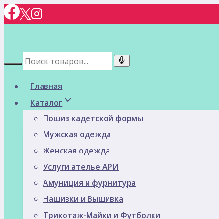
Перейти
к
содержимому
Главная
Каталог
Пошив кадетской формы
Мужская одежда
Женская одежда
Услуги ателье АРИ
Амуниция и фурнитура
Нашивки и Вышивка
Трикотаж-Майки и Футболки