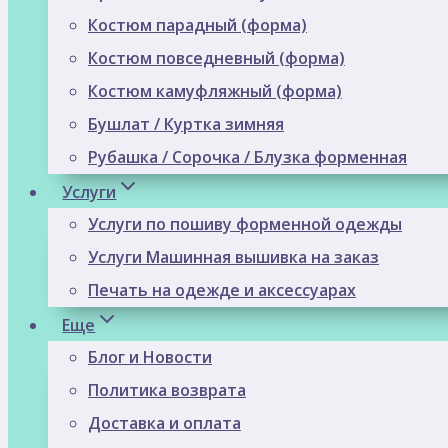
Костюм парадный (форма)
Костюм повседневный (форма)
Костюм камуфляжный (форма)
Бушлат / Куртка зимняя
Рубашка / Сорочка / Блузка форменная
Услуги
Услуги по пошиву форменной одежды
Услуги Машинная вышивка на заказ
Печать на одежде и аксессуарах
Еще
Блог и Новости
Политика возврата
Доставка и оплата