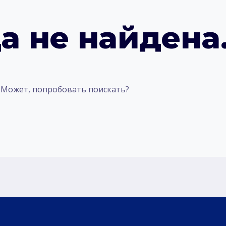
а не найдена
. Может, попробовать поискать?