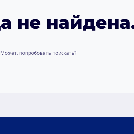
а не найдена
. Может, попробовать поискать?