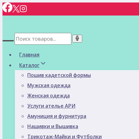
Перейти
к
содержимому
Главная
Каталог
Пошив кадетской формы
Мужская одежда
Женская одежда
Услуги ателье АРИ
Амуниция и фурнитура
Нашивки и Вышивка
Трикотаж-Майки и Футболки