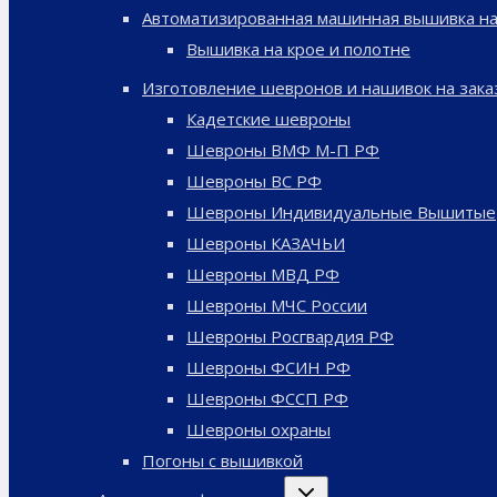
Автоматизированная машинная вышивка на
Вышивка на крое и полотне
Изготовление шевронов и нашивок на зака
Кадетские шевроны
Шевроны ВМФ М-П РФ
Шевроны ВС РФ
Шевроны Индивидуальные Вышитые
Шевроны КАЗАЧЬИ
Шевроны МВД РФ
Шевроны МЧС России
Шевроны Росгвардия РФ
Шевроны ФСИН РФ
Шевроны ФССП РФ
Шевроны охраны
Погоны с вышивкой
Переключить