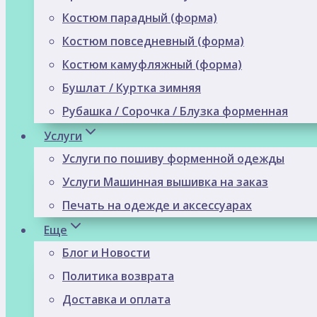
Костюм парадный (форма)
Костюм повседневный (форма)
Костюм камуфляжный (форма)
Бушлат / Куртка зимняя
Рубашка / Сорочка / Блузка форменная
Услуги
Услуги по пошиву форменной одежды
Услуги Машинная вышивка на заказ
Печать на одежде и аксессуарах
Еще
Блог и Новости
Политика возврата
Доставка и оплата