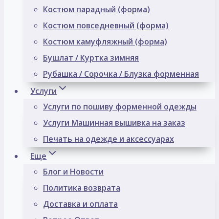
Костюм парадный (форма)
Костюм повседневный (форма)
Костюм камуфляжный (форма)
Бушлат / Куртка зимняя
Рубашка / Сорочка / Блузка форменная
Услуги
Услуги по пошиву форменной одежды
Услуги Машинная вышивка на заказ
Печать на одежде и аксессуарах
Еще
Блог и Новости
Политика возврата
Доставка и оплата