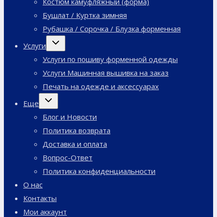
Костюм камуфляжный (форма)
Бушлат / Куртка зимняя
Рубашка / Сорочка / Блузка форменная
Переключить
Услуги
дочернее
меню
Услуги по пошиву форменной одежды
Услуги Машинная вышивка на заказ
Печать на одежде и аксессуарах
Переключить
Еще
дочернее
меню
Блог и Новости
Политика возврата
Доставка и оплата
Вопрос-Ответ
Политика конфиденциальности
О нас
Контакты
Мои аккаунт