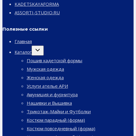
KADETSKAYAFORMA
ASSORTI-STUDIO.RU
Полезные ссылки
Главная
Переключить
Каталог
дочернее
меню
Пошив кадетской формы
Мужская одежда
Женская одежда
Услуги ателье АРИ
Амуниция и фурнитура
Нашивки и Вышивка
Трикотаж-Майки и Футболки
Костюм парадный (форма)
Костюм повседневный (форма)