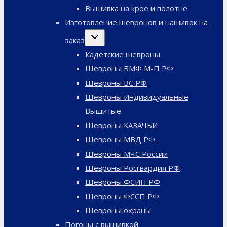
меню
Вышивка на крое и полотне
Изготовление шевронов и нашивок на
Переключить
заказ
дочернее
меню
Кадетские шевроны
Шевроны ВМФ М-П РФ
Шевроны ВС РФ
Шевроны Индивидуальные
Вышитые
Шевроны КАЗАЧЬИ
Шевроны МВД РФ
Шевроны МЧС России
Шевроны Росгвардия РФ
Шевроны ФСИН РФ
Шевроны ФССП РФ
Шевроны охраны
Погоны с вышивкой