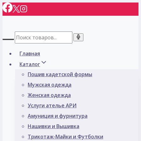
Перейти
к
содержимому
Главная
Каталог
Пошив кадетской формы
Мужская одежда
Женская одежда
Услуги ателье АРИ
Амуниция и фурнитура
Нашивки и Вышивка
Трикотаж-Майки и Футболки