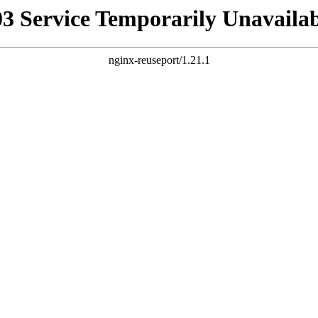
03 Service Temporarily Unavailab
nginx-reuseport/1.21.1