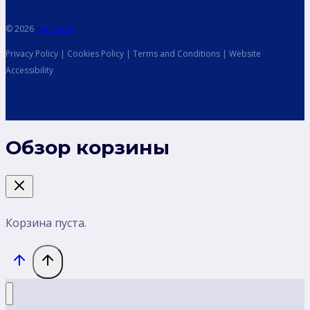
© 2026
spetsvoin
Privacy Policy | Cookies Policy | Terms and Conditions | Website
Accessibility
Обзор корзины
Корзина пуста.