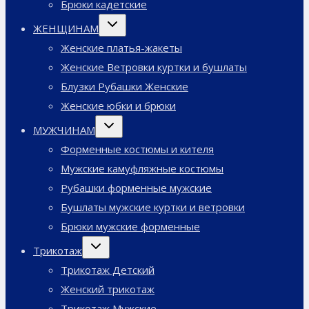
Брюки кадетские
Переключить
ЖЕНЩИНАМ
дочернее
меню
Женские платья-жакеты
Женские Ветровки куртки и бушлаты
Блузки Рубашки Женские
Женские юбки и брюки
Переключить
МУЖЧИНАМ
дочернее
меню
Форменные костюмы и кителя
Мужские камуфляжные костюмы
Рубашки форменные мужские
Бушлаты мужские куртки и ветровки
Брюки мужские форменные
Переключить
Трикотаж
дочернее
меню
Трикотаж Детский
Женский трикотаж
Трикотаж Мужские