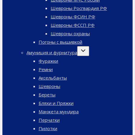
Шевроны Росгвардия РФ
Шевроны ФСИН РФ
Шевроны ФССП РФ
Шевроны охраны
Погоны с вышивкой
Переключить
Амуниция и фурнитура
дочернее
меню
Фуражки
Ремни
Аксельбанты
Шевроны
Береты
Бляхи и Пряжки
Манжета мундира
Перчатки
Пилотки