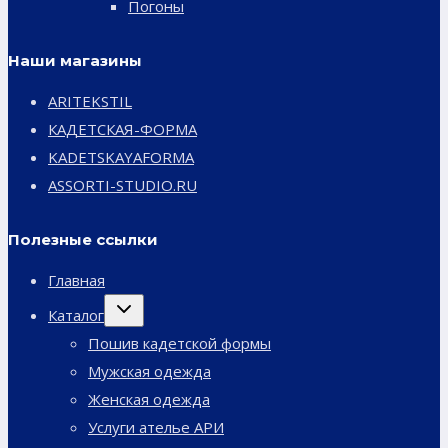
Погоны
Наши магазины
ARITEKSTIL
КАДЕТСКАЯ-ФОРМА
KADETSKAYAFORMA
ASSORTI-STUDIO.RU
Полезные ссылки
Главная
Переключить
Каталог
дочернее
меню
Пошив кадетской формы
Мужская одежда
Женская одежда
Услуги ателье АРИ