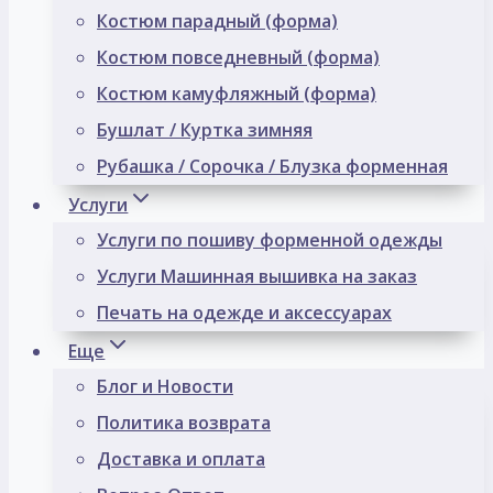
Костюм парадный (форма)
Костюм повседневный (форма)
Костюм камуфляжный (форма)
Бушлат / Куртка зимняя
Рубашка / Сорочка / Блузка форменная
Услуги
Услуги по пошиву форменной одежды
Услуги Машинная вышивка на заказ
Печать на одежде и аксессуарах
Еще
Блог и Новости
Политика возврата
Доставка и оплата