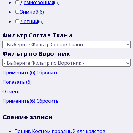
Демисезонная
(
6
)
Зимний
(
6
)
Летний
(
6
)
Фильтр Состав Ткани
Фильтр по Воротник
Применить
(6)
Сбросить
Показать
(
6
)
Отмена
Применить
(6)
Сбросить
Свежие записи
Пошив Костюм парадный для кадетов