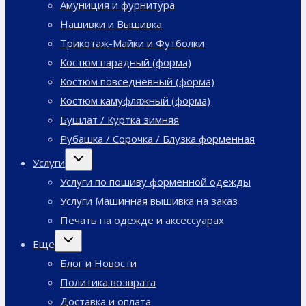
Амуниция и фурнитура
Нашивки и Вышивка
Трикотаж-Майки и Футболки
Костюм парадный (форма)
Костюм повседневный (форма)
Костюм камуфляжный (форма)
Бушлат / Куртка зимняя
Рубашка / Сорочка / Блузка форменная
Переключить
Услуги
дочернее
меню
Услуги по пошиву форменной одежды
Услуги Машинная вышивка на заказ
Печать на одежде и аксессуарах
Переключить
Еще
дочернее
меню
Блог и Новости
Политика возврата
Доставка и оплата