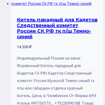
Китель парадный для Кадетов
Следственный комитет
России СК РФ тк п/ш Темно-
синий
14 300
₽
Индивидуальный Пошив на заказ
Форменный Китель парадный для
(Кадетов СК РФ) Кадетов Следственный
комитет России Мужской Темно-синий тк
п/ш или габардин отделка красный
Китель. Цена, в Челябинске От Фирма АРИ
Ателье ARITEKSTIL , +79226990188. Товар