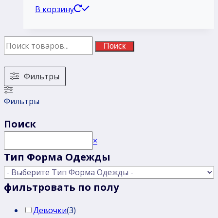
В корзину
Поиск
Фильтры
Фильтры
Поиск
Поиск
×
Тип Форма Одежды
фильтровать по полу
Девочки
(
3
)