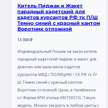
Китель Пиджак и Жакет
парадный кадетский для
кадетов курсантов РФ тк П/Ш
Темно синий с красный кантом
Воротник отложной
13 000
₽
Индивидуальный Пошив на заказ китель
парадный кадетский пиджак и жакет для
девочек или мальчиков кадетов
курсантов МВД / ПОЛИЦИИ / СК РФ тк П/
Ш Темно синий с красный кантом
Воротник отложной. Цена, в Челябинске
от Фирма АРИ ателье ARITEKSTIL. Такую
модель, Mожно заказать в любом цветы с