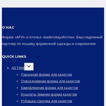
О НАС
Фирма «АРИ» и Ателье «kadetskayaforma»: Ваш надежный
партнер по пошиву форменной одежды и снаряжения
QUICK LINKS
Переключить
ДЕТЯМ
дочернее
меню
Парадная форма для кадетов
Повседневная форма для кадетов
Камуфляжная форма для кадетов
Бушлаты Зимняя форма кадетов
Рубашка сорочка для кадетов