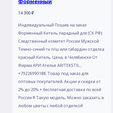
Форменный
14 300
₽
Индивидуальный Пошив на заказ
Форменный Китель парадный для (СК РФ)
Следственный комитет России Мужской
Темно-синий тк п/ш или габардин отделка
красный Китель. Цена, в Челябинске От
Фирма АРИ Ателье ARITEKSTIL ,
+79226990188. Товар под заказ для
оптовых покупателей. Акции и скидки от
2% до 20% + бесплатная доставка по всей
России !!! Такую модель, Mожно заказать в
любом цветы с любой отделкой