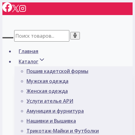
Перейти
к
содержимому
Главная
Каталог
Пошив кадетской формы
Мужская одежда
Женская одежда
Услуги ателье АРИ
Амуниция и фурнитура
Нашивки и Вышивка
Трикотаж-Майки и Футболки