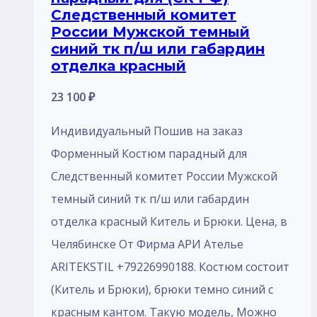
Следственный комитет
России Мужской темный
синий тк п/ш или габардин
отделка красный
23 100
₽
Индивидуальный Пошив на заказ
Форменный Костюм парадный для
Следственный комитет России Мужской
темный синий тк п/ш или габардин
отделка красный Китель и Брюки. Цена, в
Челябинске От Фирма АРИ Ателье
ARITEKSTIL +79226990188. Костюм состоит
(Китель и Брюки), брюки темно синий с
красным кантом. Такую модель, Mожно