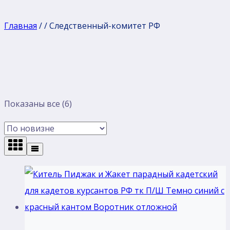
Главная
/
/
Следственный-комитет РФ
Сортировка:
Показаны все (6)
самые
недавние