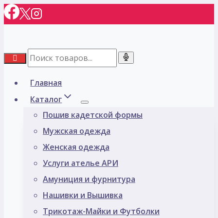
Перейти
к
содержимому
Главная
Каталог
Пошив кадетской формы
Мужская одежда
Женская одежда
Услуги ателье АРИ
Амуниция и фурнитура
Нашивки и Вышивка
Трикотаж-Майки и Футболки