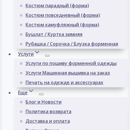
Костюм парадный (форма)
Костюм повседневный (форма)
Костюм камуфляжный (форма)
Бушлат / Куртка зимняя
Рубашка / Сорочка / Блузка форменная
Услуги
Услуги по пошиву форменной одежды
Услуги Машинная вышивка на заказ
Печать на одежде и аксессуарах
Еще
Блог и Новости
Политика возврата
Доставка и оплата