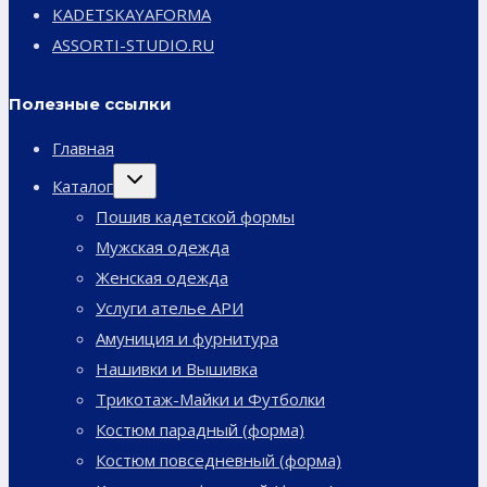
KADETSKAYAFORMA
ASSORTI-STUDIO.RU
Полезные ссылки
Главная
Переключить
Каталог
дочернее
меню
Пошив кадетской формы
Мужская одежда
Женская одежда
Услуги ателье АРИ
Амуниция и фурнитура
Нашивки и Вышивка
Трикотаж-Майки и Футболки
Костюм парадный (форма)
Костюм повседневный (форма)