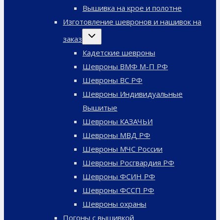
меню
Вышивка на крое и полотне
Изготовление шевронов и нашивок на
Переключить
заказ
дочернее
меню
Кадетские шевроны
Шевроны ВМФ М-П РФ
Шевроны ВС РФ
Шевроны Индивидуальные
Вышитые
Шевроны КАЗАЧЬИ
Шевроны МВД РФ
Шевроны МЧС России
Шевроны Росгвардия РФ
Шевроны ФСИН РФ
Шевроны ФССП РФ
Шевроны охраны
Погоны с вышивкой