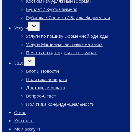
Костюм камуфляжный (форма)
Бушлат / Куртка зимняя
Рубашка / Сорочка / Блузка форменная
Переключить
Услуги
дочернее
меню
Услуги по пошиву форменной одежды
Услуги Машинная вышивка на заказ
Печать на одежде и аксессуарах
Переключить
Еще
дочернее
меню
Блог и Новости
Политика возврата
Доставка и оплата
Вопрос-Ответ
Политика конфиденциальности
О нас
Контакты
Мои аккаунт