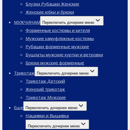
Блузки Рубашки Женские
Женские юбки и брюки
МУЖЧИНАМ
Переключить дочернее меню
Форменные костюмы и кителя
Мужские камуфляжные костюмы
Рубашки форменные мужские
Бушлаты мужские куртки и ветровки
Брюки мужские форменные
Трикотаж
Переключить дочернее меню
Трикотаж Детский
Женский трикотаж
Трикотаж Мужские
Еще
Переключить дочернее меню
Нашивки и Вышивка
Переключить дочернее меню