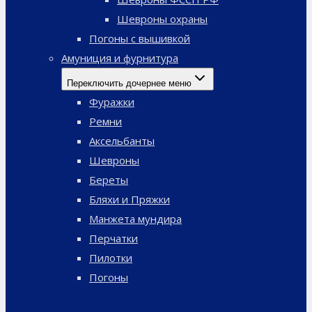
Шевроны охраны
Погоны с вышивкой
Амуниция и фурнитура
Переключить дочернее меню
Фуражки
Ремни
Аксельбанты
Шевроны
Береты
Бляхи и Пряжки
Манжета мундира
Перчатки
Пилотки
Погоны