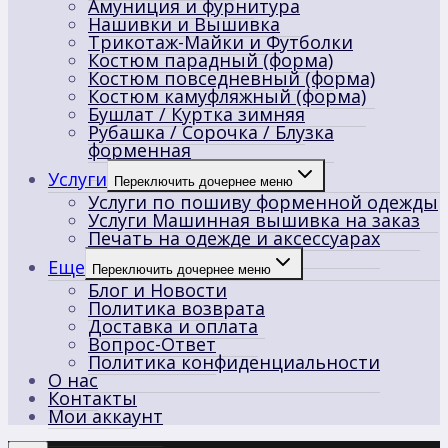
Амуниция и фурнитура
Нашивки и Вышивка
Трикотаж-Майки и Футболки
Костюм парадный (форма)
Костюм повседневный (форма)
Костюм камуфляжный (форма)
Бушлат / Куртка зимняя
Рубашка / Сорочка / Блузка
форменная
Услуги
Переключить дочернее меню
Услуги по пошиву форменной одежды
Услуги Машинная вышивка на заказ
Печать на одежде и аксессуарах
Еще
Переключить дочернее меню
Блог и Новости
Политика возврата
Доставка и оплата
Вопрос-Ответ
Политика конфиденциальности
О нас
Контакты
Мои аккаунт