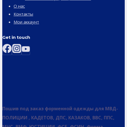
О нас
Контакты
Мои аккаунт
Get in touch
Пошив под заказ форменной одежды для МВД-
ПОЛИЦИИ , КАДЕТОВ, ДПС, КАЗАКОВ, ВВС, ППС,
МЧС, ВМФ, ЮСТИЦИИ, ФСБ, ФСИН, Форма