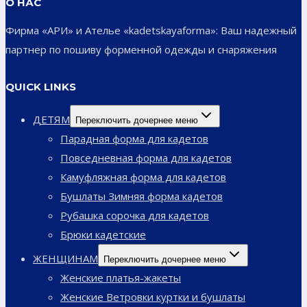
О НАС
Фирма «АРИ» и Ателье «kadetskayaforma»: Ваш надежный
партнер по пошиву форменной одежды и снаряжения
QUICK LINKS
ДЕТЯМ
Переключить дочернее меню
Парадная форма для кадетов
Повседневная форма для кадетов
Камуфляжная форма для кадетов
Бушлаты Зимняя форма кадетов
Рубашка сорочка для кадетов
Брюки кадетские
ЖЕНЩИНАМ
Переключить дочернее меню
Женские платья-жакеты
Женские Ветровки куртки и бушлаты