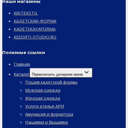
Наши магазины
ARITEKSTIL
КАДЕТСКАЯ-ФОРМА
KADETSKAYAFORMA
ASSORTI-STUDIO.RU
Полезные ссылки
Главная
Каталог
Переключить дочернее меню
Пошив кадетской формы
Мужская одежда
Женская одежда
Услуги ателье АРИ
Амуниция и фурнитура
Нашивки и Вышивка