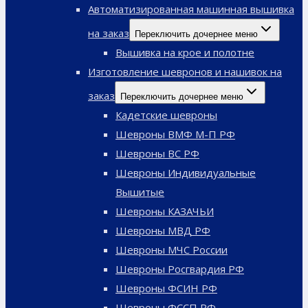
Автоматизированная машинная вышивка
на заказ
Переключить дочернее меню
Вышивка на крое и полотне
Изготовление шевронов и нашивок на
заказ
Переключить дочернее меню
Кадетские шевроны
Шевроны ВМФ М-П РФ
Шевроны ВС РФ
Шевроны Индивидуальные
Вышитые
Шевроны КАЗАЧЬИ
Шевроны МВД РФ
Шевроны МЧС России
Шевроны Росгвардия РФ
Шевроны ФСИН РФ
Шевроны ФССП РФ