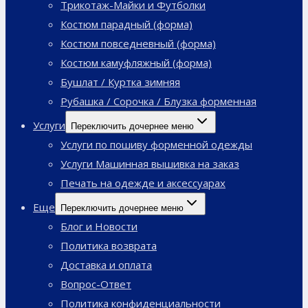
Трикотаж-Майки и Футболки
Костюм парадный (форма)
Костюм повседневный (форма)
Костюм камуфляжный (форма)
Бушлат / Куртка зимняя
Рубашка / Сорочка / Блузка форменная
Услуги
Переключить дочернее меню
Услуги по пошиву форменной одежды
Услуги Машинная вышивка на заказ
Печать на одежде и аксессуарах
Еще
Переключить дочернее меню
Блог и Новости
Политика возврата
Доставка и оплата
Вопрос-Ответ
Политика конфиденциальности