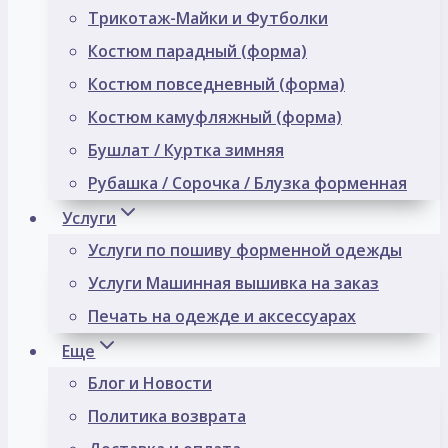
Трикотаж-Майки и Футболки
Костюм парадный (форма)
Костюм повседневный (форма)
Костюм камуфляжный (форма)
Бушлат / Куртка зимняя
Рубашка / Сорочка / Блузка форменная
Услуги
Услуги по пошиву форменной одежды
Услуги Машинная вышивка на заказ
Печать на одежде и аксессуарах
Еще
Блог и Новости
Политика возврата