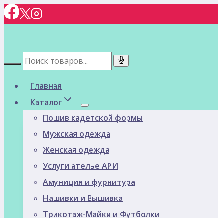
Перейти
к
содержимому
Главная
Каталог
Пошив кадетской формы
Мужская одежда
Женская одежда
Услуги ателье АРИ
Амуниция и фурнитура
Нашивки и Вышивка
Трикотаж-Майки и Футболки