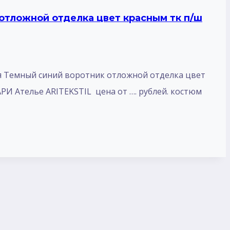
отложной отделка цвет красным тк п/ш
я Темный синий воротник отложной отделка цвет
РИ Ателье ARITEKSTIL цена от …. рублей. костюм