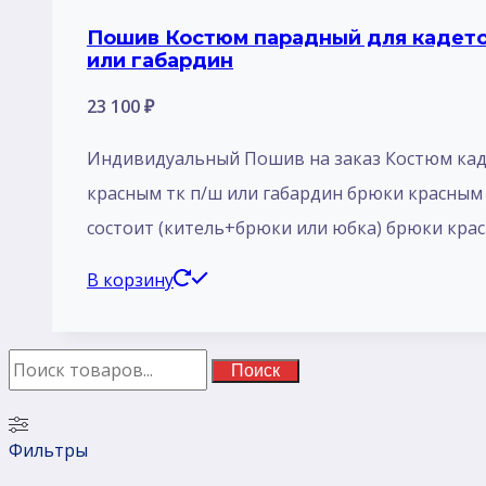
Пошив Костюм парадный для кадетов
или габардин
23 100
₽
Индивидуальный Пошив на заказ Костюм каде
красным тк п/ш или габардин брюки красным 
состоит (китель+брюки или юбка) брюки кра
В корзину
Поиск
Фильтры