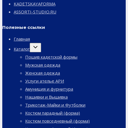
KADETSKAYAFORMA
ASSORTI-STUDIO.RU
Полезные ссылки
Главная
Переключить
Каталог
дочернее
меню
Пошив кадетской формы
Мужская одежда
Женская одежда
Услуги ателье АРИ
Амуниция и фурнитура
Нашивки и Вышивка
Трикотаж-Майки и Футболки
Костюм парадный (форма)
Костюм повседневный (форма)