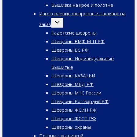
меню
Вышивка на крое и полотне
Изготовление шевронов и нашивок на
Переключить
заказ
дочернее
меню
Кадетские шевроны
Шевроны ВМФ М-П РФ
Шевроны ВС РФ
Шевроны Индивидуальные
Вышитые
Шевроны КАЗАЧЬИ
Шевроны МВД РФ
Шевроны МЧС России
Шевроны Росгвардия РФ
Шевроны ФСИН РФ
Шевроны ФССП РФ
Шевроны охраны
Погоны с вышивкой