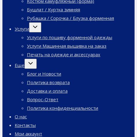
Костюм камуфляжный (форма)
Бушлат / Куртка зимняя
Рубашка / Сорочка / Блузка форменная
Переключить
Услуги
дочернее
меню
Услуги по пошиву форменной одежды
Услуги Машинная вышивка на заказ
Печать на одежде и аксессуарах
Переключить
Еще
дочернее
меню
Блог и Новости
Политика возврата
Доставка и оплата
Вопрос-Ответ
Политика конфиденциальности
О нас
Контакты
Мои аккаунт