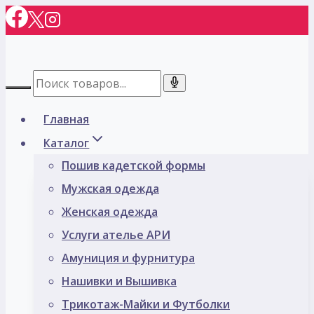
Перейти
к
содержимому
Главная
Каталог
Пошив кадетской формы
Мужская одежда
Женская одежда
Услуги ателье АРИ
Амуниция и фурнитура
Нашивки и Вышивка
Трикотаж-Майки и Футболки