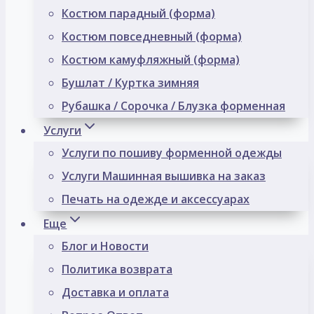
Костюм парадный (форма)
Костюм повседневный (форма)
Костюм камуфляжный (форма)
Бушлат / Куртка зимняя
Рубашка / Сорочка / Блузка форменная
Услуги
Услуги по пошиву форменной одежды
Услуги Машинная вышивка на заказ
Печать на одежде и аксессуарах
Еще
Блог и Новости
Политика возврата
Доставка и оплата