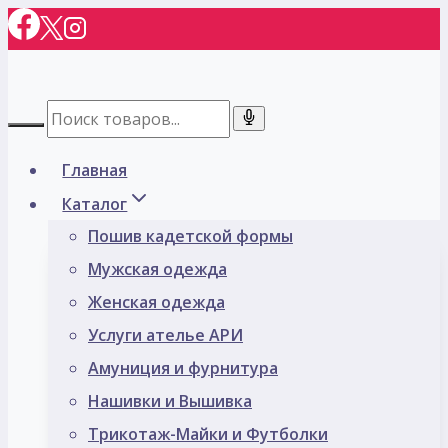
Перейти
к
содержимому
Главная
Каталог
Пошив кадетской формы
Мужская одежда
Женская одежда
Услуги ателье АРИ
Амуниция и фурнитура
Нашивки и Вышивка
Трикотаж-Майки и Футболки