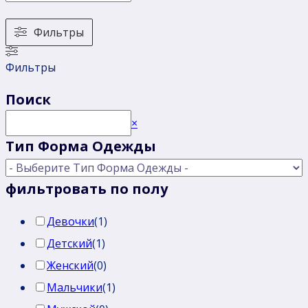
Фильтры
Фильтры
Поиск
Поиск
×
Тип Форма Одежды
фильтровать по полу
Девочки
(
1
)
Детский
(
1
)
Женский
(
0
)
Мальчики
(
1
)