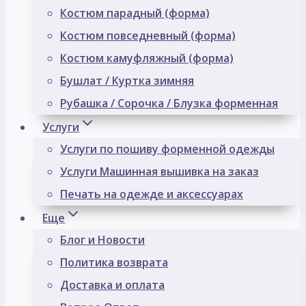
Костюм парадный (форма)
Костюм повседневный (форма)
Костюм камуфляжный (форма)
Бушлат / Куртка зимняя
Рубашка / Сорочка / Блузка форменная
Услуги
Услуги по пошиву форменной одежды
Услуги Машинная вышивка на заказ
Печать на одежде и аксессуарах
Еще
Блог и Новости
Политика возврата
Доставка и оплата