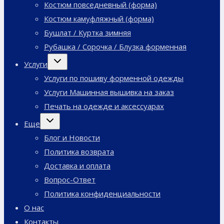
Костюм повседневный (форма)
Костюм камуфляжный (форма)
Бушлат / Куртка зимняя
Рубашка / Сорочка / Блузка форменная
Переключить
Услуги
дочернее
меню
Услуги по пошиву форменной одежды
Услуги Машинная вышивка на заказ
Печать на одежде и аксессуарах
Переключить
Еще
дочернее
меню
Блог и Новости
Политика возврата
Доставка и оплата
Вопрос-Ответ
Политика конфиденциальности
О нас
Контакты