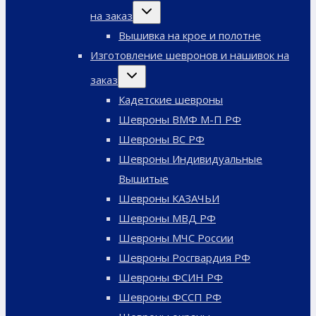
Переключить
на заказ
дочернее
меню
Вышивка на крое и полотне
Изготовление шевронов и нашивок на
Переключить
заказ
дочернее
меню
Кадетские шевроны
Шевроны ВМФ М-П РФ
Шевроны ВС РФ
Шевроны Индивидуальные
Вышитые
Шевроны КАЗАЧЬИ
Шевроны МВД РФ
Шевроны МЧС России
Шевроны Росгвардия РФ
Шевроны ФСИН РФ
Шевроны ФССП РФ