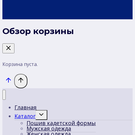
Обзор корзины
Корзина пуста.
Главная
Переключить
Каталог
дочернее
Пошив кадетской формы
меню
Мужская одежда
Женская одежда