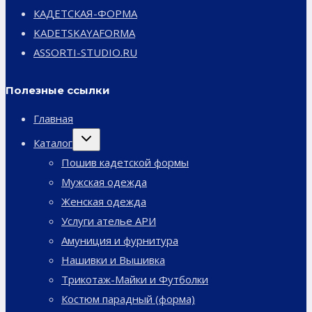
КАДЕТСКАЯ-ФОРМА
KADETSKAYAFORMA
ASSORTI-STUDIO.RU
Полезные ссылки
Главная
Переключить
Каталог
дочернее
меню
Пошив кадетской формы
Мужская одежда
Женская одежда
Услуги ателье АРИ
Амуниция и фурнитура
Нашивки и Вышивка
Трикотаж-Майки и Футболки
Костюм парадный (форма)