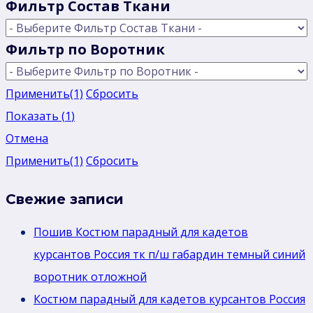
Фильтр Состав Ткани
Фильтр по Воротник
Применить
(1)
Сбросить
Показать
(
1
)
Отмена
Применить
(1)
Сбросить
Свежие записи
Пошив Костюм парадный для кадетов
курсантов Россия тк п/ш габардин темный синий
воротник отложной
Костюм парадный для кадетов курсантов Россия