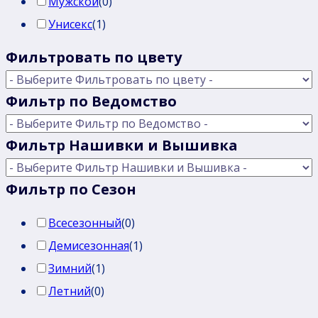
Мужской
(
0
)
Унисекс
(
1
)
Фильтровать по цвету
Фильтр по Ведомство
Фильтр Нашивки и Вышивка
Фильтр по Сезон
Всесезонный
(
0
)
Демисезонная
(
1
)
Зимний
(
1
)
Летний
(
0
)