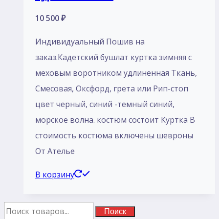
10 500
₽
Индивидуальный Пошив на
заказ.Кадетский бушлат куртка зимняя с
меховым воротником удлиненная Ткань,
Смесовая, Оксфорд, грета или Рип-стоп
цвет черный, синий -темный синий,
морское волна. костюм состоит Куртка В
стоимость костюма включены шевроны
От Ателье
В корзину
Поиск