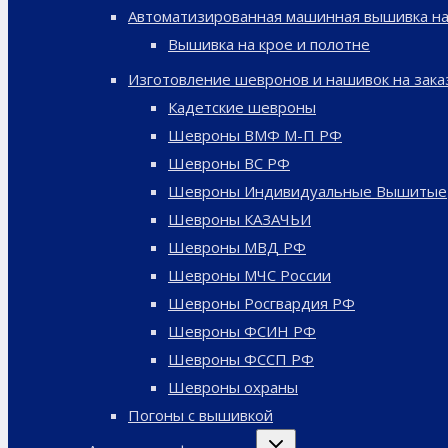
Автоматизированная машинная вышивка на
Вышивка на крое и полотне
Изготовление шевронов и нашивок на зака
Кадетские шевроны
Шевроны ВМФ М-П РФ
Шевроны ВС РФ
Шевроны Индивидуальные Вышитые
Шевроны КАЗАЧЬИ
Шевроны МВД РФ
Шевроны МЧС России
Шевроны Росгвардия РФ
Шевроны ФСИН РФ
Шевроны ФССП РФ
Шевроны охраны
Погоны с вышивкой
Переключить