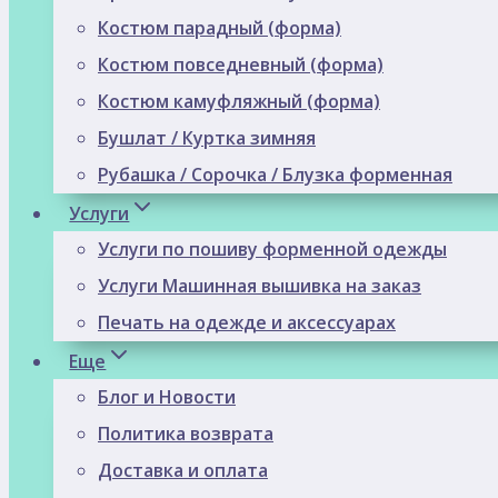
Костюм парадный (форма)
Костюм повседневный (форма)
Костюм камуфляжный (форма)
Бушлат / Куртка зимняя
Рубашка / Сорочка / Блузка форменная
Услуги
Услуги по пошиву форменной одежды
Услуги Машинная вышивка на заказ
Печать на одежде и аксессуарах
Еще
Блог и Новости
Политика возврата
Доставка и оплата