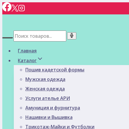
Перейти
к
содержимому
Главная
Каталог
Пошив кадетской формы
Мужская одежда
Женская одежда
Услуги ателье АРИ
Амуниция и фурнитура
Нашивки и Вышивка
Трикотаж-Майки и Футболки