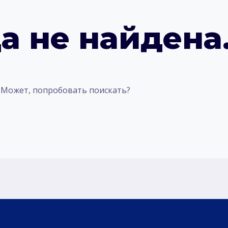
а не найдена
. Может, попробовать поискать?