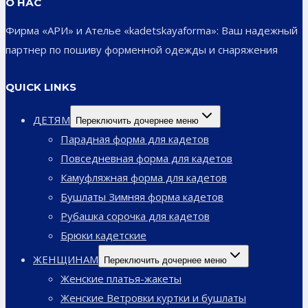
О НАС
Фирма «АРИ» и Ателье «kadetskayaforma»: Ваш надежный
партнер по пошиву форменной одежды и снаряжения
QUICK LINKS
ДЕТЯМ
Переключить дочернее меню
Парадная форма для кадетов
Повседневная форма для кадетов
Камуфляжная форма для кадетов
Бушлаты Зимняя форма кадетов
Рубашка сорочка для кадетов
Брюки кадетские
ЖЕНЩИНАМ
Переключить дочернее меню
Женские платья-жакеты
Женские Ветровки куртки и бушлаты