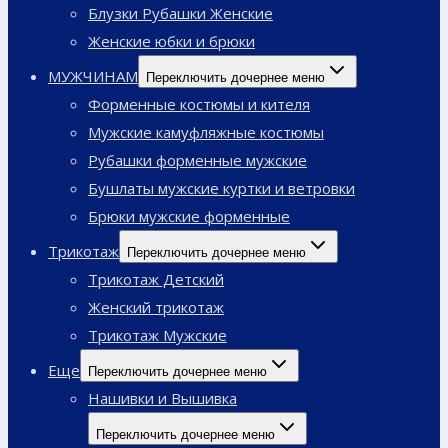
Блузки Рубашки Женские
Женские юбки и брюки
МУЖЧИНАМ
Переключить дочернее меню
Форменные костюмы и кителя
Мужские камуфляжные костюмы
Рубашки форменные мужские
Бушлаты мужские куртки и ветровки
Брюки мужские форменные
Трикотаж
Переключить дочернее меню
Трикотаж Детский
Женский трикотаж
Трикотаж Мужские
Еще
Переключить дочернее меню
Нашивки и Вышивка
Переключить дочернее меню