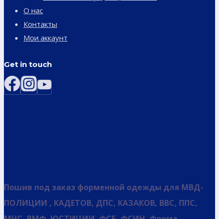
О нас
Контакты
Мои аккаунт
Get in touch
Пошив под заказ форменной одежды для МВД-
ПОЛИЦИИ , КАДЕТОВ, ДПС, КАЗАКОВ, ВВС, ППС,
МЧС, ВМФ, ЮСТИЦИИ, ФСБ, ФСИН, Форма