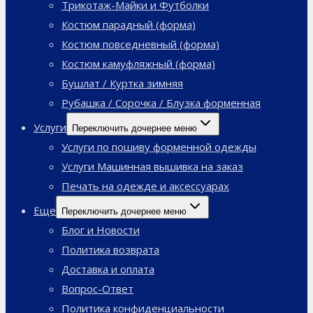
Трикотаж-Майки и Футболки
Костюм парадный (форма)
Костюм повседневный (форма)
Костюм камуфляжный (форма)
Бушлат / Куртка зимняя
Рубашка / Сорочка / Блузка форменная
Услуги
Переключить дочернее меню
Услуги по пошиву форменной одежды
Услуги Машинная вышивка на заказ
Печать на одежде и аксессуарах
Еще
Переключить дочернее меню
Блог и Новости
Политика возврата
Доставка и оплата
Вопрос-Ответ
Политика конфиденциальности