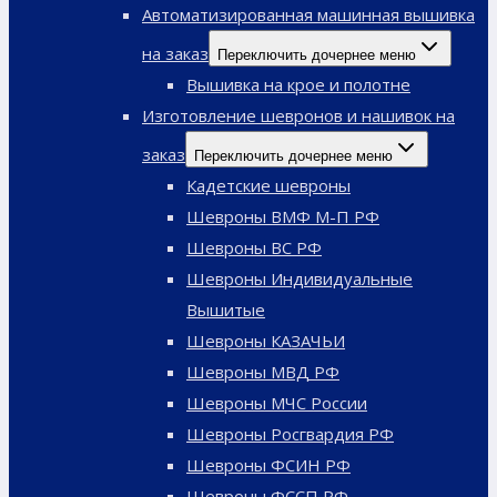
Автоматизированная машинная вышивка
на заказ
Переключить дочернее меню
Вышивка на крое и полотне
Изготовление шевронов и нашивок на
заказ
Переключить дочернее меню
Кадетские шевроны
Шевроны ВМФ М-П РФ
Шевроны ВС РФ
Шевроны Индивидуальные
Вышитые
Шевроны КАЗАЧЬИ
Шевроны МВД РФ
Шевроны МЧС России
Шевроны Росгвардия РФ
Шевроны ФСИН РФ
Шевроны ФССП РФ