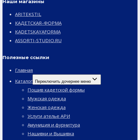
Наши магазины
ARITEKSTIL
КАДЕТСКАЯ-ФОРМА
KADETSKAYAFORMA
ASSORTI-STUDIO.RU
Полезные ссылки
Главная
Каталог
Переключить дочернее меню
Пошив кадетской формы
Мужская одежда
Женская одежда
Услуги ателье АРИ
Амуниция и фурнитура
Нашивки и Вышивка