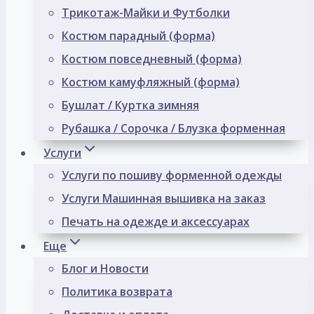
Трикотаж-Майки и Футболки
Костюм парадный (форма)
Костюм повседневный (форма)
Костюм камуфляжный (форма)
Бушлат / Куртка зимняя
Рубашка / Сорочка / Блузка форменная
Услуги
Услуги по пошиву форменной одежды
Услуги Машинная вышивка на заказ
Печать на одежде и аксессуарах
Еще
Блог и Новости
Политика возврата