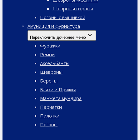
Шевроны охраны
Погоны с вышивкой
Амуниция и фурнитура
Переключить дочернее меню
Фуражки
Ремни
Аксельбанты
Шевроны
Береты
Бляхи и Пряжки
Манжета мундира
Перчатки
Пилотки
Погоны