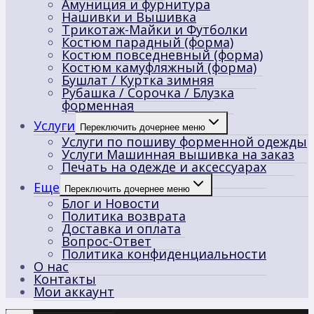
Амуниция и фурнитура
Нашивки и Вышивка
Трикотаж-Майки и Футболки
Костюм парадный (форма)
Костюм повседневный (форма)
Костюм камуфляжный (форма)
Бушлат / Куртка зимняя
Рубашка / Сорочка / Блузка
форменная
Услуги
Переключить дочернее меню
Услуги по пошиву форменной одежды
Услуги Машинная вышивка на заказ
Печать на одежде и аксессуарах
Еще
Переключить дочернее меню
Блог и Новости
Политика возврата
Доставка и оплата
Вопрос-Ответ
Политика конфиденциальности
О нас
Контакты
Мои аккаунт