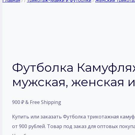
Главная
/
/
Трикотаж-Майки и Футболки
/
Женский трикота
Футболка Камуфля
мужская, женская и
900
₽
& Free Shipping
Купить или заказать Футболка трикотажная камуфл
от 900 рублей. Товар под заказ для оптовых покупа