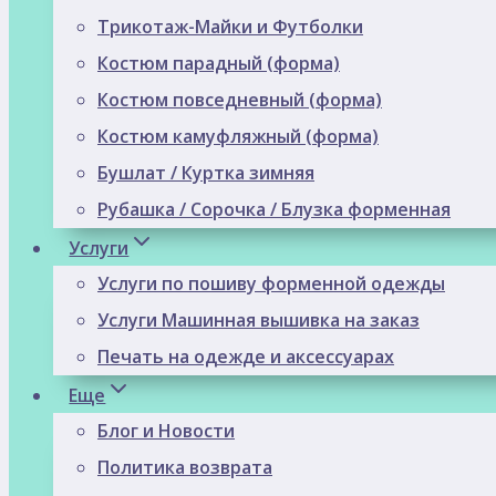
Трикотаж-Майки и Футболки
Костюм парадный (форма)
Костюм повседневный (форма)
Костюм камуфляжный (форма)
Бушлат / Куртка зимняя
Рубашка / Сорочка / Блузка форменная
Услуги
Услуги по пошиву форменной одежды
Услуги Машинная вышивка на заказ
Печать на одежде и аксессуарах
Еще
Блог и Новости
Политика возврата