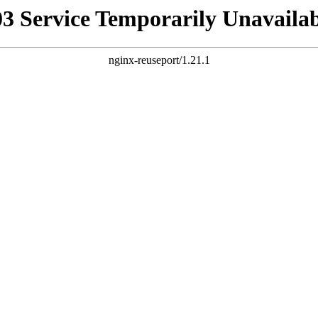
03 Service Temporarily Unavailab
nginx-reuseport/1.21.1