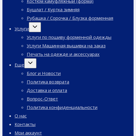
Костюм камуфляжный (форма)
Бушлат / Куртка зимняя
Рубашка / Сорочка / Блузка форменная
Переключить
Услуги
дочернее
меню
Услуги по пошиву форменной одежды
Услуги Машинная вышивка на заказ
Печать на одежде и аксессуарах
Переключить
Еще
дочернее
меню
Блог и Новости
Политика возврата
Доставка и оплата
Вопрос-Ответ
Политика конфиденциальности
О нас
Контакты
Мои аккаунт