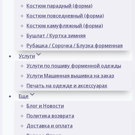
Костюм парадный (форма)
Костюм повседневный (форма)
Костюм камуфляжный (форма)
Бушлат / Куртка зимняя
Рубашка / Сорочка / Блузка форменная
Услуги
Услуги по пошиву форменной одежды
Услуги Машинная вышивка на заказ
Печать на одежде и аксессуарах
Еще
Блог и Новости
Политика возврата
Доставка и оплата