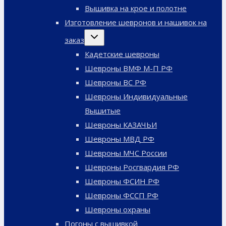
меню
Вышивка на крое и полотне
Изготовление шевронов и нашивок на
Переключить
заказ
дочернее
меню
Кадетские шевроны
Шевроны ВМФ М-П РФ
Шевроны ВС РФ
Шевроны Индивидуальные
Вышитые
Шевроны КАЗАЧЬИ
Шевроны МВД РФ
Шевроны МЧС России
Шевроны Росгвардия РФ
Шевроны ФСИН РФ
Шевроны ФССП РФ
Шевроны охраны
Погоны с вышивкой