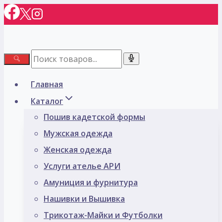
Перейти
к
содержимому
Главная
Каталог
Пошив кадетской формы
Мужская одежда
Женская одежда
Услуги ателье АРИ
Амуниция и фурнитура
Нашивки и Вышивка
Трикотаж-Майки и Футболки