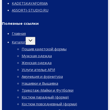
KADETSKAYAFORMA
ASSORTI-STUDIO.RU
Полезные ссылки
Главная
Переключить
Каталог
дочернее
меню
Пошив кадетской формы
Мужская одежда
Женская одежда
Услуги ателье АРИ
Амуниция и фурнитура
Нашивки и Вышивка
Трикотаж-Майки и Футболки
Костюм парадный (форма)
Костюм повседневный (форма)