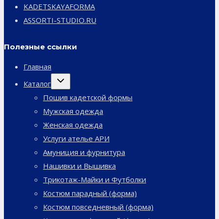
KADETSKAYAFORMA
ASSORTI-STUDIO.RU
Полезные ссылки
Главная
Переключить
Каталог
дочернее
меню
Пошив кадетской формы
Мужская одежда
Женская одежда
Услуги ателье АРИ
Амуниция и фурнитура
Нашивки и Вышивка
Трикотаж-Майки и Футболки
Костюм парадный (форма)
Костюм повседневный (форма)