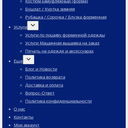
Костюм камуфляжный (форма)
Бушлат / Куртка зимняя
Рубашка / Сорочка / Блузка форменная
Переключить
Услуги
дочернее
меню
Услуги по пошиву форменной одежды
Услуги Машинная вышивка на заказ
Печать на одежде и аксессуарах
Переключить
Еще
дочернее
меню
Блог и Новости
Политика возврата
Доставка и оплата
Вопрос-Ответ
Политика конфиденциальности
О нас
Контакты
Мои аккаунт