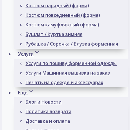
Костюм парадный (форма)
Костюм повседневный (форма)
Костюм камуфляжный (форма)
Бушлат / Куртка зимняя
Рубашка / Сорочка / Блузка форменная
Услуги
Услуги по пошиву форменной одежды
Услуги Машинная вышивка на заказ
Печать на одежде и аксессуарах
Еще
Блог и Новости
Политика возврата
Доставка и оплата