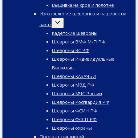
меню
Вышивка на крое и полотне
Изготовление шевронов и нашивок на
Переключить
заказ
дочернее
меню
Кадетские шевроны
Шевроны ВМФ М-П РФ
Шевроны ВС РФ
Шевроны Индивидуальные
Вышитые
Шевроны КАЗАЧЬИ
Шевроны МВД РФ
Шевроны МЧС России
Шевроны Росгвардия РФ
Шевроны ФСИН РФ
Шевроны ФССП РФ
Шевроны охраны
Погоны с вышивкой