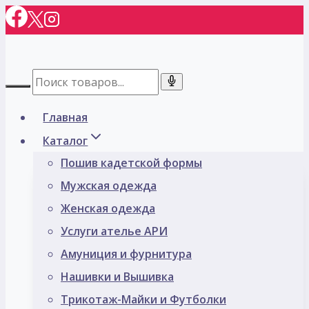
Перейти
к
содержимому
Главная
Каталог
Пошив кадетской формы
Мужская одежда
Женская одежда
Услуги ателье АРИ
Амуниция и фурнитура
Нашивки и Вышивка
Трикотаж-Майки и Футболки