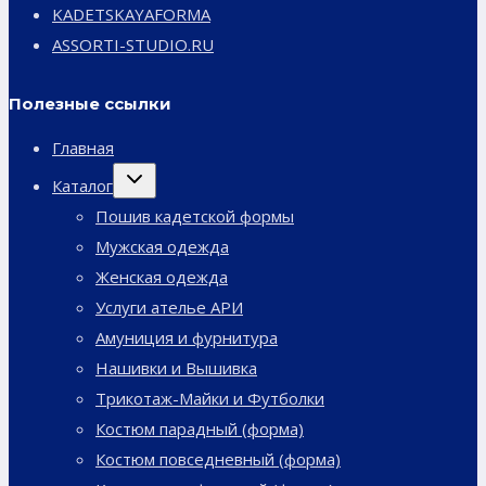
KADETSKAYAFORMA
ASSORTI-STUDIO.RU
Полезные ссылки
Главная
Переключить
Каталог
дочернее
меню
Пошив кадетской формы
Мужская одежда
Женская одежда
Услуги ателье АРИ
Амуниция и фурнитура
Нашивки и Вышивка
Трикотаж-Майки и Футболки
Костюм парадный (форма)
Костюм повседневный (форма)