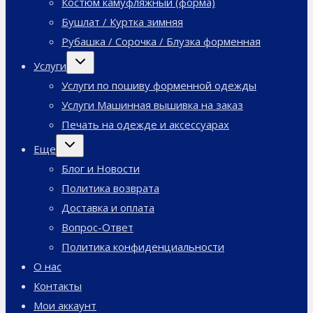
Костюм камуфляжный (форма)
Бушлат / Куртка зимняя
Рубашка / Сорочка / Блузка форменная
Переключить
Услуги
дочернее
меню
Услуги по пошиву форменной одежды
Услуги Машинная вышивка на заказ
Печать на одежде и аксессуарах
Переключить
Еще
дочернее
меню
Блог и Новости
Политика возврата
Доставка и оплата
Вопрос-Ответ
Политика конфиденциальности
О нас
Контакты
Мои аккаунт