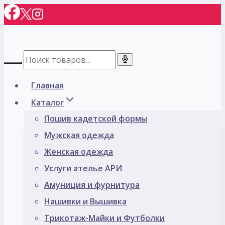
Перейти
к
содержимому
Главная
Каталог
Пошив кадетской формы
Мужская одежда
Женская одежда
Услуги ателье АРИ
Амуниция и фурнитура
Нашивки и Вышивка
Трикотаж-Майки и Футболки