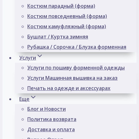
Костюм парадный (форма)
Костюм повседневный (форма)
Костюм камуфляжный (форма)
Бушлат / Куртка зимняя
Рубашка / Сорочка / Блузка форменная
Услуги
Услуги по пошиву форменной одежды
Услуги Машинная вышивка на заказ
Печать на одежде и аксессуарах
Еще
Блог и Новости
Политика возврата
Доставка и оплата