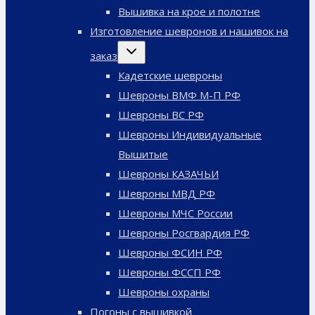
меню
Вышивка на крое и полотне
Изготовление шевронов и нашивок на
Переключить
заказ
дочернее
меню
Кадетские шевроны
Шевроны ВМФ М-П РФ
Шевроны ВС РФ
Шевроны Индивидуальные
Вышитые
Шевроны КАЗАЧЬИ
Шевроны МВД РФ
Шевроны МЧС России
Шевроны Росгвардия РФ
Шевроны ФСИН РФ
Шевроны ФССП РФ
Шевроны охраны
Погоны с вышивкой