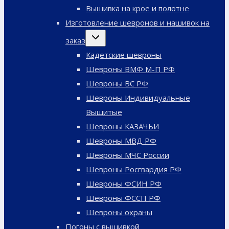
меню
Вышивка на крое и полотне
Изготовление шевронов и нашивок на
Переключить
заказ
дочернее
меню
Кадетские шевроны
Шевроны ВМФ М-П РФ
Шевроны ВС РФ
Шевроны Индивидуальные
Вышитые
Шевроны КАЗАЧЬИ
Шевроны МВД РФ
Шевроны МЧС России
Шевроны Росгвардия РФ
Шевроны ФСИН РФ
Шевроны ФССП РФ
Шевроны охраны
Погоны с вышивкой