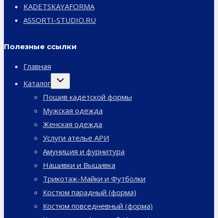
KADETSKAYAFORMA
ASSORTI-STUDIO.RU
Полезные ссылки
Главная
Переключить
Каталог
дочернее
меню
Пошив кадетской формы
Мужская одежда
Женская одежда
Услуги ателье АРИ
Амуниция и фурнитура
Нашивки и Вышивка
Трикотаж-Майки и Футболки
Костюм парадный (форма)
Костюм повседневный (форма)