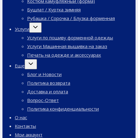
Костюм камуфляжный (форма)
Бушлат / Куртка зимняя
Рубашка / Сорочка / Блузка форменная
Переключить
Услуги
дочернее
меню
Услуги по пошиву форменной одежды
Услуги Машинная вышивка на заказ
Печать на одежде и аксессуарах
Переключить
Еще
дочернее
меню
Блог и Новости
Политика возврата
Доставка и оплата
Вопрос-Ответ
Политика конфиденциальности
О нас
Контакты
Мои аккаунт