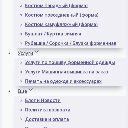
Костюм парадный (форма)
Костюм повседневный (форма)
Костюм камуфляжный (форма)
Бушлат / Куртка зимняя
Рубашка / Сорочка / Блузка форменная
Услуги
Услуги по пошиву форменной одежды
Услуги Машинная вышивка на заказ
Печать на одежде и аксессуарах
Еще
Блог и Новости
Политика возврата
Доставка и оплата