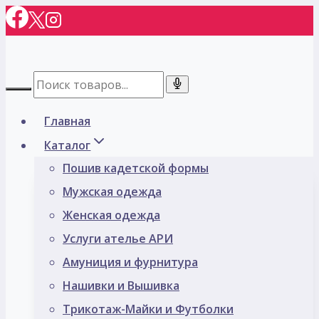
Перейти
к
содержимому
Главная
Каталог
Пошив кадетской формы
Мужская одежда
Женская одежда
Услуги ателье АРИ
Амуниция и фурнитура
Нашивки и Вышивка
Трикотаж-Майки и Футболки