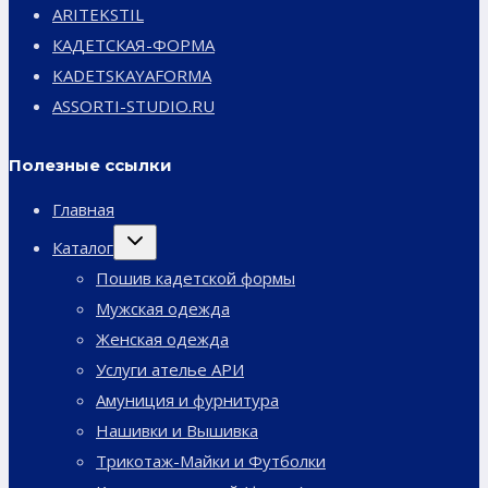
ARITEKSTIL
КАДЕТСКАЯ-ФОРМА
KADETSKAYAFORMA
ASSORTI-STUDIO.RU
Полезные ссылки
Главная
Переключить
Каталог
дочернее
меню
Пошив кадетской формы
Мужская одежда
Женская одежда
Услуги ателье АРИ
Амуниция и фурнитура
Нашивки и Вышивка
Трикотаж-Майки и Футболки