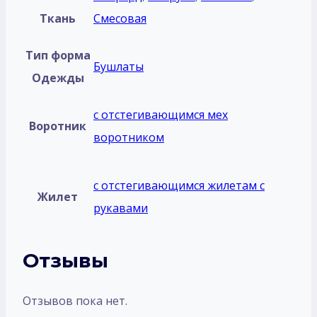
Ткань
Смесовая
Тип форма
Бушлаты
Одежды
с отстегивающимся мех
Воротник
воротником
с отстегивающимся жилетам с
Жилет
рукавами
Отзывы
Отзывов пока нет.