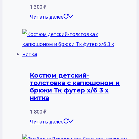
1 300
₽
Читать далее
Костюм детский-
толстовка с капюшоном и
брюки Тк футер х/б 3 х
нитка
1 800
₽
Читать далее