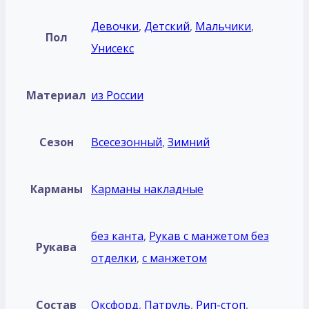
Девочки
,
Детский
,
Мальчики
,
Пол
Унисекс
Материал
из России
Сезон
Всесезонный
,
Зимний
Карманы
Карманы накладные
без кантa
,
Рукав с манжетом без
Рукава
отделки
,
с манжетом
Состав
Оксфорд
,
Патруль
,
Рип-стоп
,