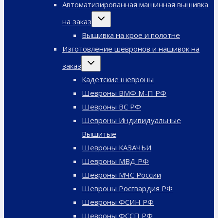
Автоматизированная машинная вышивка
Переключить
на заказ
дочернее
меню
Вышивка на крое и полотне
Изготовление шевронов и нашивок на
Переключить
заказ
дочернее
меню
Кадетские шевроны
Шевроны ВМФ М-П РФ
Шевроны ВС РФ
Шевроны Индивидуальные
Вышитые
Шевроны КАЗАЧЬИ
Шевроны МВД РФ
Шевроны МЧС России
Шевроны Росгвардия РФ
Шевроны ФСИН РФ
Шевроны ФССП РФ