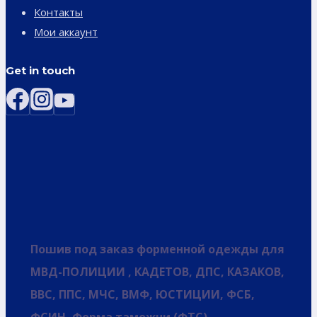
Контакты
Мои аккаунт
Get in touch
Пошив под заказ форменной одежды для
МВД-ПОЛИЦИИ , КАДЕТОВ, ДПС, КАЗАКОВ,
ВВС, ППС, МЧС, ВМФ, ЮСТИЦИИ, ФСБ,
ФСИН, Форма таможни (ФТС),