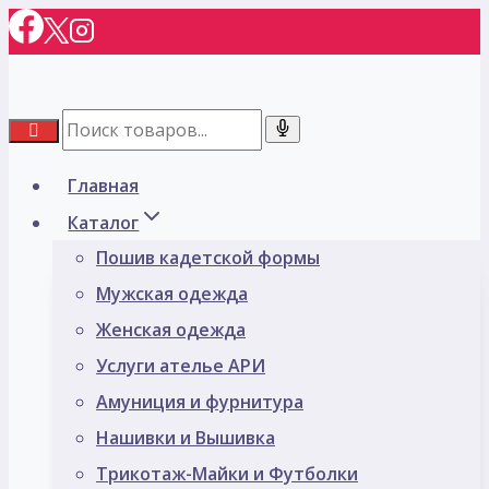
Перейти
к
содержимому
Главная
Каталог
Пошив кадетской формы
Мужская одежда
Женская одежда
Услуги ателье АРИ
Амуниция и фурнитура
Нашивки и Вышивка
Трикотаж-Майки и Футболки