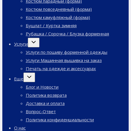
Костюм парадный (форма)
Костюм повседневный (форма)
Костюм камуфляжный (форма)
Бушлат / Куртка зимняя
Рубашка / Сорочка / Блузка форменная
Переключить
Услуги
дочернее
меню
Услуги по пошиву форменной одежды
Услуги Машинная вышивка на заказ
Печать на одежде и аксессуарах
Переключить
Еще
дочернее
меню
Блог и Новости
Политика возврата
Доставка и оплата
Вопрос-Ответ
Политика конфиденциальности
О нас