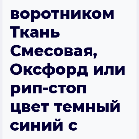
воротником
Ткань
Смесовая,
Оксфорд или
рип-стоп
цвет темный
синий с