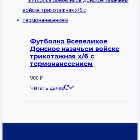
Футболка Всевеликое
Донское казачьем войске
трикотажная х/б с
термонанесением
900
₽
Читать далее