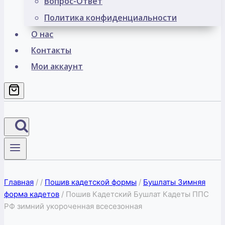
Вопрос-Ответ
Политика конфиденциальности
О нас
Контакты
Мои аккаунт
Главная
/
/
Пошив кадетской формы
/
Бушлаты Зимняя
форма кадетов
/
Пошив Кадетский Бушлат Кадеты ППС
РФ зимний укороченная всесезонная