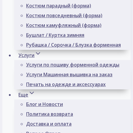
Костюм парадный (форма)
Костюм повседневный (форма)
Костюм камуфляжный (форма)
Бушлат / Куртка зимняя
Рубашка / Сорочка / Блузка форменная
Услуги
Услуги по пошиву форменной одежды
Услуги Машинная вышивка на заказ
Печать на одежде и аксессуарах
Еще
Блог и Новости
Политика возврата
Доставка и оплата