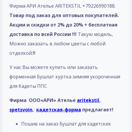
Фирма АРИ Ателье ARITEKSTIL +79226990188.
Товар под заказ для оптовых покупателей.
Акции и скидки от 2% до 20% + бесплатная
доставка по всей России !!!
Такую модель,
Mожно заказать в любом цветы с любой
отделкой.!!!
У нас Вы можете купить или заказать
форменная Бушлат куртка зимняя укороченная
для Кадеты ППС
Фирма ООО«АРИ» Ателье
aritekstil
,
spetsvoin
,
кадетская-форма
предлагает!
Пошив на заказ Бушлат для кадетских