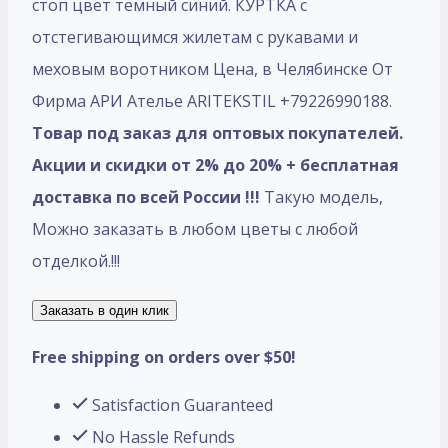
стоп цвет темный синий. КУРТКА с
отстегивающимся жилетам с рукавами и
меховым воротником Цена, в Челябинске От
Фирма АРИ Ателье ARITEKSTIL +79226990188.
Товар под заказ для оптовых покупателей.
Акции и скидки от 2% до 20% + бесплатная
доставка по всей России !!!
Такую модель,
Mожно заказать в любом цветы с любой
отделкой.!!!
Заказать в один клик
Free shipping on orders over $50!
Satisfaction Guaranteed
No Hassle Refunds