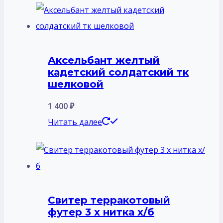
Аксельбант желтый
кадетский солдатский тк
шелковой
1 400
₽
Читать далее
Свитер терракотовый
футер 3 х нитка х/б