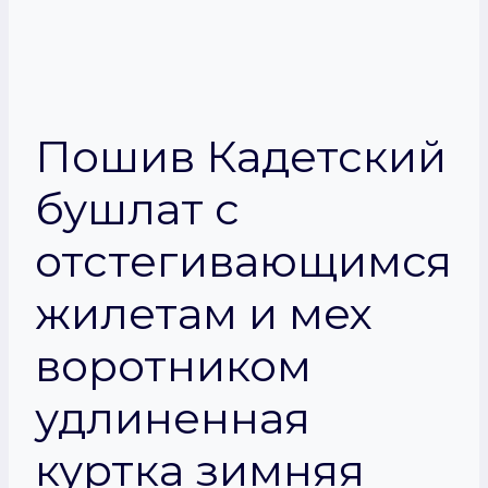
Пошив Кадетский
бушлат с
отстегивающимся
жилетам и мех
воротником
удлиненная
куртка зимняя