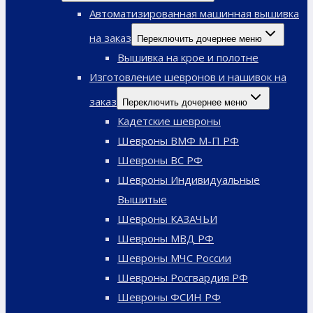
Автоматизированная машинная вышивка
на заказ
Переключить дочернее меню
Вышивка на крое и полотне
Изготовление шевронов и нашивок на
заказ
Переключить дочернее меню
Кадетские шевроны
Шевроны ВМФ М-П РФ
Шевроны ВС РФ
Шевроны Индивидуальные
Вышитые
Шевроны КАЗАЧЬИ
Шевроны МВД РФ
Шевроны МЧС России
Шевроны Росгвардия РФ
Шевроны ФСИН РФ