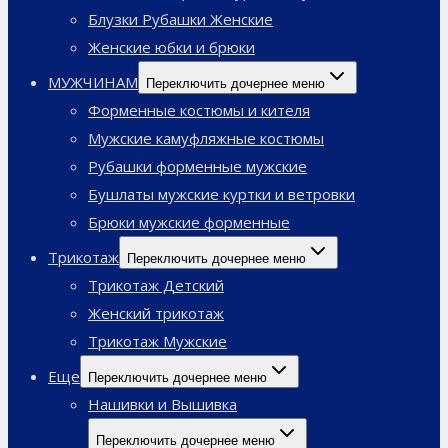
Блузки Рубашки Женские
Женские юбки и брюки
МУЖЧИНАМ
Переключить дочернее меню
Форменные костюмы и кителя
Мужские камуфляжные костюмы
Рубашки форменные мужские
Бушлаты мужские куртки и ветровки
Брюки мужские форменные
Трикотаж
Переключить дочернее меню
Трикотаж Детский
Женский трикотаж
Трикотаж Мужские
Еще
Переключить дочернее меню
Нашивки и Вышивка
Переключить дочернее меню