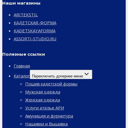
Наши магазины
ARITEKSTIL
КАДЕТСКАЯ-ФОРМА
KADETSKAYAFORMA
ASSORTI-STUDIO.RU
Полезные ссылки
Главная
Каталог
Переключить дочернее меню
Пошив кадетской формы
Мужская одежда
Женская одежда
Услуги ателье АРИ
Амуниция и фурнитура
Нашивки и Вышивка