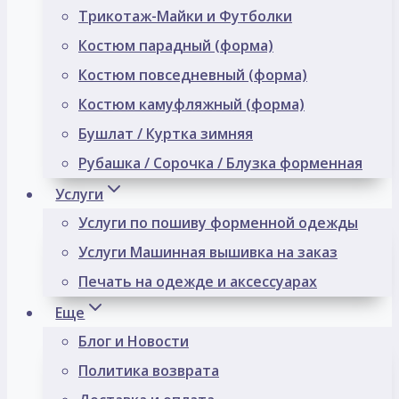
Трикотаж-Майки и Футболки
Костюм парадный (форма)
Костюм повседневный (форма)
Костюм камуфляжный (форма)
Бушлат / Куртка зимняя
Рубашка / Сорочка / Блузка форменная
Услуги
Услуги по пошиву форменной одежды
Услуги Машинная вышивка на заказ
Печать на одежде и аксессуарах
Еще
Блог и Новости
Политика возврата