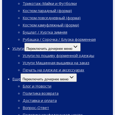
Трикотаж-Майки и Футболки
Костюм парадный (форма)
Костюм повседневный (форма)
Костюм камуфляжный (форма)
Бушлат / Куртка зимняя
Рубашка / Сорочка / Блузка форменная
Услуги
Переключить дочернее меню
Услуги по пошиву форменной одежды
Услуги Машинная вышивка на заказ
Печать на одежде и аксессуарах
Еще
Переключить дочернее меню
Блог и Новости
Политика возврата
Доставка и оплата
Вопрос-Ответ
Политика конфиденциальности