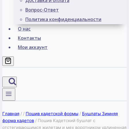
Доставка и оплата
Вопрос-Ответ
Политика конфиденциальности
О нас
Контакты
Мои аккаунт
Главная
/
/
Пошив кадетской формы
/
Бушлаты Зимняя
форма кадетов
/
Пошив Кадетский бушлат с
отстегивающимся жилетам и мех воротником удлиненная