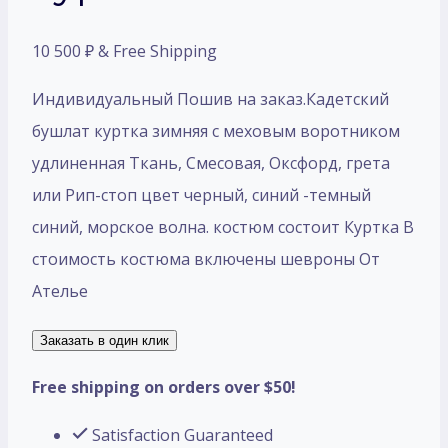
10 500
₽
& Free Shipping
Индивидуальный Пошив на заказ.Кадетский
бушлат куртка зимняя с меховым воротником
удлиненная Ткань, Смесовая, Оксфорд, грета
или Рип-стоп цвет черный, синий -темный
синий, морское волна. костюм состоит Куртка В
стоимость костюма включены шевроны От
Ателье
Заказать в один клик
Free shipping on orders over $50!
Satisfaction Guaranteed