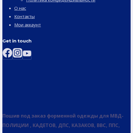
О нас
Контакты
Мои аккаунт
Get in touch
Пошив под заказ форменной одежды для МВД-
ПОЛИЦИИ , КАДЕТОВ, ДПС, КАЗАКОВ, ВВС, ППС,