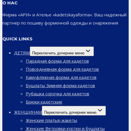
О НАС
Фирма «АРИ» и Ателье «kadetskayaforma»: Ваш надежный
партнер по пошиву форменной одежды и снаряжения
QUICK LINKS
ДЕТЯМ
Переключить дочернее меню
Парадная форма для кадетов
Повседневная форма для кадетов
Камуфляжная форма для кадетов
Бушлаты Зимняя форма кадетов
Рубашка сорочка для кадетов
Брюки кадетские
ЖЕНЩИНАМ
Переключить дочернее меню
Женские платья-жакеты
Женские Ветровки куртки и бушлаты