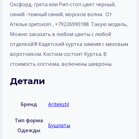
Оксфорд, грета или Рип-стоп цвет черный,
синий -темный синий, морское волна. От
Ателье spetsvoin , +79226990188. Такую модель,
Mожно заказать в любом цветы с любой
отделкой.!!! Кадетский куртка зимняя с меховым
воротником. Костюм состоит Куртка. В
стоимость костюма, включены шевроны.
Детали
Бренд
Aritekstil
Тип форма
Бушлаты
Одежды