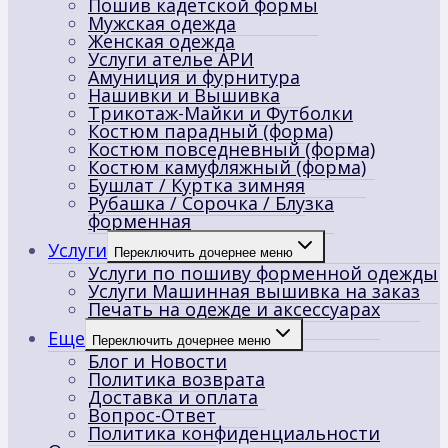
Пошив кадетской формы
Мужская одежда
Женская одежда
Услуги ателье АРИ
Амуниция и фурнитура
Нашивки и Вышивка
Трикотаж-Майки и Футболки
Костюм парадный (форма)
Костюм повседневный (форма)
Костюм камуфляжный (форма)
Бушлат / Куртка зимняя
Рубашка / Сорочка / Блузка
форменная
Услуги
Переключить дочернее меню
Услуги по пошиву форменной одежды
Услуги Машинная вышивка на заказ
Печать на одежде и аксессуарах
Еще
Переключить дочернее меню
Блог и Новости
Политика возврата
Доставка и оплата
Вопрос-Ответ
Политика конфиденциальности