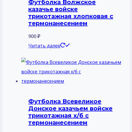
Футболка Волжское
казачье войске
трикотажная хлопковая с
термонанесением
900
₽
Читать далее
Футболка Всевеликое
Донское казачьем войске
трикотажная х/б с
термонанесением