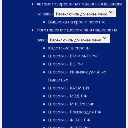
Автоматизированная машинная вышивка
на заказ
Переключить дочернее меню
Вышивка на крое и полотне
Изготовление шевронов и нашивок на
заказ
Переключить дочернее меню
Кадетские шевроны
Шевроны ВМФ М-П РФ
Шевроны ВС РФ
Шевроны Индивидуальные
Вышитые
Шевроны КАЗАЧЬИ
Шевроны МВД РФ
Шевроны МЧС России
Шевроны Росгвардия РФ
Шевроны ФСИН РФ
Шевроны ФССП РФ