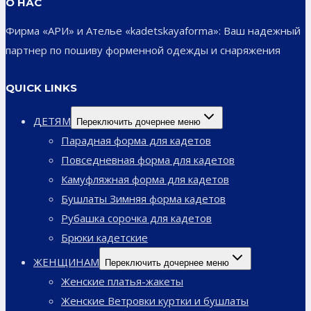
О НАС
Фирма «АРИ» и Ателье «kadetskayaforma»: Ваш надежный
партнер по пошиву форменной одежды и снаряжения
QUICK LINKS
ДЕТЯМ
Переключить дочернее меню
Парадная форма для кадетов
Повседневная форма для кадетов
Камуфляжная форма для кадетов
Бушлаты Зимняя форма кадетов
Рубашка сорочка для кадетов
Брюки кадетские
ЖЕНЩИНАМ
Переключить дочернее меню
Женские платья-жакеты
Женские Ветровки куртки и бушлаты