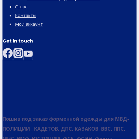
О нас
Контакты
Мои аккаунт
Get in touch
Пошив под заказ форменной одежды для МВД-
ПОЛИЦИИ , КАДЕТОВ, ДПС, КАЗАКОВ, ВВС, ППС,
МЧС, ВМФ, ЮСТИЦИИ, ФСБ, ФСИН, Форма