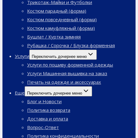
Трикотаж-Майки и Футболки
Костюм парадный (форма)
Костюм повседневный (форма)
Костюм камуфляжный (форма)
Бушлат / Куртка зимняя
Рубашка / Сорочка / Блузка форменная
Услуги
Переключить дочернее меню
Услуги по пошиву форменной одежды
Услуги Машинная вышивка на заказ
Печать на одежде и аксессуарах
Еще
Переключить дочернее меню
Блог и Новости
Политика возврата
Доставка и оплата
Вопрос-Ответ
Политика конфиденциальности