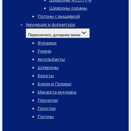
Шевроны охраны
Погоны с вышивкой
Амуниция и фурнитура
Переключить дочернее меню
Фуражки
Ремни
Аксельбанты
Шевроны
Береты
Бляхи и Пряжки
Манжета мундира
Перчатки
Пилотки
Погоны