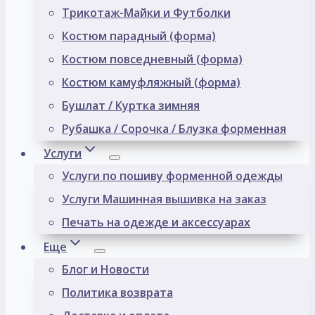
Трикотаж-Майки и Футболки
Костюм парадный (форма)
Костюм повседневный (форма)
Костюм камуфляжный (форма)
Бушлат / Куртка зимняя
Рубашка / Сорочка / Блузка форменная
Услуги
Услуги по пошиву форменной одежды
Услуги Машинная вышивка на заказ
Печать на одежде и аксессуарах
Еще
Блог и Новости
Политика возврата