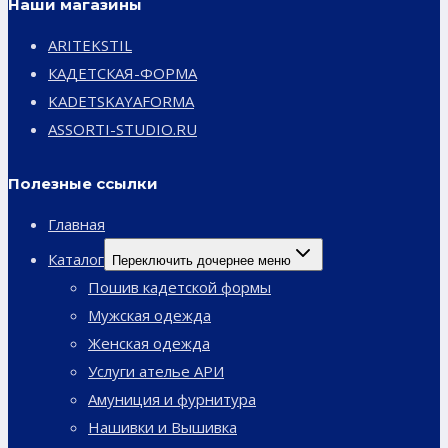
Наши магазины
ARITEKSTIL
КАДЕТСКАЯ-ФОРМА
KADETSKAYAFORMA
ASSORTI-STUDIO.RU
Полезные ссылки
Главная
Каталог
Переключить дочернее меню
Пошив кадетской формы
Мужская одежда
Женская одежда
Услуги ателье АРИ
Амуниция и фурнитура
Нашивки и Вышивка