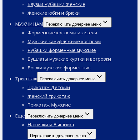
Блузки Рубашки Женские
Женские юбки и брюки
МУЖЧИНАМ
Переключить дочернее меню
Форменные костюмы и кителя
Мужские камуфляжные костюмы
Рубашки форменные мужские
Бушлаты мужские куртки и ветровки
Брюки мужские форменные
Трикотаж
Переключить дочернее меню
Трикотаж Детский
Женский трикотаж
Трикотаж Мужские
Еще
Переключить дочернее меню
Нашивки и Вышивка
Переключить дочернее меню