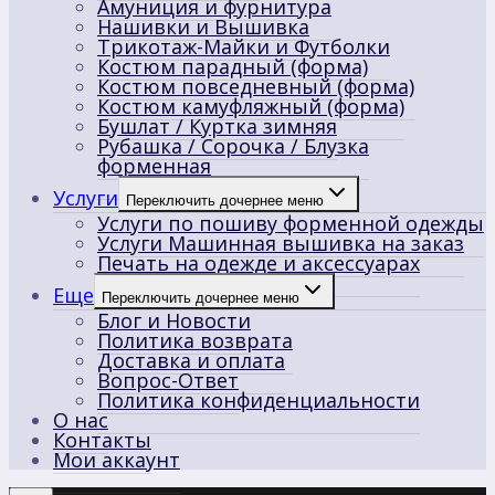
Амуниция и фурнитура
Нашивки и Вышивка
Трикотаж-Майки и Футболки
Костюм парадный (форма)
Костюм повседневный (форма)
Костюм камуфляжный (форма)
Бушлат / Куртка зимняя
Рубашка / Сорочка / Блузка
форменная
Услуги
Переключить дочернее меню
Услуги по пошиву форменной одежды
Услуги Машинная вышивка на заказ
Печать на одежде и аксессуарах
Еще
Переключить дочернее меню
Блог и Новости
Политика возврата
Доставка и оплата
Вопрос-Ответ
Политика конфиденциальности
О нас
Контакты
Мои аккаунт