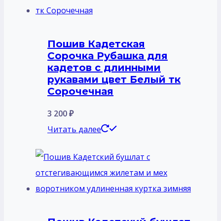
Пошив Кадетская
Сорочка Рубашка для
кадетов с длинными
рукавами цвет Белый тк
Сорочечная
3 200
₽
Читать далее