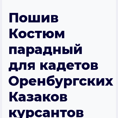
Пошив
Костюм
парадный
для кадетов
Оренбургских
Казаков
курсантов