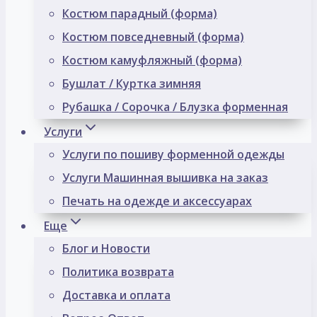
Костюм парадный (форма)
Костюм повседневный (форма)
Костюм камуфляжный (форма)
Бушлат / Куртка зимняя
Рубашка / Сорочка / Блузка форменная
Услуги
Услуги по пошиву форменной одежды
Услуги Машинная вышивка на заказ
Печать на одежде и аксессуарах
Еще
Блог и Новости
Политика возврата
Доставка и оплата