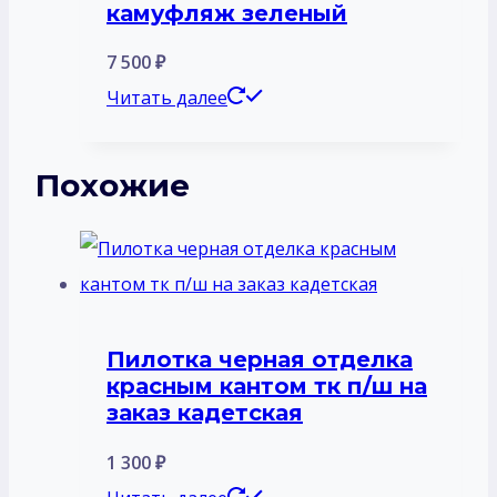
камуфляж зеленый
7 500
₽
Читать далее
Похожие
Пилотка черная отделка
красным кантом тк п/ш на
заказ кадетская
1 300
₽