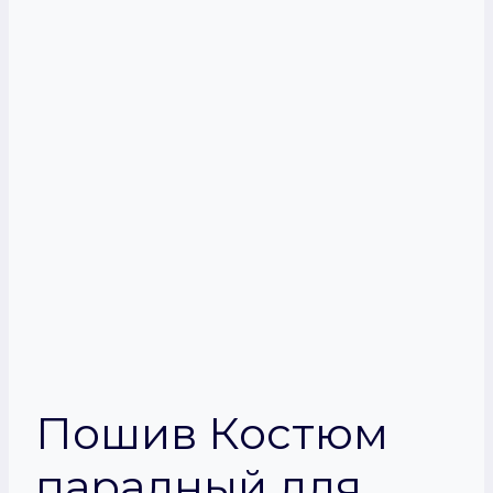
Пошив Костюм
парадный для