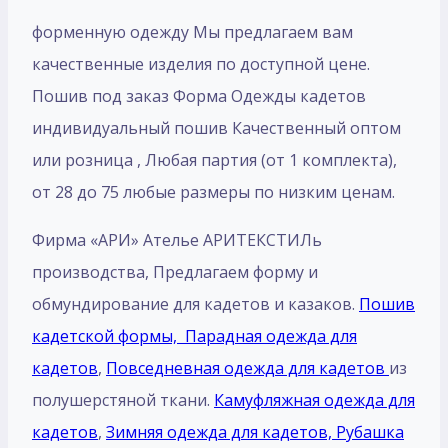
форменную одежду Мы предлагаем вам
качественные изделия по доступной цене.
Пошив под заказ Форма Одежды кадетов
индивидуальный пошив Качественный оптом
или розница , Любая партия (от 1 комплекта),
от 28 до 75 любые размеры по низким ценам.
Фирма «АРИ» Ателье АРИТЕКСТИЛь
производства, Предлагаем форму и
обмундирование для кадетов и казаков.
Пошив
кадетской формы,
Парадная одежда для
кадетов
,
Повседневная одежда для кадетов
из
полушерстяной ткани.
Камуфляжная одежда для
кадетов
,
Зимняя одежда для кадетов,
Рубашка