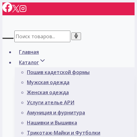
Перейти
к
содержимому
Главная
Каталог
Пошив кадетской формы
Мужская одежда
Женская одежда
Услуги ателье АРИ
Амуниция и фурнитура
Нашивки и Вышивка
Трикотаж-Майки и Футболки