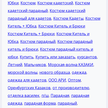
Юбки
,
Костюм
,
Костюм кадетский
,
Костюм
кадетский парадный
,
Костюм кадетский
парадный для кадетов
,
Костюм Кадеты
,
Костюм
Китель + Юбка
,
Костюм Китель и Брюки
Костюм Китель + Брюки
,
Костюм Китель и
Юбка
,
Костюм парадный
,
Костюм парадный
китель и брюки
,
Костюм парадный китель и
юбки
,
Купить
,
Купить или заказать
,
курсантов
,
Летний
,
Мальчиков
,
Морская-волна КАЗАКИ
,
морской волны
,
нового образца
,
одежда
,
одежда для кадетов
,
ООО АРИ
,
Оптом
,
Оренбургских Казаков
,
от производителю
,
отделка василек
,
п/ш
,
Парадная
,
парадная
одежда
,
парадная форма
,
парадный
,