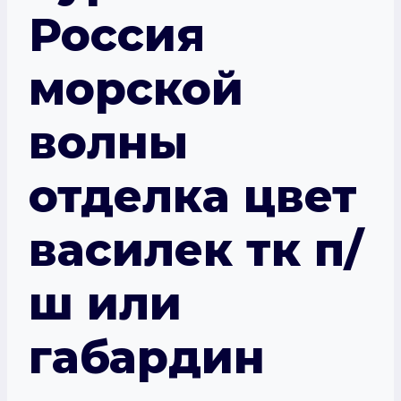
Россия
морской
волны
отделка цвет
василек тк п/
ш или
габардин