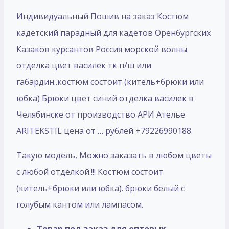
Индивидуальный Пошив на заказ Костюм
кадетский парадный для кадетов Оренбургских
Казаков курсантов Россия морской волны
отделка цвет василек тк п/ш или
габардин..костюм состоит (китель+брюки или
юбка) Брюки цвет синий отделка василек в
Челябинске от производство АРИ Ателье
ARITEKSTIL цена от … рублей +79226990188.
Такую модель, Mожно заказать в любом цветы
с любой отделкой.!!! Костюм состоит
(китель+брюки или юбка). брюки белый с
голубым кантом или лампасом.
Товар под заказ для оптовых