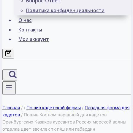
Вопрос-Ответ
Политика конфиденциальности
О нас
Контакты
Мои аккаунт
Главная
/
/
Пошив кадетской формы
/
Парадная форма для
кадетов
/
Пошив Костюм парадный для кадетов
Оренбургских Казаков курсантов Россия морской волны
отделка цвет василек тк п/ш или габардин