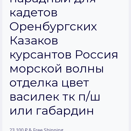
кадетов
Оренбургских
Казаков
курсантов Россия
морской волны
отделка цвет
василек тк п/ш
или габардин
23 100
₽
& Free Shipping