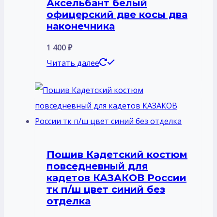
Аксельбант белый
офицерский две косы два
наконечника
1 400
₽
Читать далее
Пошив Кадетский костюм
повседневный для
кадетов КАЗАКОВ России
тк п/ш цвет синий без
отделка