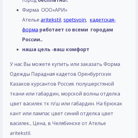
Фирма ООО«АРИ»
Ателье
aritekstil
,
spetsvoin
,
кадетская-
форма
работает со всеми городам
России..
наша цель -ваш комфорт
У нас Вы можете купить или заказать Форма
Одежды Парадная кадетов Оренбургских
Казаков курсантов Россия. полушерстяной
ткани или габардин, морской волны отделка
цвет василек тк п/ш или габардин. На брюках
кант или лампас цвет синий отделка цвет
василек., Цена, в Челябинске от Ателье
aritekstil.