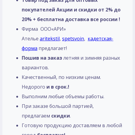
покупателей Акции и скидки от 2% до
20% + бесплатна доставка все россии !
Фирма ООО«АРИ»
Ателье
aritekstil
,
spetsvoin
,
кадетская-
форма
предлагает!
Пошив на заказ
летняя и зимняя разных
вариантов.
Качественный, по низким ценам.
Недорого
и в срок.!
Выполним любые объемы работы.
При заказе большой партией,
предлагаем
скидки
.
Готовую продукцию доставляем в любой
город
бесплатно!.