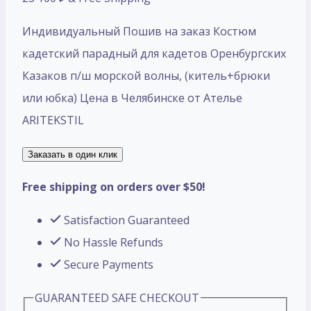
Индивидуальный Пошив на заказ Костюм
кадетский парадный для кадетов Оренбургских
Казаков п/ш морской волны, (китель+брюки
или юбка) Цена в Челябинске от Ателье
ARITEKSTIL
Заказать в один клик
Free shipping on orders over $50!
Satisfaction Guaranteed
No Hassle Refunds
Secure Payments
GUARANTEED SAFE CHECKOUT