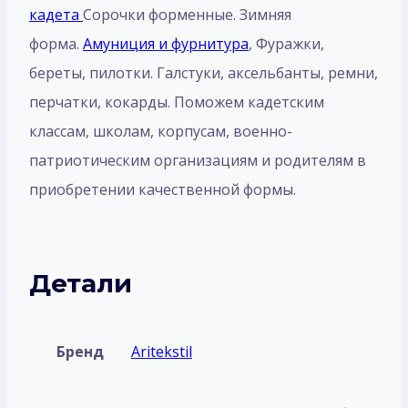
кадета
Сорочки форменные. Зимняя
форма.
Амуниция и фурнитура
, Фуражки,
береты, пилотки. Галстуки, аксельбанты, ремни,
перчатки, кокарды. Поможем кадетским
классам, школам, корпусам, военно-
патриотическим организациям и родителям в
приобретении качественной формы.
Детали
Бренд
Aritekstil