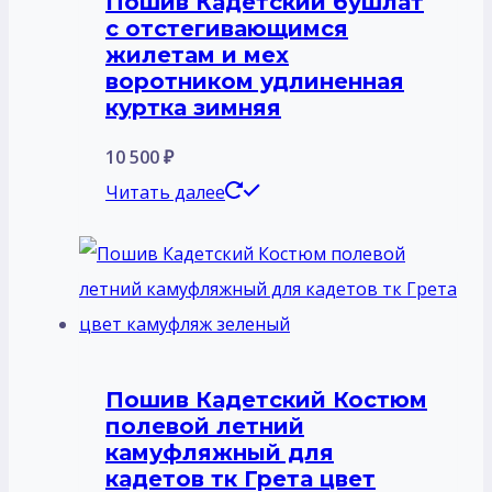
Пошив Кадетский бушлат
с отстегивающимся
жилетам и мех
воротником удлиненная
куртка зимняя
10 500
₽
Читать далее
Пошив Кадетский Костюм
полевой летний
камуфляжный для
кадетов тк Грета цвет