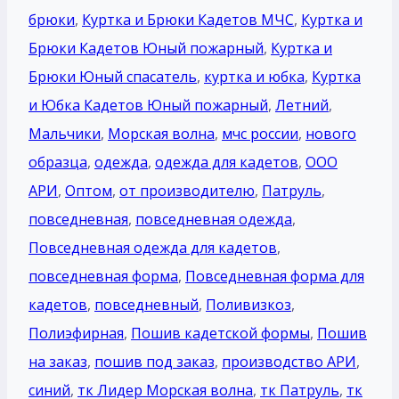
брюки
,
Куртка и Брюки Кадетов МЧС
,
Куртка и
Брюки Кадетов Юный пожарный
,
Куртка и
Брюки Юный спасатель
,
куртка и юбка
,
Куртка
и Юбка Кадетов Юный пожарный
,
Летний
,
Мальчики
,
Морская волна
,
мчс россии
,
нового
образца
,
одежда
,
одежда для кадетов
,
ООО
АРИ
,
Оптом
,
от производителю
,
Патруль
,
повседневная
,
повседневная одежда
,
Повседневная одежда для кадетов
,
повседневная форма
,
Повседневная форма для
кадетов
,
повседневный
,
Поливизкоз
,
Полиэфирная
,
Пошив кадетской формы
,
Пошив
на заказ
,
пошив под заказ
,
производство АРИ
,
синий
,
тк Лидер Морская волна
,
тк Патруль
,
тк