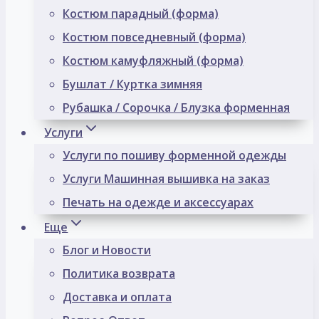
Костюм парадный (форма)
Костюм повседневный (форма)
Костюм камуфляжный (форма)
Бушлат / Куртка зимняя
Рубашка / Сорочка / Блузка форменная
Услуги
Услуги по пошиву форменной одежды
Услуги Машинная вышивка на заказ
Печать на одежде и аксессуарах
Еще
Блог и Новости
Политика возврата
Доставка и оплата