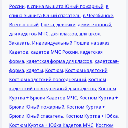
России
,
в спина вышита Юный пожарный
,
в
спина вышита Юный спасатель
,
в Челябинске
,
Всесезонный
,
Грета
,
девочки
,
демисезонный
,
для кадетов МЧС
,
для классов
,
для школ
,
Заказать
,
Индивидуальный Пошив на заказ
,
Кадетов
,
кадетов МЧС России
,
кадетская
форма
,
кадетская форма для классов
,
кадетская-
форма
,
кадеты
,
Костюм
,
Костюм кадетский
,
Костюм кадетский повседневный
,
Костюм
кадетский повседневный для кадетов
,
Костюм
Куртка + Брюки Кадетов МЧС
,
Костюм Куртка +
Брюки Юный пожарный
,
Костюм Куртка +
Брюки Юный спасатель
,
Костюм Куртка + Юбка
,
Костюм Куртка + Юбка Кадетов МЧС
,
Костюм