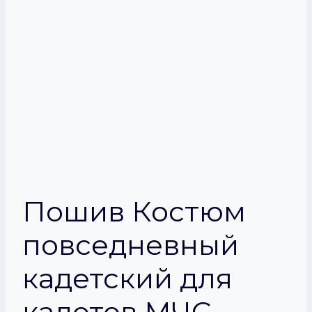
Пошив Костюм
повседневный
кадетский для
кадетов МЧС