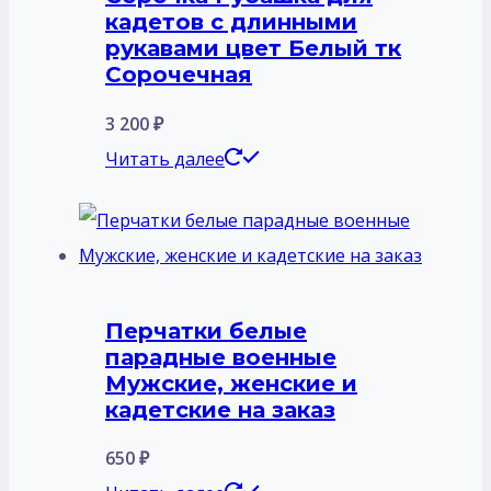
кадетов с длинными
рукавами цвет Белый тк
Сорочечная
3 200
₽
Читать далее
Перчатки белые
парадные военные
Мужские, женские и
кадетские на заказ
650
₽