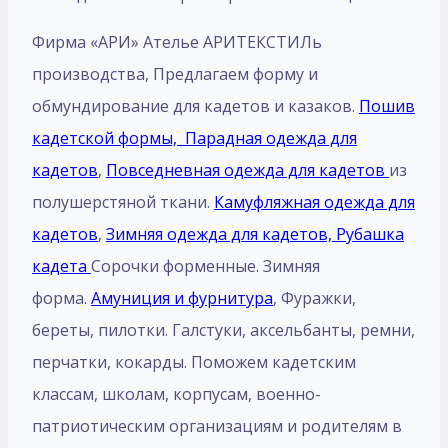
Фирма «АРИ» Ателье АРИТЕКСТИЛь
производства, Предлагаем форму и
обмундирование для кадетов и казаков.
Пошив
кадетской формы,
Парадная одежда для
кадетов
,
Повседневная одежда для кадетов
из
полушерстяной ткани.
Камуфляжная одежда для
кадетов
,
Зимняя одежда для кадетов,
Рубашка
кадета
Сорочки форменные. Зимняя
форма.
Амуниция и фурнитура
, Фуражки,
береты, пилотки. Галстуки, аксельбанты, ремни,
перчатки, кокарды. Поможем кадетским
классам, школам, корпусам, военно-
патриотическим организациям и родителям в