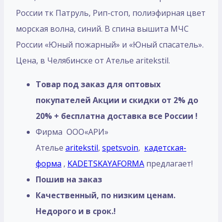
России тк Патруль, Рип-стоп, полиэфирная цвет
морская волна, синий. В спина вышита МЧС
России «Юный пожарный» и «Юный спасатель».
Цена, в Челябинске от Ателье aritekstil.
Товар под заказ для оптовых
покупателей Акции и скидки от 2% до
20% + бесплатна доставка все России !
Фирма ООО«АРИ»
Ателье
aritekstil
,
spetsvoin
,
кадетская-
форма
,
KADETSKAYAFORMA
предлагает!
Пошив на заказ
Качественный, по низким ценам.
Недорого и в срок.!