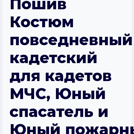
Пошив
Костюм
повседневный
кадетский
для кадетов
МЧС, Юный
спасатель и
Юный пожарн