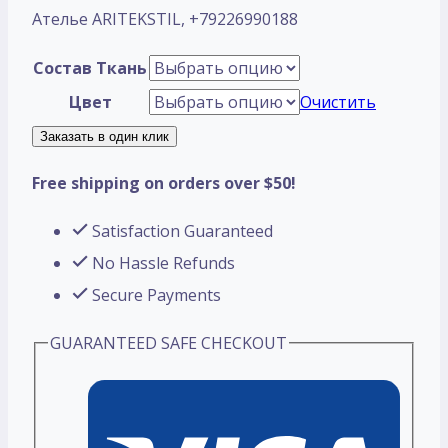
Ателье ARITEKSTIL, +79226990188
Состав Ткань
Цвет
Очистить
Заказать в один клик
Free shipping on orders over $50!
Satisfaction Guaranteed
No Hassle Refunds
Secure Payments
GUARANTEED SAFE CHECKOUT