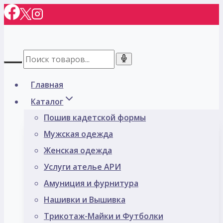
Перейти
к
содержимому
Главная
Каталог
Пошив кадетской формы
Мужская одежда
Женская одежда
Услуги ателье АРИ
Амуниция и фурнитура
Нашивки и Вышивка
Трикотаж-Майки и Футболки