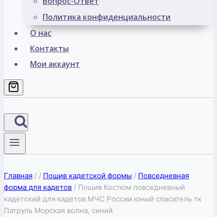
Вопрос-Ответ
Политика конфиденциальности
О нас
Контакты
Мои аккаунт
Главная
/
/
Пошив кадетской формы
/
Повседневная
форма для кадетов
/
Пошив Костюм повседневный
кадетский для кадетов МЧС России юный спасатель тк
Патруль Морская волна, синий