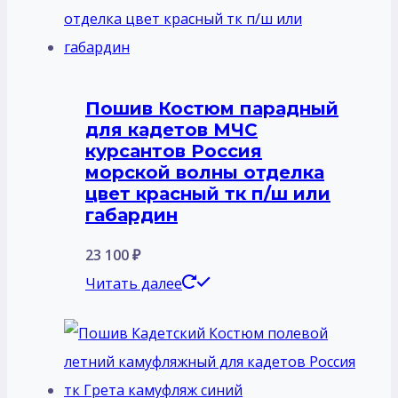
Пошив Костюм парадный
для кадетов МЧС
курсантов Россия
морской волны отделка
цвет красный тк п/ш или
габардин
23 100
₽
Читать далее