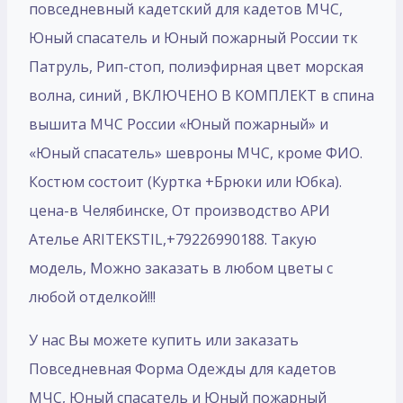
повседневный кадетский для кадетов МЧС,
Юный спасатель и Юный пожарный России тк
Патруль, Рип-стоп, полиэфирная цвет морская
волна, синий , ВКЛЮЧЕНО В КОМПЛЕКТ в спина
вышита МЧС России «Юный пожарный» и
«Юный спасатель» шевроны МЧС, кроме ФИО.
Костюм состоит (Куртка +Брюки или Юбка).
цена-в Челябинске, От производство АРИ
Ателье ARITEKSTIL,+79226990188. Такую
модель, Mожно заказать в любом цветы с
любой отделкой!!!
У нас Вы можете купить или заказать
Повседневная Форма Одежды для кадетов
МЧС, Юный спасатель и Юный пожарный