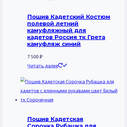
Пошив Кадетский Костюм
полевой летний
камуфляжный для
кадетов Россия тк Грета
камуфляж синий
7 500
₽
Читать далее
Пошив Кадетская
Сорочка Рубашка для