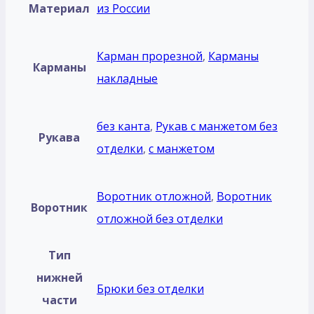
Материал
из России
Карман прорезной
,
Карманы
Карманы
накладные
без кантa
,
Рукав с манжетом без
Рукава
отделки
,
с манжетом
Воротник отложной
,
Воротник
Воротник
отложной без отделки
Тип
нижней
Брюки без отделки
части