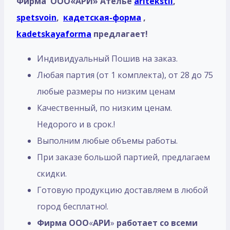
Фирма ООО«АРИ» Ателье
aritekstil
,
spetsvoin
,
кадетская-форма
,
kadetskayaforma
предлагает!
Индивидуальный Пошив на заказ.
Любая партия (от 1 комплекта), от 28 до 75
любые размеры по низким ценам
Качественный, по низким ценам.
Недорого и в срок.!
Выполним любые объемы работы.
При заказе большой партией, предлагаем
скидки.
Готовую продукцию доставляем в любой
город бесплатно!.
Фирма ООО
«
АРИ
»
работает со всеми