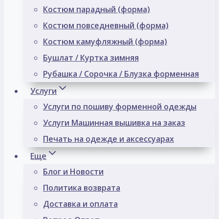
Костюм парадный (форма)
Костюм повседневный (форма)
Костюм камуфляжный (форма)
Бушлат / Куртка зимняя
Рубашка / Сорочка / Блузка форменная
Услуги
Услуги по пошиву форменной одежды
Услуги Машинная вышивка на заказ
Печать на одежде и аксессуарах
Еще
Блог и Новости
Политика возврата
Доставка и оплата