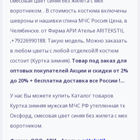
смесовая цвет синяя без жилета с мех
воротником. . В стоимость костюма включены
шевроны и нашивки спина МЧС Россия Цена, в
Челябинске. от Фирма АРИ Ателье ARITEKSTIL
,+79226990188. Такую модель, Mожно заказать
в любом цветы с любой отделкой.!!! костюм
состоит (Куртка зимняя).
Товар под заказ для
оптовых покупателей Акции и скидки от 2%
до 20% + бесплатна доставка все России !…
У нас Вы можете купить Каталог товаров
Куртка зимняя мужская МЧС РФ утепленная тк
Оксфорд, смесовая цвет синяя без жилета с мех
воротником.