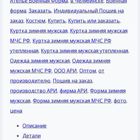
Ателье Военная Форма
,
в Челябинске
,
Военная
форма
,
Заказать
,
Индивидуальный Пошив на
заказ
,
Костюм
,
Купить
,
Купить или заказать
,
Куртка зимняя мужская
,
Куртка зимняя мужская
МЧС РФ
,
Куртка зимняя мужская МЧС РФ
утепленная
,
Куртка зимняя мужская утепленная
,
Одежда зимняя мужская
,
Одежда зимняя
мужская МЧС РФ
,
ООО АРИ
,
Оптом
,
от
производителю
,
Пошив на заказ
,
производство АРИ
,
фирма АРИ
,
Форма зимняя
мужская
,
Форма зимняя мужская МЧС РФ
,
фото
,
цена
Описание
Детали