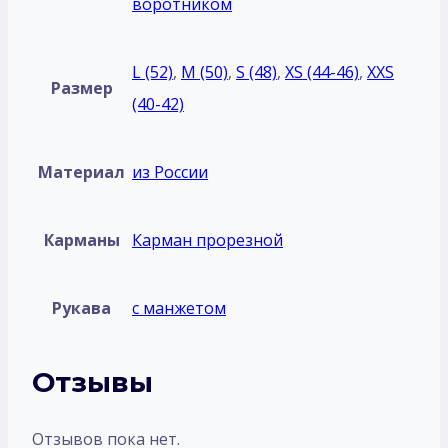
воротником
L (52)
,
M (50)
,
S (48)
,
XS (44-46)
,
XXS
Размер
(40-42)
Материал
из России
Карманы
Карман прорезной
Рукава
с манжетом
Отзывы
Отзывов пока нет.