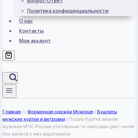
Вопрос-Ответ
Политика конфиденциальности
О нас
Контакты
Мои аккаунт
Главная
/
/
Форменная одежда Мужская
/
Бушлаты
мужские куртки и ветровки
/
Пошив Куртка зимняя
мужская МЧС России утепленная тк смесовая цвет синяя
без жилета с мех воротником