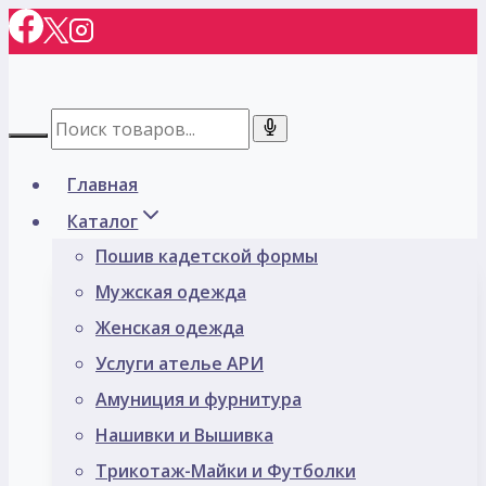
Перейти
к
содержимому
Главная
Каталог
Пошив кадетской формы
Мужская одежда
Женская одежда
Услуги ателье АРИ
Амуниция и фурнитура
Нашивки и Вышивка
Трикотаж-Майки и Футболки