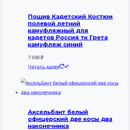
Пошив Кадетский Костюм
полевой летний
камуфляжный для
кадетов Россия тк Грета
камуфляж синий
7 500
₽
Читать далее
Аксельбант белый
офицерский две косы два
наконечника