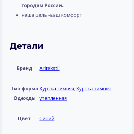
городам России.
.
наша цель -ваш комфорт
Детали
Бренд
Aritekstil
Тип форма
Куртка зимняя
,
Куртка зимняя
Одежды
утепленная
Цвет
Синий