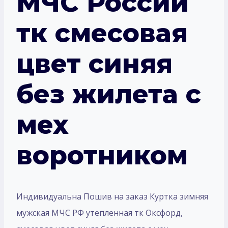
МЧС России
тк смесовая
цвет синяя
без жилета с
мех
воротником
Индивидуальна Пошив на заказ Куртка зимняя
мужская МЧС РФ утепленная тк Оксфорд,