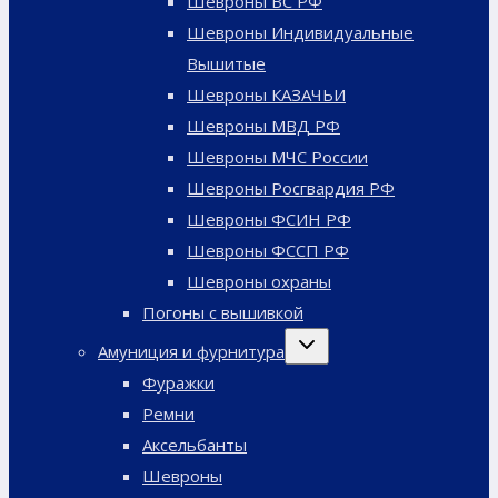
Шевроны ВС РФ
Шевроны Индивидуальные
Вышитые
Шевроны КАЗАЧЬИ
Шевроны МВД РФ
Шевроны МЧС России
Шевроны Росгвардия РФ
Шевроны ФСИН РФ
Шевроны ФССП РФ
Шевроны охраны
Погоны с вышивкой
Переключить
Амуниция и фурнитура
дочернее
меню
Фуражки
Ремни
Аксельбанты
Шевроны