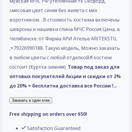
мужская МЧС РФ утепленная тк Оксфорд,
смесовая цвет синяя без жилета с мех
воротником. . В стоимость костюма включены
шевроны и нашивки спина МЧС Россия Цена, в
Челябинске. от Фирма АРИ Ателье ARITEKSTIL
,+79226990188. Такую модель, Mожно заказать
в любом цветы с любой отделкой.!!! костюм
состоит (Куртка зимняя).
Товар под заказ для
оптовых покупателей Акции и скидки от 2%
до 20% + бесплатна доставка все России !…
Заказать в один клик
Free shipping on orders over $50!
Satisfaction Guaranteed