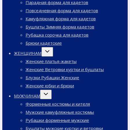
Парадная форма для кадетов
Повседневная форма для кадетов
Камуфляжная форма для кадетов
Бушлаты Зимняя форма кадетов
Рубашка сорочка для кадетов
Брюки кадетские
Переключить
ЖЕНЩИНАМ
дочернее
меню
Женские платья-жакеты
Женские Ветровки куртки и бушлаты
Блузки Рубашки Женские
Женские юбки и брюки
Переключить
МУЖЧИНАМ
дочернее
меню
Форменные костюмы и кителя
Мужские камуфляжные костюмы
Рубашки форменные мужские
Бушлаты мужские куртки и ветровки