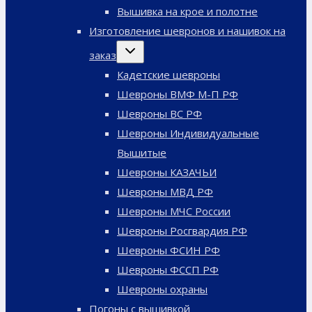
меню
Вышивка на крое и полотне
Изготовление шевронов и нашивок на
Переключить
заказ
дочернее
меню
Кадетские шевроны
Шевроны ВМФ М-П РФ
Шевроны ВС РФ
Шевроны Индивидуальные
Вышитые
Шевроны КАЗАЧЬИ
Шевроны МВД РФ
Шевроны МЧС России
Шевроны Росгвардия РФ
Шевроны ФСИН РФ
Шевроны ФССП РФ
Шевроны охраны
Погоны с вышивкой