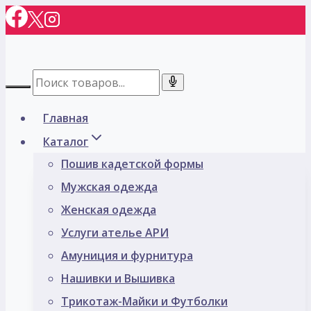
Перейти
к
содержимому
Главная
Каталог
Пошив кадетской формы
Мужская одежда
Женская одежда
Услуги ателье АРИ
Амуниция и фурнитура
Нашивки и Вышивка
Трикотаж-Майки и Футболки