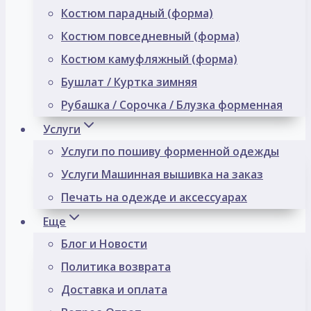
Костюм парадный (форма)
Костюм повседневный (форма)
Костюм камуфляжный (форма)
Бушлат / Куртка зимняя
Рубашка / Сорочка / Блузка форменная
Услуги
Услуги по пошиву форменной одежды
Услуги Машинная вышивка на заказ
Печать на одежде и аксессуарах
Еще
Блог и Новости
Политика возврата
Доставка и оплата