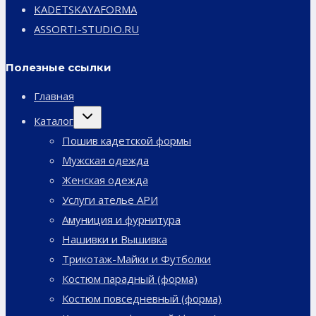
KADETSKAYAFORMA
ASSORTI-STUDIO.RU
Полезные ссылки
Главная
Переключить
Каталог
дочернее
меню
Пошив кадетской формы
Мужская одежда
Женская одежда
Услуги ателье АРИ
Амуниция и фурнитура
Нашивки и Вышивка
Трикотаж-Майки и Футболки
Костюм парадный (форма)
Костюм повседневный (форма)