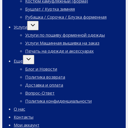
Костюм камуфляжный (форма)
Бушлат / Куртка зимняя
Рубашка / Сорочка / Блузка форменная
Переключить
Услуги
дочернее
меню
Услуги по пошиву форменной одежды
Услуги Машинная вышивка на заказ
Печать на одежде и аксессуарах
Переключить
Еще
дочернее
меню
Блог и Новости
Политика возврата
Доставка и оплата
Вопрос-Ответ
Политика конфиденциальности
О нас
Контакты
Мои аккаунт