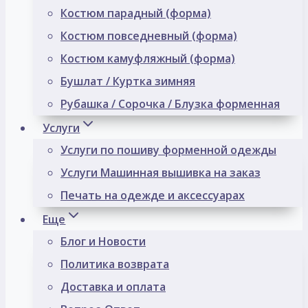
Костюм парадный (форма)
Костюм повседневный (форма)
Костюм камуфляжный (форма)
Бушлат / Куртка зимняя
Рубашка / Сорочка / Блузка форменная
Услуги
Услуги по пошиву форменной одежды
Услуги Машинная вышивка на заказ
Печать на одежде и аксессуарах
Еще
Блог и Новости
Политика возврата
Доставка и оплата