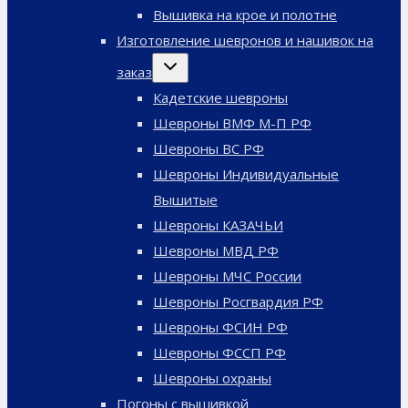
меню
Вышивка на крое и полотне
Изготовление шевронов и нашивок на
Переключить
заказ
дочернее
меню
Кадетские шевроны
Шевроны ВМФ М-П РФ
Шевроны ВС РФ
Шевроны Индивидуальные
Вышитые
Шевроны КАЗАЧЬИ
Шевроны МВД РФ
Шевроны МЧС России
Шевроны Росгвардия РФ
Шевроны ФСИН РФ
Шевроны ФССП РФ
Шевроны охраны
Погоны с вышивкой