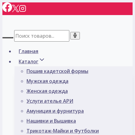
Перейти
к
содержимому
Главная
Каталог
Пошив кадетской формы
Мужская одежда
Женская одежда
Услуги ателье АРИ
Амуниция и фурнитура
Нашивки и Вышивка
Трикотаж-Майки и Футболки