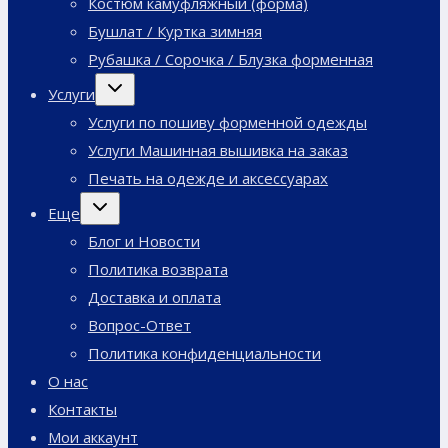
Костюм камуфляжный (форма)
Бушлат / Куртка зимняя
Рубашка / Сорочка / Блузка форменная
Переключить
Услуги
дочернее
меню
Услуги по пошиву форменной одежды
Услуги Машинная вышивка на заказ
Печать на одежде и аксессуарах
Переключить
Еще
дочернее
меню
Блог и Новости
Политика возврата
Доставка и оплата
Вопрос-Ответ
Политика конфиденциальности
О нас
Контакты
Мои аккаунт