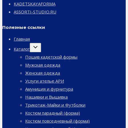
KADETSKAYAFORMA
ASSORTI-STUDIO.RU
Полезные ссылки
Главная
Переключить
Каталог
дочернее
меню
Пошив кадетской формы
Мужская одежда
Женская одежда
Услуги ателье АРИ
Амуниция и фурнитура
Нашивки и Вышивка
Трикотаж-Майки и Футболки
Костюм парадный (форма)
Костюм повседневный (форма)