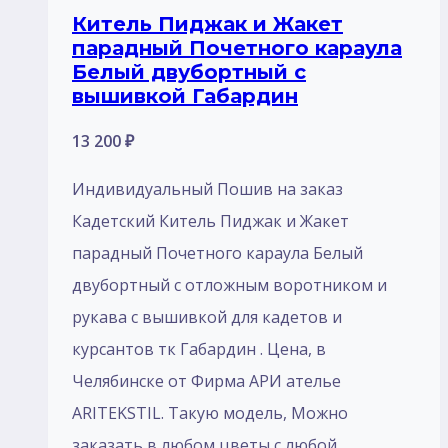
Китель Пиджак и Жакет
парадный Почетного караула
Белый двубортный с
вышивкой Габардин
13 200
₽
Индивидуальный Пошив на заказ
Кадетский Китель Пиджак и Жакет
парадный Почетного караула Белый
двубортный с отложным воротником и
рукава с вышивкой для кадетов и
курсантов тк Габардин . Цена, в
Челябинске от Фирма АРИ ателье
ARITEKSTIL. Такую модель, Mожно
заказать в любом цветы с любой