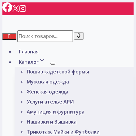
Перейти
к
содержимому
Главная
Каталог
Пошив кадетской формы
Мужская одежда
Женская одежда
Услуги ателье АРИ
Амуниция и фурнитура
Нашивки и Вышивка
Трикотаж-Майки и Футболки