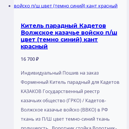
Китель парадный Кадетов
Волжское казачье войско п/ш
цвет (темно синий) кант
красный
16 700
₽
Индивидуальный Пошив на заказ
Форменный Китель парадный для Кадетов
КАЗАКОВ Государственный реестр
казачьих общество (ГРКО) / Кадетов-
Волжское казачье войско (ВВКО) в РФ
ткань из П/Ш цвет темно-синий ткань
полушерсть , Воротник стойка Воротник-