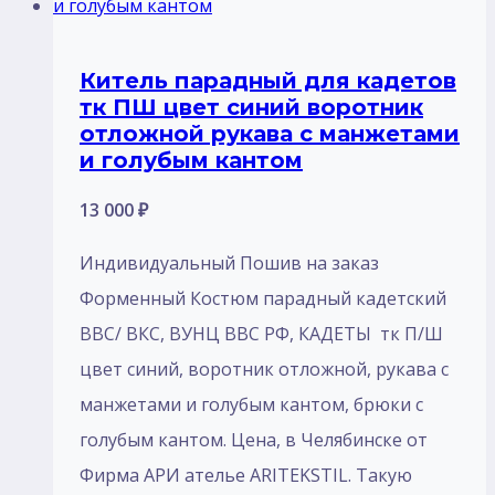
Китель парадный для кадетов
тк ПШ цвет синий воротник
отложной рукава с манжетами
и голубым кантом
13 000
₽
Индивидуальный Пошив на заказ
Форменный Костюм парадный кадетский
ВВС/ ВКС, ВУНЦ ВВС РФ, КАДЕТЫ тк П/Ш
цвет синий, воротник отложной, рукава с
манжетами и голубым кантом, брюки с
голубым кантом. Цена, в Челябинске от
Фирма АРИ ателье ARITEKSTIL. Такую