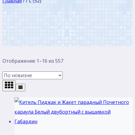
Главная
/
/
L (52)
Сортировка:
Отображение 1–16 из 557
самые
недавние