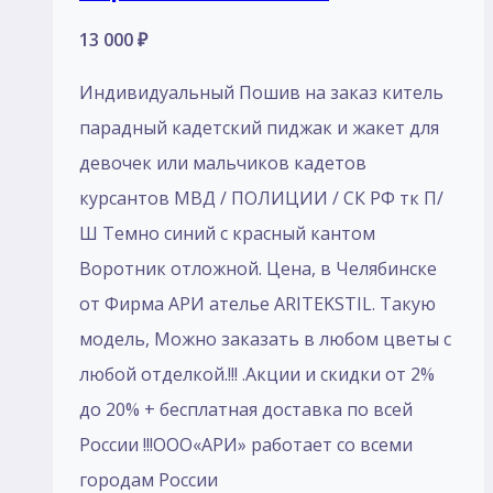
13 000
₽
Индивидуальный Пошив на заказ китель
парадный кадетский пиджак и жакет для
девочек или мальчиков кадетов
курсантов МВД / ПОЛИЦИИ / СК РФ тк П/
Ш Темно синий с красный кантом
Воротник отложной. Цена, в Челябинске
от Фирма АРИ ателье ARITEKSTIL. Такую
модель, Mожно заказать в любом цветы с
любой отделкой.!!! .Акции и скидки от 2%
до 20% + бесплатная доставка по всей
России !!!ООО«АРИ» работает со всеми
городам России