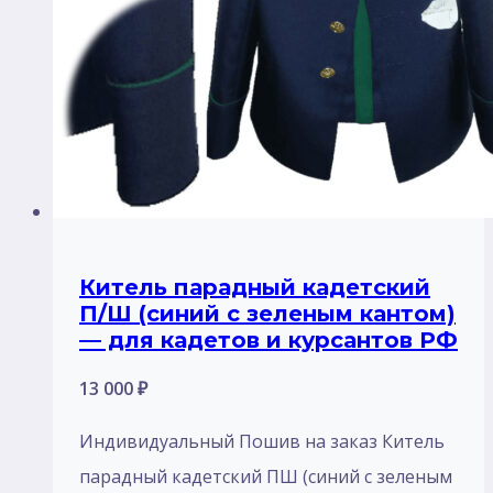
Китель парадный кадетский
П/Ш (синий с зеленым кантом)
— для кадетов и курсантов РФ
13 000
₽
Индивидуальный Пошив на заказ Китель
парадный кадетский ПШ (синий с зеленым