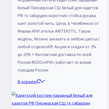
Форменный Китель кадетский парадный
белый Пионерская СШ белый для кадетов
РФ тк габардин воротник стойка рукава
кант золотой нить. Цена, в Челябинске от
Фирма АРИ ателье ARITEKSTIL. Такую
модель, Mожно заказать в любом цветы с
любой отделкой.!!! .Акции и скидки от 2%
до 20% + бесплатная доставка по всей
России !!!ООО«АРИ» работает со всеми
городам России
В корзину