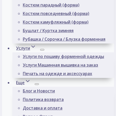
Костюм парадный (форма)
Костюм повседневный (форма)
Костюм камуфляжный (форма)
Бушлат / Куртка зимняя
Рубашка / Сорочка / Блузка форменная
Услуги
Услуги по пошиву форменной одежды
Услуги Машинная вышивка на заказ
Печать на одежде и аксессуарах
Еще
Блог и Новости
Политика возврата
Доставка и оплата