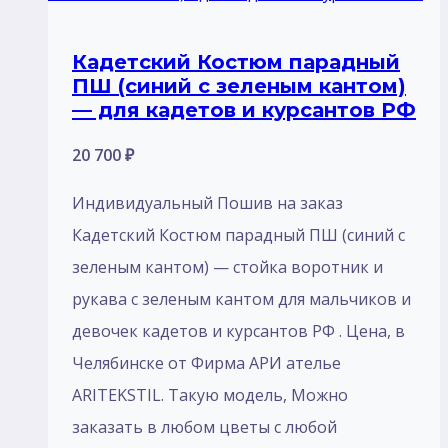
Кадетский Костюм парадный
ПШ (синий с зеленым кантом)
— для кадетов и курсантов РФ
20 700
₽
Индивидуальный Пошив на заказ
Кадетский Костюм парадный ПШ (синий с
зеленым кантом) — стойка воротник и
рукава с зеленым кантом для мальчиков и
девочек кадетов и курсантов РФ . Цена, в
Челябинске от Фирма АРИ ателье
ARITEKSTIL. Такую модель, Mожно
заказать в любом цветы с любой