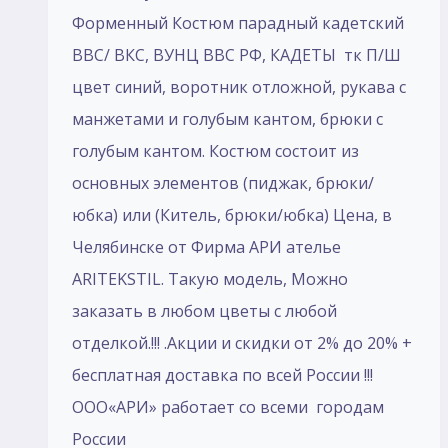
Форменный Костюм парадный кадетский
ВВС/ ВКС, ВУНЦ ВВС РФ, КАДЕТЫ тк П/Ш
цвет синий, воротник отложной, рукава с
манжетами и голубым кантом, брюки с
голубым кантом. Костюм состоит из
основных элементов (пиджак, брюки/
юбка) или (Китель, брюки/юбка) Цена, в
Челябинске от Фирма АРИ ателье
ARITEKSTIL. Такую модель, Mожно
заказать в любом цветы с любой
отделкой.!!! .Акции и скидки от 2% до 20% +
бесплатная доставка по всей России !!!
ООО«АРИ» работает со всеми городам
России