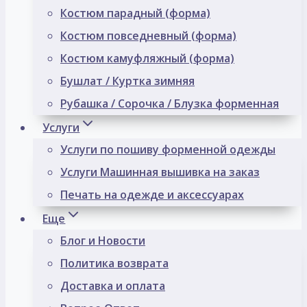
Костюм парадный (форма)
Костюм повседневный (форма)
Костюм камуфляжный (форма)
Бушлат / Куртка зимняя
Рубашка / Сорочка / Блузка форменная
Услуги
Услуги по пошиву форменной одежды
Услуги Машинная вышивка на заказ
Печать на одежде и аксессуарах
Еще
Блог и Новости
Политика возврата
Доставка и оплата