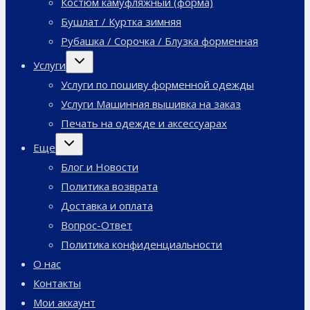
Костюм камуфляжный (форма)
Бушлат / Куртка зимняя
Рубашка / Сорочка / Блузка форменная
Переключить
Услуги
дочернее
меню
Услуги по пошиву форменной одежды
Услуги Машинная вышивка на заказ
Печать на одежде и аксессуарах
Переключить
Еще
дочернее
меню
Блог и Новости
Политика возврата
Доставка и оплата
Вопрос-Ответ
Политика конфиденциальности
О нас
Контакты
Мои аккаунт