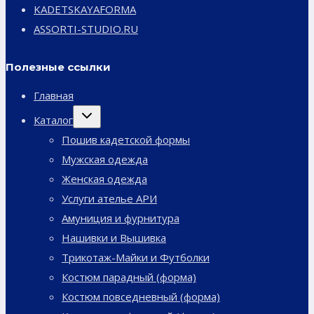
KADETSKAYAFORMA
ASSORTI-STUDIO.RU
Полезные ссылки
Главная
Переключить
Каталог
дочернее
меню
Пошив кадетской формы
Мужская одежда
Женская одежда
Услуги ателье АРИ
Амуниция и фурнитура
Нашивки и Вышивка
Трикотаж-Майки и Футболки
Костюм парадный (форма)
Костюм повседневный (форма)