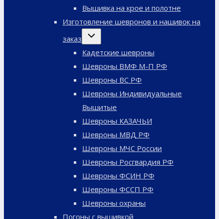
меню
Вышивка на крое и полотне
Изготовление шевронов и нашивок на
Переключить
заказ
дочернее
меню
Кадетские шевроны
Шевроны ВМФ М-П РФ
Шевроны ВС РФ
Шевроны Индивидуальные
Вышитые
Шевроны КАЗАЧЬИ
Шевроны МВД РФ
Шевроны МЧС России
Шевроны Росгвардия РФ
Шевроны ФСИН РФ
Шевроны ФССП РФ
Шевроны охраны
Погоны с вышивкой