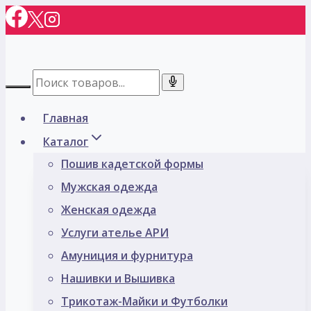
Перейти
к
содержимому
Главная
Каталог
Пошив кадетской формы
Мужская одежда
Женская одежда
Услуги ателье АРИ
Амуниция и фурнитура
Нашивки и Вышивка
Трикотаж-Майки и Футболки