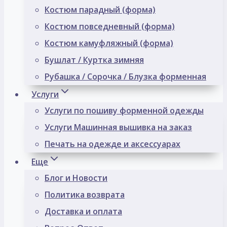
Костюм парадный (форма)
Костюм повседневный (форма)
Костюм камуфляжный (форма)
Бушлат / Куртка зимняя
Рубашка / Сорочка / Блузка форменная
Услуги
Услуги по пошиву форменной одежды
Услуги Машинная вышивка на заказ
Печать на одежде и аксессуарах
Еще
Блог и Новости
Политика возврата
Доставка и оплата