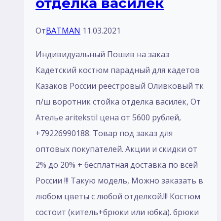
отделка василёк
От
BATMAN
11.03.2021
Индивидуальный Пошив на заказ
Кадетский костюм парадный для кадетов
Казаков России реестровый Оливковый тк
п/ш воротник стойка отделка василёк, От
Ателье aritekstil цена от 5600 рублей,
+79226990188. Товар под заказ для
оптовых покупателей. Акции и скидки от
2% до 20% + бесплатная доставка по всей
России !!! Такую модель, Mожно заказать в
любом цветы с любой отделкой.!!! Костюм
состоит (китель+брюки или юбка). брюки