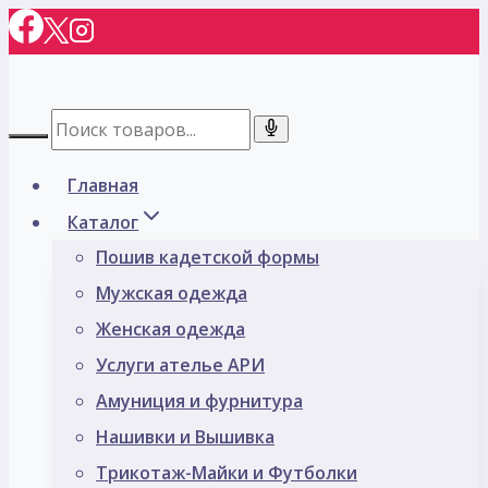
Перейти
к
содержимому
Главная
Каталог
Пошив кадетской формы
Мужская одежда
Женская одежда
Услуги ателье АРИ
Амуниция и фурнитура
Нашивки и Вышивка
Трикотаж-Майки и Футболки