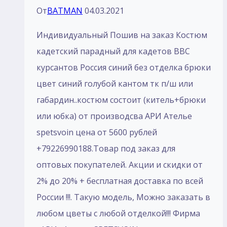
От
BATMAN
04.03.2021
красный
Индивидуальный Пошив на заказ Костюм
кадетский парадный для кадетов ВВС
курсантов Россия синий без отделка брюки
цвет синий голубой кантом тк п/ш или
габардин..костюм состоит (китель+брюки
или юбка) от производсва АРИ Ателье
spetsvoin цена от 5600 рублей
+79226990188.Товар под заказ для
оптовых покупателей. Акции и скидки от
2% до 20% + бесплатная доставка по всей
России !!!. Такую модель, Mожно заказать в
любом цветы с любой отделкой!!! Фирма