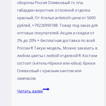
обороны Россия Оливковый тк п/ш
габардин воротник отложной отделка
красный, От Ателье aritekstil цена от 5600
рублей, +79226990188. Товар под заказ для
оптовых покупателей. Акции и скидки от
2% до 20% + бесплатная доставка по всей
России !!! Такую модель, Mожно заказать в
любом цветы с любой отделкой !!!. Костюм
состоит (китель+брюки или юбка). брюки
Оливковый с красным кантом или
лампасом.
Пошив
Читать далее
Кадетский
Костюм