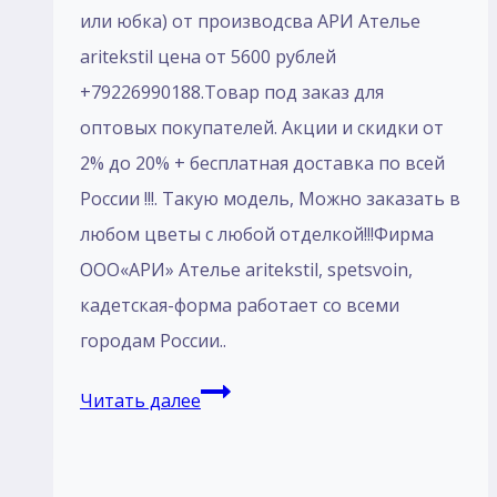
или юбка) от производсва АРИ Ателье
aritekstil цена от 5600 рублей
+79226990188.Товар под заказ для
оптовых покупателей. Акции и скидки от
2% до 20% + бесплатная доставка по всей
России !!!. Такую модель, Mожно заказать в
любом цветы с любой отделкой!!!Фирма
ООО«АРИ» Ателье aritekstil, spetsvoin,
кадетская-форма работает со всеми
городам России..
Пошив
Читать далее
Кадетский
Костюм