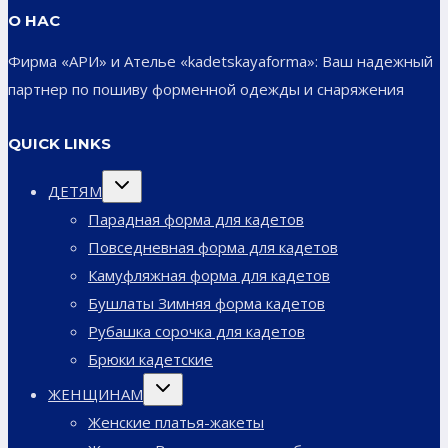
О НАС
Фирма «АРИ» и Ателье «kadetskayaforma»: Ваш надежный
партнер по пошиву форменной одежды и снаряжения
QUICK LINKS
Переключить
ДЕТЯМ
дочернее
меню
Парадная форма для кадетов
Повседневная форма для кадетов
Камуфляжная форма для кадетов
Бушлаты Зимняя форма кадетов
Рубашка сорочка для кадетов
Брюки кадетские
Переключить
ЖЕНЩИНАМ
дочернее
меню
Женские платья-жакеты