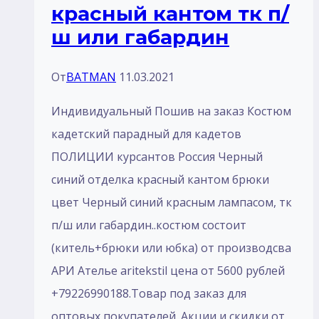
красный кантом тк п/
ш или габардин
От
BATMAN
11.03.2021
Индивидуальный Пошив на заказ Костюм
кадетский парадный для кадетов
ПОЛИЦИИ курсантов Россия Черный
синий отделка красный кантом брюки
цвет Черный синий красным лампасом, тк
п/ш или габардин..костюм состоит
(китель+брюки или юбка) от производсва
АРИ Ателье aritekstil цена от 5600 рублей
+79226990188.Товар под заказ для
оптовых покупателей. Акции и скидки от