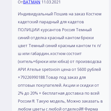
От
BATMAN
11.03.2021
Индивидуальный Пошив на заказ Костюм
кадетский парадный для кадетов
ПОЛИЦИИ курсантов Россия Темный
синий отделка красный кантом брюки
цвет Темный синий красным кантом тк п/
ш или габардин..костюм состоит
(китель+брюки или юбка) от производсва
АРИ Ателье spetsvoin цена от 5600 рублей
+79226990188.Товар под заказ для
оптовых покупателей. Акции и скидки от
2% до 20% + бесплатная доставка по всей
России !!!. Такую модель, Mожно заказать в
любом цветы с любой отделкой!!! Фирма