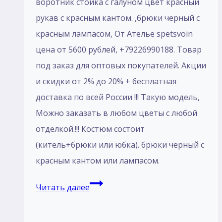
воротник стойка с галуном цвет красный
рукав с красным кантом. ,брюки черный с
красным лампасом, От Ателье spetsvoin
цена от 5600 рублей, +79226990188. Товар
под заказ для оптовых покупателей. Акции
и скидки от 2% до 20% + бесплатная
доставка по всей России !!! Такую модель,
Mожно заказать в любом цветы с любой
отделкой.!!! Костюм состоит
(китель+брюки или юбка). брюки черный с
красным кантом или лампасом.
Кадетский
Читать далее
костюм
парадный