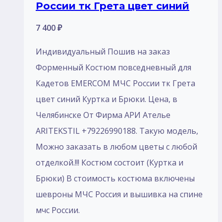
России тк Грета цвет синий
7 400
₽
Индивидуальный Пошив на заказ
Форменный Костюм повседневный для
Кадетов EMERCOM МЧС России тк Грета
цвет синий Куртка и Брюки. Цена, в
Челябинске От Фирма АРИ Ателье
ARITEKSTIL +79226990188. Такую модель,
Mожно заказать в любом цветы с любой
отделкой.!!! Костюм состоит (Куртка и
Брюки) В стоимость костюма включены
шевроны МЧС Россия и вышивка на спине
мчс России.