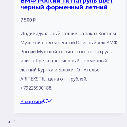
ВМФ России тк Патруль цвет
черный форменный летний
7 500
₽
Индивидуальный Пошив на заказ Костюм
Мужской повседневный Офисный для ВМФ
России Мужской тк рип-стоп, тк Патруль
или тк Грета цвет черный форменный
летний Куртка и Брюки . От Ателье
ARITEKSTIL, цена от ….рублей,
+79226990188.
В корзину
1