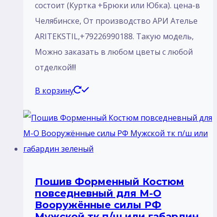
состоит (Куртка +Брюки или Юбка). цена-в
Челябинске, От производство АРИ Ателье
ARITEKSTIL,+79226990188. Такую модель,
Mожно заказать в любом цветы с любой
отделкой!!!
В корзину
Пошив Форменный Костюм
повседневный для М-О
Вооружённые силы РФ
Мужской тк п/ш или габардин