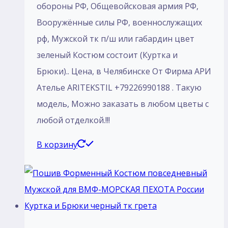
обороны РФ, Общевойсковая армия РФ,
Вооружённые силы РФ, военнослужащих
рф, Мужской тк п/ш или габардин цвет
зеленый Костюм состоит (Куртка и
Брюки).. Цена, в Челябинске От Фирма АРИ
Ателье ARITEKSTIL +79226990188 . Такую
модель, Mожно заказать в любом цветы с
любой отделкой.!!!
В корзину