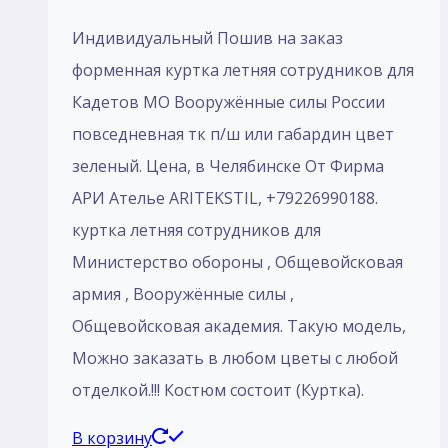
Индивидуальный Пошив на заказ
форменная куртка летняя сотрудников для
Кадетов МО Вооружённые силы России
повседневная тк п/ш или габардин цвет
зеленый. Цена, в Челябинске От Фирма
АРИ Ателье ARITEKSTIL, +79226990188.
куртка летняя сотрудников для
Министерство обороны , Общевойсковая
армия , Вооружённые силы ,
Общевойсковая академия. Такую модель,
Mожно заказать в любом цветы с любой
отделкой.!!! Костюм состоит (Куртка).
В корзину