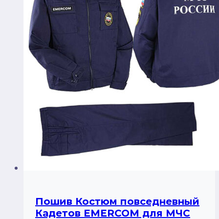
Пошив Костюм повседневный
Кадетов EMERCOM для МЧС