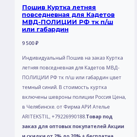
Пошив Куртка летняя
повседневная для Кадетов
МВД-ПОЛИЦИИ РФ тк п/ш
или габардин
9 500
₽
Индивидуальный Пошив на заказ Куртка
летняя повседневная для Кадетов МВД-
ПОЛИЦИИ РФ тк п/ш или габардин цвет
темный синий. В стоимость куртка
включены шевроны полиции Россия Цена,
в Челябинске. от Фирма АРИ Ателье
ARITEKSTIL, +79226990188.
Товар под
заказ для оптовых покупателей Акции
и скидки от 2% до 20% + бесплатна