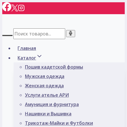
Перейти
к
содержимому
Главная
Каталог
Пошив кадетской формы
Мужская одежда
Женская одежда
Услуги ателье АРИ
Амуниция и фурнитура
Нашивки и Вышивка
Трикотаж-Майки и Футболки