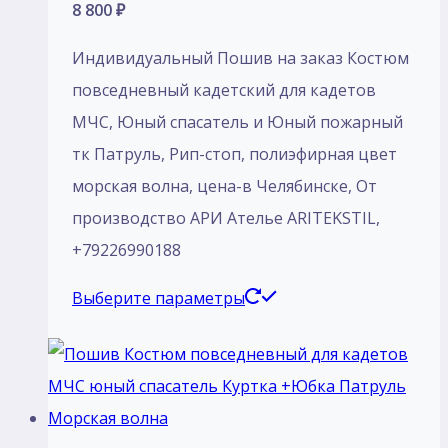
8 800
₽
Индивидуальный Пошив на заказ Костюм
повседневный кадетский для кадетов
МЧС, Юный спасатель и Юный пожарный
тк Патруль, Рип-стоп, полиэфирная цвет
морская волна, цена-в Челябинске, От
производство АРИ Ателье ARITEKSTIL,
+79226990188
Этот
Выберите параметры
товар
имеет
несколько
вариаций.