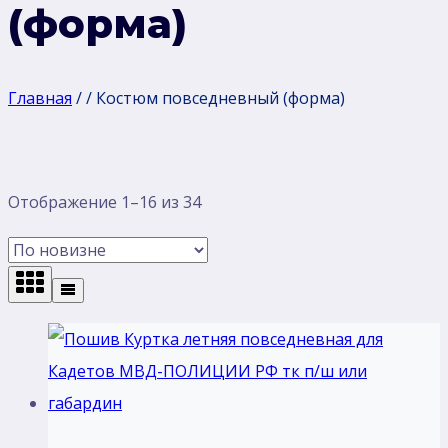
(форма)
Главная
/
/
Костюм повседневный (форма)
Сортировка:
Отображение 1–16 из 34
самые
недавние