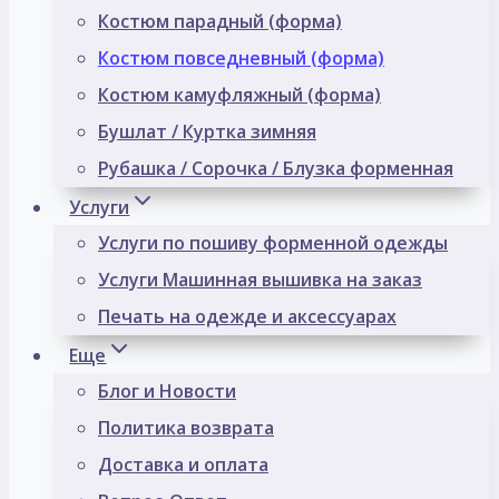
Костюм парадный (форма)
Костюм повседневный (форма)
Костюм камуфляжный (форма)
Бушлат / Куртка зимняя
Рубашка / Сорочка / Блузка форменная
Услуги
Услуги по пошиву форменной одежды
Услуги Машинная вышивка на заказ
Печать на одежде и аксессуарах
Еще
Блог и Новости
Политика возврата
Доставка и оплата