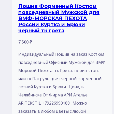
Пошив Форменный Костюм
повседневный Мужской для
ВМФ-МОРСКАЯ ПЕХОТА
России Куртка и Брюки
черный тк грета
7 500
₽
Индивидуальный Пошив на заказ Костюм
повседневный Офисный Мужской для ВМФ
Морской-Пехота тк Грета, тк рип-стоп,
или тк Патруль цвет черный форменный
летний Куртка и Брюки . Цена, в
Челябинске От Фирма АРИ Ателье
ARITEKSTIL +79226990188 . Mожно
заказать в любом цветы с любой