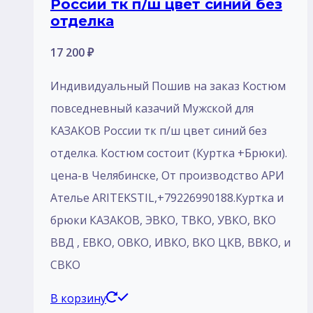
на
России тк п/ш цвет синий без
отделка
странице
товара.
17 200
₽
Индивидуальный Пошив на заказ Костюм
повседневный казачий Мужской для
КАЗАКОВ России тк п/ш цвет синий без
отделка. Костюм состоит (Куртка +Брюки).
цена-в Челябинске, От производство АРИ
Ателье ARITEKSTIL,+79226990188.Куртка и
брюки КАЗАКОВ, ЭВКО, ТВКО, УВКО, ВКО
ВВД , ЕВКО, ОВКО, ИВКО, ВКО ЦКВ, ВВКО, и
СВКО
В корзину