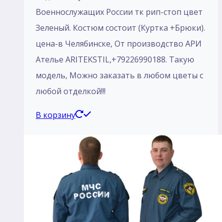
Военнослужащих России тк рип-стоп цвет
Зеленый. Костюм состоит (Куртка +Брюки).
цена-в Челябинске, От производство АРИ
Ателье ARITEKSTIL,+79226990188. Такую
модель, Mожно заказать в любом цветы с
любой отделкой!!!
В корзину