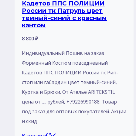
Кадетов ППС ПОЛИЦИИ
России тк Патруль цвет
темный-синий с красным
кантом
8 800
₽
Индивидуальный Пошив на заказ
Форменный Костюм повседневный
Кадетов ППС ПОЛИЦИИ России тк Рип-
стоп или габардин цвет темный-синий,
Куртка и Брюки. От Ателье ARITEKSTIL
цена от …. рублей, +79226990188. Товар
под заказ для оптовых покупателей. Акции
и скид
В корзину