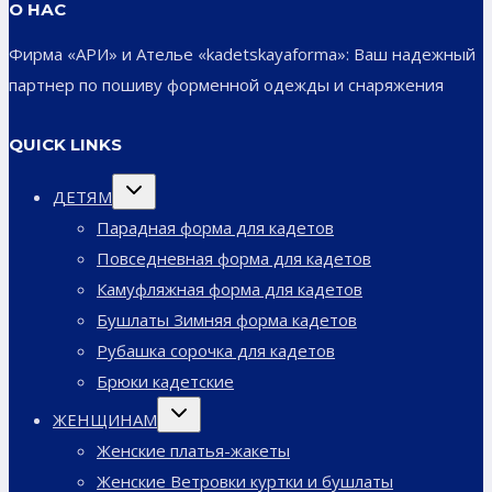
О НАС
Фирма «АРИ» и Ателье «kadetskayaforma»: Ваш надежный
партнер по пошиву форменной одежды и снаряжения
QUICK LINKS
Переключить
ДЕТЯМ
дочернее
меню
Парадная форма для кадетов
Повседневная форма для кадетов
Камуфляжная форма для кадетов
Бушлаты Зимняя форма кадетов
Рубашка сорочка для кадетов
Брюки кадетские
Переключить
ЖЕНЩИНАМ
дочернее
меню
Женские платья-жакеты
Женские Ветровки куртки и бушлаты