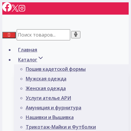
Перейти
к
содержимому
Главная
Каталог
Пошив кадетской формы
Мужская одежда
Женская одежда
Услуги ателье АРИ
Амуниция и фурнитура
Нашивки и Вышивка
Трикотаж-Майки и Футболки