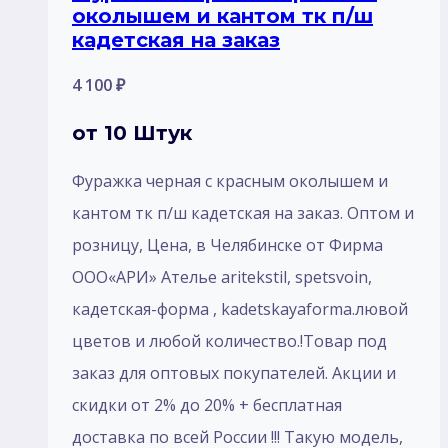
околышем и кантом тк п/ш
кадетская на заказ
4 100
₽
от 10 Штук
Фуражка черная с красным околышем и
кантом тк п/ш кадетская на заказ. Оптом и
розницу, Цена, в Челябинске от Фирма
ООО«АРИ» Ателье aritekstil, spetsvoin,
кадетская-форма , kadetskayaforma.лювой
цветов и любой количество.!Товар под
заказ для оптовых покупателей. Акции и
скидки от 2% до 20% + бесплатная
доставка по всей России !!! Такую модель,