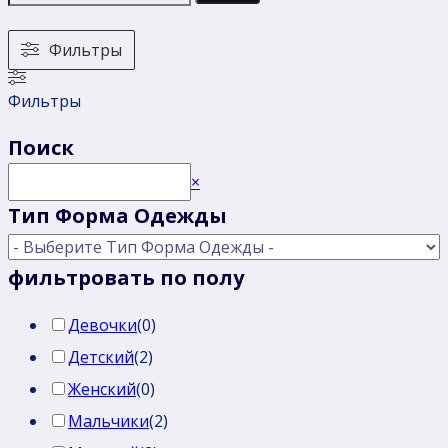
Фильтры
Фильтры
Поиск
Поиск
×
Тип Форма Одежды
фильтровать по полу
Девочки
(
0
)
Детский
(
2
)
Женский
(
0
)
Мальчики
(
2
)