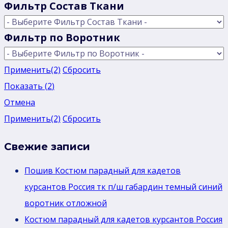
Фильтр Состав Ткани
Фильтр по Воротник
Применить
(2)
Сбросить
Показать
(
2
)
Отмена
Применить
(2)
Сбросить
Свежие записи
Пошив Костюм парадный для кадетов
курсантов Россия тк п/ш габардин темный синий
воротник отложной
Костюм парадный для кадетов курсантов Россия