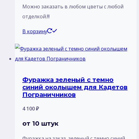
Mожно заказать в любом цветы с любой
отделкой.!!!
В корзину
Фуражка зеленый с темно
синий околышем для Кадетов
Пограничников
4 100
₽
от 10 штук
Фуражка на заказ зеленый с темно синий