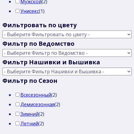
Мужской
(
2
)
Унисекс
(
1
)
Фильтровать по цвету
Фильтр по Ведомство
Фильтр Нашивки и Вышивка
Фильтр по Сезон
Всесезонный
(
2
)
Демисезонная
(
2
)
Зимний
(
2
)
Летний
(
2
)