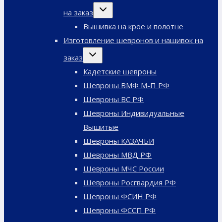
Переключить
на заказ
дочернее
меню
Вышивка на крое и полотне
Изготовление шевронов и нашивок на
Переключить
заказ
дочернее
меню
Кадетские шевроны
Шевроны ВМФ М-П РФ
Шевроны ВС РФ
Шевроны Индивидуальные
Вышитые
Шевроны КАЗАЧЬИ
Шевроны МВД РФ
Шевроны МЧС России
Шевроны Росгвардия РФ
Шевроны ФСИН РФ
Шевроны ФССП РФ