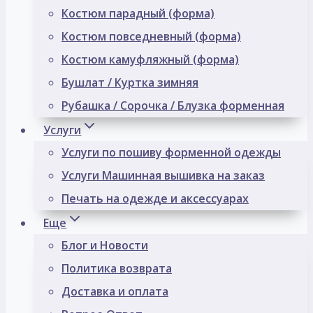
Костюм парадный (форма)
Костюм повседневный (форма)
Костюм камуфляжный (форма)
Бушлат / Куртка зимняя
Рубашка / Сорочка / Блузка форменная
Услуги
Услуги по пошиву форменной одежды
Услуги Машинная вышивка на заказ
Печать на одежде и аксессуарах
Еще
Блог и Новости
Политика возврата
Доставка и оплата