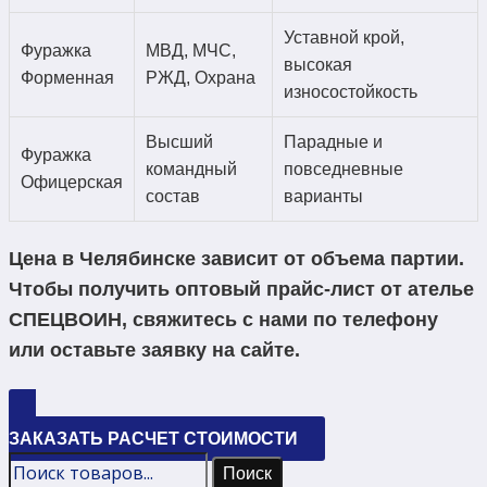
Уставной крой,
Фуражка
МВД, МЧС,
высокая
Форменная
РЖД, Охрана
износостойкость
Высший
Парадные и
Фуражка
командный
повседневные
Офицерская
состав
варианты
Цена в Челябинске зависит от объема партии.
Чтобы получить оптовый прайс-лист от ателье
СПЕЦВОИН, свяжитесь с нами по телефону
или оставьте заявку на сайте.
ЗАКАЗАТЬ РАСЧЕТ СТОИМОСТИ
Поиск