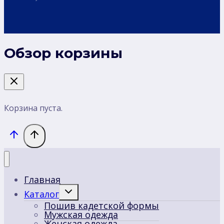
Обзор корзины
Корзина пуста.
Главная
Переключить
Каталог
дочернее
Пошив кадетской формы
меню
Мужская одежда
Женская одежда