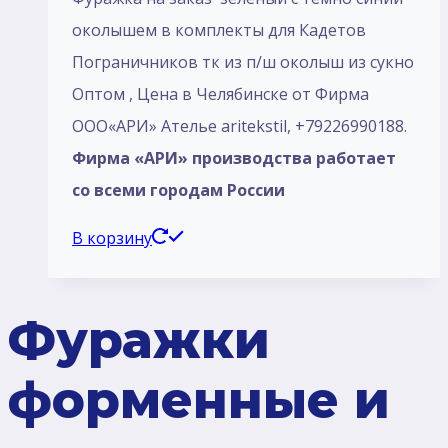
околышем в комплекты для Кадетов
Пограничников тк из п/ш околыш из сукно
Оптом , Цена в Челябинске от Фирма
ООО«АРИ» Ателье aritekstil, +79226990188.
Фирма «АРИ» производства работает
со всеми городам России
В корзину
Фуражки
форменные и