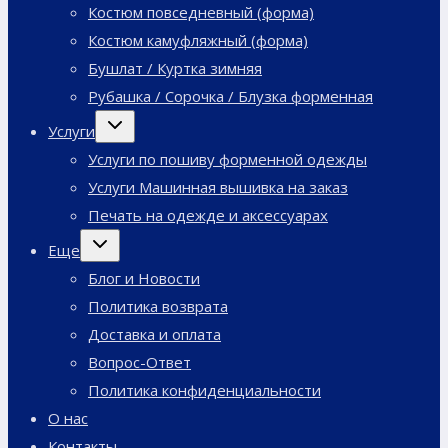
Костюм повседневный (форма)
Костюм камуфляжный (форма)
Бушлат / Куртка зимняя
Рубашка / Сорочка / Блузка форменная
Переключить
Услуги
дочернее
меню
Услуги по пошиву форменной одежды
Услуги Машинная вышивка на заказ
Печать на одежде и аксессуарах
Переключить
Еще
дочернее
меню
Блог и Новости
Политика возврата
Доставка и оплата
Вопрос-Ответ
Политика конфиденциальности
О нас
Контакты