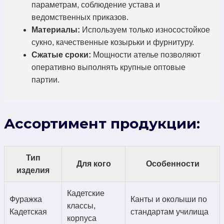
параметрам, соблюдение устава и
ведомственных приказов.
Материалы:
Используем только износостойкое
сукно, качественные козырьки и фурнитуру.
Сжатые сроки:
Мощности ателье позволяют
оперативно выполнять крупные оптовые
партии.
Ассортимент продукции:
Тип
Для кого
Особенности
изделия
Кадетские
Фуражка
Канты и околыши по
классы,
Кадетская
стандартам училища
корпуса