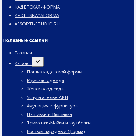
КАДЕТСКАЯ-ФОРМА
KADETSKAYAFORMA
ASSORTI-STUDIO.RU
Полезные ссылки
Главная
Переключить
Каталог
дочернее
меню
Пошив кадетской формы
Мужская одежда
Женская одежда
Услуги ателье АРИ
Амуниция и фурнитура
Нашивки и Вышивка
Трикотаж-Майки и Футболки
Костюм парадный (форма)