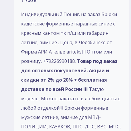
7 700
₽
Индивидуальный Пошив на заказ Брюки
кадетские форменные парадные синие с
красным кантом тк п/ш или габардин
летние, зимние . Цена, в Челябинске от
Фирма АРИ Ателье aritekstil Оптом или
розницу, +79226990188.
Товар под заказ
для оптовых покупателей. Акции и
скидки от 2% до 20% + бесплатная
доставка по всей России !!!
Такую
модель, Mожно заказать в любом цветы с
любой отделкой.!!! Брюки форменные
мужские летние, зимние для МВД-
ПОЛИЦИИ, КАЗАКОВ, ППС, ДПС, ВВС, МЧС,