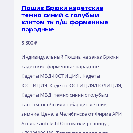
Пошив Брюки кадетские
темно синий с голубым
кантом тк п/ш форменные
парадные
8 800
₽
Индивидуальный Пошив на заказ Брюки
кадетские форменные парадные
Кадеты МВД-ЮСТИЦИЯ , Кадеты
ЮСТИЦИЯ, Кадеты ЮСТИЦИЯ/ПОЛИЦИЯ,
Кадеты МВД, темно синий с голубым
кантом тк п/ш или габардин летние,
зимние. Цена, в Челябинске от Фирма АРИ
Ателье aritekstil Оптом или розницу ,