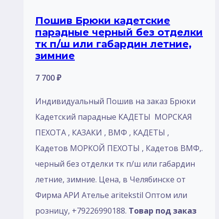
Пошив Брюки кадетские
парадные черный без отделки
тк п/ш или габардин летние,
зимние
7 700
₽
Индивидуальный Пошив на заказ Брюки
Кадетский парадные КАДЕТЫ МОРСКАЯ
ПЕХОТА , КАЗАКИ , ВМФ , КАДЕТЫ ,
Кадетов МОРКОЙ ПЕХОТЫ , Кадетов ВМФ,.
черный без отделки тк п/ш или габардин
летние, зимние. Цена, в Челябинске от
Фирма АРИ Ателье aritekstil Оптом или
розницу, +79226990188.
Товар под заказ