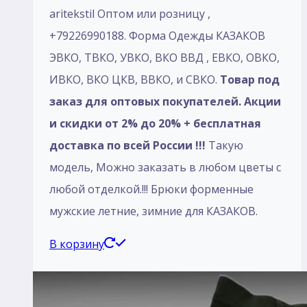
aritekstil Оптом или розницу ,
+79226990188. Форма Одежды КАЗАКОВ
ЭВКО, ТВКО, УВКО, ВКО ВВД , ЕВКО, ОВКО,
ИВКО, ВКО ЦКВ, ВВКО, и СВКО.
Товар под
заказ для оптовых покупателей. Акции
и скидки от 2% до 20% + бесплатная
доставка по всей России !!!
Такую
модель, Mожно заказать в любом цветы с
любой отделкой.!!! Брюки форменные
мужские летние, зимние для КАЗАКОВ.
В корзину