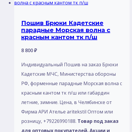
Пошив Брюки Кадетские
парадные Морская волна с
красным кантом тк п/ш
8 800
₽
Индивидуальный Пошив на заказ Брюки
Кадетские МЧС, Министерства обороны
РФ, форменные парадные Морская волна с
красным кантом тк п/ш или габардин
летние, зимние. Цена, в Челябинске от
Фирма АРИ Ателье aritekstil Оптом или
розницу, +79226990188.
Товар под заказ
для оптовых покупателей. Акции и