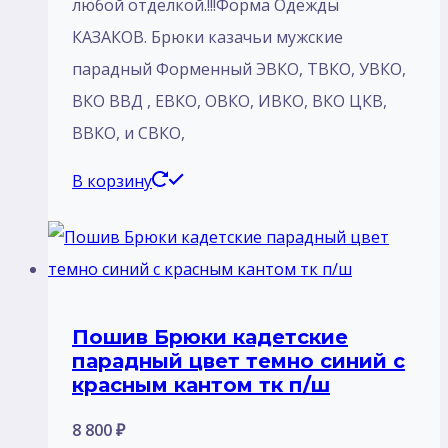
любой отделкой.!!!Форма Одежды
КАЗАКОВ. Брюки казачьи мужские
парадный Форменный ЭВКО, ТВКО, УВКО,
ВКО ВВД , ЕВКО, ОВКО, ИВКО, ВКО ЦКВ,
ВВКО, и СВКО,
В корзину
Пошив Брюки кадетские
парадный цвет темно синий с
красным кантом тк п/ш
8 800
₽