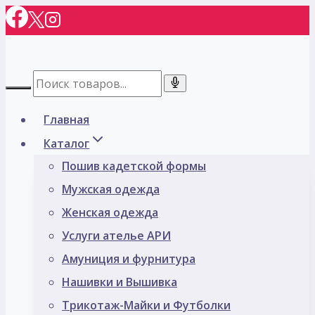
Перейти
к
содержимому
Главная
Каталог
Пошив кадетской формы
Мужская одежда
Женская одежда
Услуги ателье АРИ
Амуниция и фурнитура
Нашивки и Вышивка
Трикотаж-Майки и Футболки