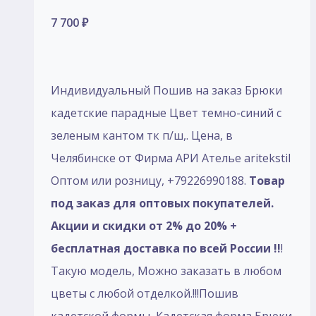
7 700
₽
Индивидуальный Пошив на заказ Брюки
кадетские парадные Цвет темно-синий с
зеленым кантом тк п/ш,. Цена, в
Челябинске от Фирма АРИ Ателье aritekstil
Оптом или розницу, +79226990188.
Товар
под заказ для оптовых покупателей.
Акции и скидки от 2% до 20% +
бесплатная доставка по всей России !!
!
Такую модель, Mожно заказать в любом
цветы с любой отделкой.!!!Пошив