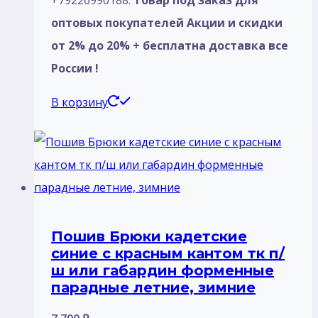
+79226990188.
Товар под заказ для
оптовых покупателей Акции и скидки
от 2% до 20% + бесплатна доставка все
России !
В корзину
Пошив Брюки кадетские
синие с красным кантом тк п/
ш или габардин форменные
парадные летние, зимние