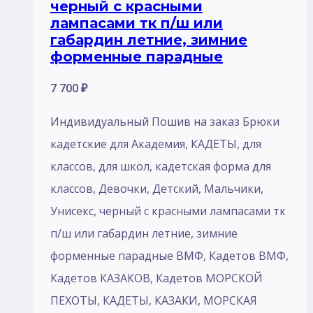
черный с красными
лампасами тк п/ш или
габардин летние, зимние
форменные парадные
7 700
₽
Индивидуальный Пошив на заказ Брюки
кадетские для Академия, КАДЕТЫ, для
классов, для школ, кадетская форма для
классов, Девочки, Детский, Мальчики,
Унисекс, черный с красными лампасами тк
п/ш или габардин летние, зимние
форменные парадные ВМФ, Кадетов ВМФ,
Кадетов КАЗАКОВ, Кадетов МОРСКОЙ
ПЕХОТЫ, КАДЕТЫ, КАЗАКИ, МОРСКАЯ