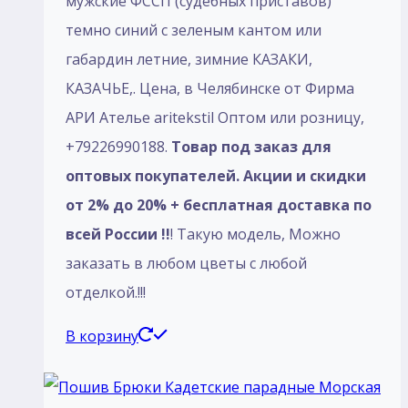
мужские ФССП (судебных приставов)
темно синий с зеленым кантом или
габардин летние, зимние КАЗАКИ,
КАЗАЧЬЕ,. Цена, в Челябинске от Фирма
АРИ Ателье aritekstil Оптом или розницу,
+79226990188.
Товар под заказ для
оптовых покупателей. Акции и скидки
от 2% до 20% + бесплатная доставка по
всей России !!
! Такую модель, Mожно
заказать в любом цветы с любой
отделкой.!!!
В корзину