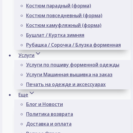
Костюм парадный (форма)
Костюм повседневный (форма)
Костюм камуфляжный (форма)
Бушлат / Куртка зимняя
Рубашка / Сорочка / Блузка форменная
Услуги
Услуги по пошиву форменной одежды
Услуги Машинная вышивка на заказ
Печать на одежде и аксессуарах
Еще
Блог и Новости
Политика возврата
Доставка и оплата