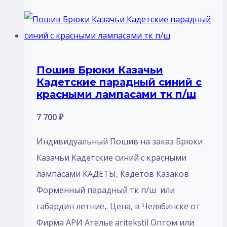
Пошив Брюки Казачьи
Кадетские парадный синий с
красными лампасами тк п/ш
7 700
₽
Индивидуальный Пошив на заказ Брюки
Казачьи Кадетские синий с красными
лампасами КАДЕТЫ, Кадетов Казаков
Форменный парадный тк п/ш или
габардин летние,. Цена, в Челябинске от
Фирма АРИ Ателье aritekstil Оптом или