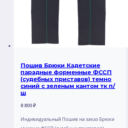
Пошив Брюки Кадетские
парадные форменные ФССП
(судебных приставов) темно
синий с зеленым кантом тк п/
ш
8 800
₽
Индивидуальный Пошив на заказ Брюки