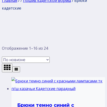
Главная
/
/
Пошив кадетской формы
/
Брюки
кадетские
Сортировка:
Отображение 1–16 из 24
самые
недавние
Брюки темно синий с