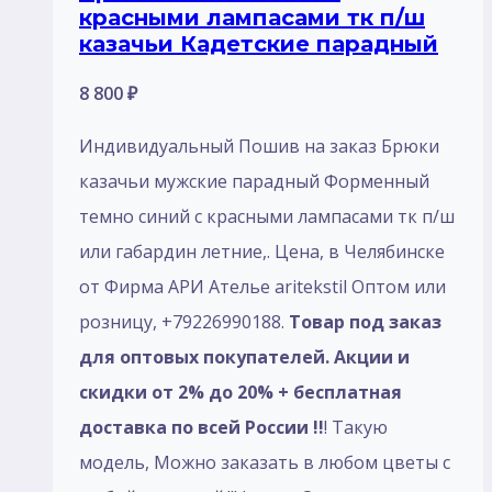
красными лампасами тк п/ш
казачьи Кадетские парадный
8 800
₽
Индивидуальный Пошив на заказ Брюки
казачьи мужские парадный Форменный
темно синий с красными лампасами тк п/ш
или габардин летние,. Цена, в Челябинске
от Фирма АРИ Ателье aritekstil Оптом или
розницу, +79226990188.
Товар под заказ
для оптовых покупателей. Акции и
скидки от 2% до 20% + бесплатная
доставка по всей России !!
! Такую
модель, Mожно заказать в любом цветы с