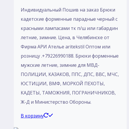
Индивидуальный Пошив на заказ Брюки
кадетские форменные парадные черный с
красными лампасами тк п/ш или габардин
летние, зимние. Цена, в Челябинске от
Фирма АРИ Ателье aritekstil Оптом или
розницу .+79226990188. Брюки форменные
мужские летние, зимние для МВД-
ПОЛИЦИИ, КАЗАКОВ, ППС, ДПС, ВВС, МЧС,
ЮСТИЦИИ, ВМФ, МОРКОЙ ПЕХОТЫ,
КАДЕТЫ, ТАМОЖНИЯ, ПОГРАНИЧНИКОВ,
Ж-Д и Министерство Обороны.
В корзину