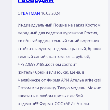
От
BATMAN
16.03.2024
Индивидуальный Пошив на заказ Костюм
парадный для кадетов курсантов Россия,
тк п/ш габардин, темный синий воротник
стойка с галуном, отделка красный, брюки
темный синий с кантом . от … рублей,
+79226990188..костюм состоит
(китель+брюки или юбка). Цена, в
Челябинске от Фирма АРИ Ателье aritekstil
Оптом или розницу Такую модель, Mожно
заказать в любом цветы с любой
отделкой!!! Фирма ООО«АРИ» Ателье