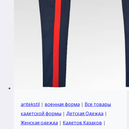
габардин
aritekstil
|
военная форма
|
Все товары
кадетской формы
|
Детская Одежда
|
Женская одежда
|
Кадетов Казаков
|