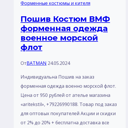
или
Форменные костюмы и кителя
габардин
Пошив Костюм ВМФ
форменная одежда
военное морской
флот
От
BATMAN
24.05.2024
Индивидуальна Пошив на заказ
форменная одежда военно морской флот.
Цена от 950 рублей от ателье магазина
«aritekstil», +79226990188. Товар под заказ
для оптовых покупателей Акции и скидки
от 2% до 20% + бесплатна доставка все