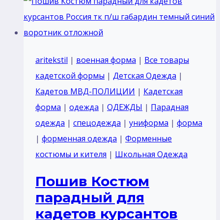
aritekstil
|
военная форма
|
Все товары
кадетской формы
|
Детская Одежда
|
Кадетов МВД-ПОЛИЦИИ
|
Кадетская
форма
|
одежда
|
ОДЕЖДЫ
|
Парадная
одежда
|
спецодежда
|
униформа
|
форма
|
форменная одежда
|
Форменные
костюмы и кителя
|
Школьная Одежда
Пошив Костюм
парадный для
кадетов курсантов