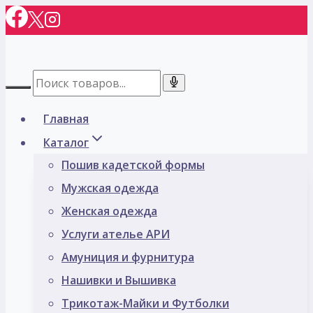
Перейти
к
содержимому
Главная
Каталог
Пошив кадетской формы
Мужская одежда
Женская одежда
Услуги ателье АРИ
Амуниция и фурнитура
Нашивки и Вышивка
Трикотаж-Майки и Футболки