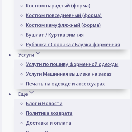
Костюм парадный (форма)
Костюм повседневный (форма)
Костюм камуфляжный (форма)
Бушлат / Куртка зимняя
Рубашка / Сорочка / Блузка форменная
Услуги
Услуги по пошиву форменной одежды
Услуги Машинная вышивка на заказ
Печать на одежде и аксессуарах
Еще
Блог и Новости
Политика возврата
Доставка и оплата