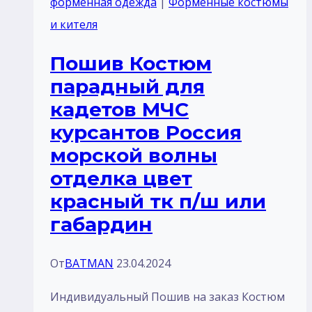
форменная одежда
|
Форменные костюмы
и кителя
Пошив Костюм
парадный для
кадетов МЧС
курсантов Россия
морской волны
отделка цвет
красный тк п/ш или
габардин
От
BATMAN
23.04.2024
Индивидуальный Пошив на заказ Костюм